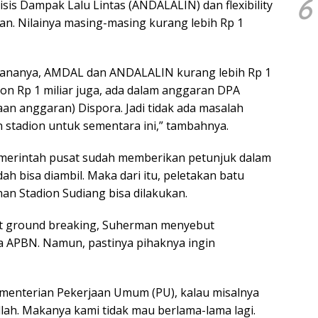
6
sis Dampak Lalu Lintas (ANDALALIN) dan flexibility
kan. Nilainya masing-masing kurang lebih Rp 1
 dananya, AMDAL dan ANDALALIN kurang lebih Rp 1
tadion Rp 1 miliar juga, ada dalam anggaran DPA
n anggaran) Dispora. Jadi tidak ada masalah
stadion untuk sementara ini,” tambahnya.
merintah pusat sudah memberikan petunjuk dalam
h bisa diambil. Maka dari itu, peletakan batu
n Stadion Sudiang bisa dilakukan.
et ground breaking, Suherman menyebut
a APBN. Namun, pastinya pihaknya ingin
menterian Pekerjaan Umum (PU), kalau misalnya
llah. Makanya kami tidak mau berlama-lama lagi.