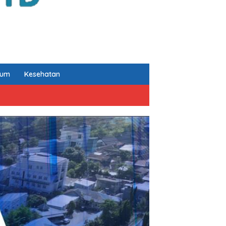
kum
Kesehatan