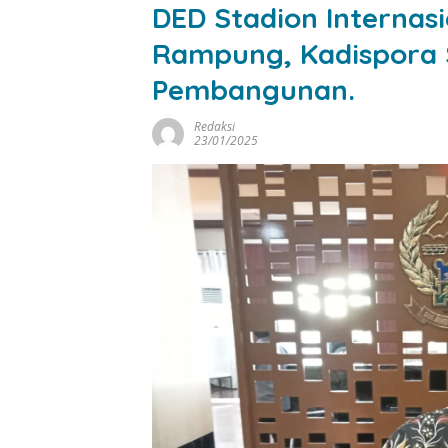
DED Stadion Internas
Rampung, Kadispora S
Pembangunan.
Redaksi
23/01/2025