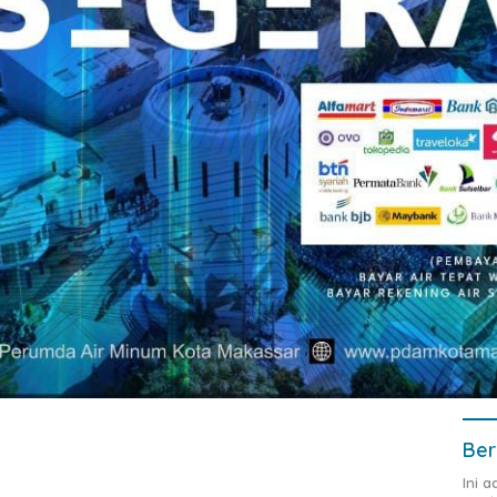
Ber
Ini 