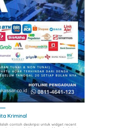
ita Kriminal
adalah contoh deskripsi untuk widget recent