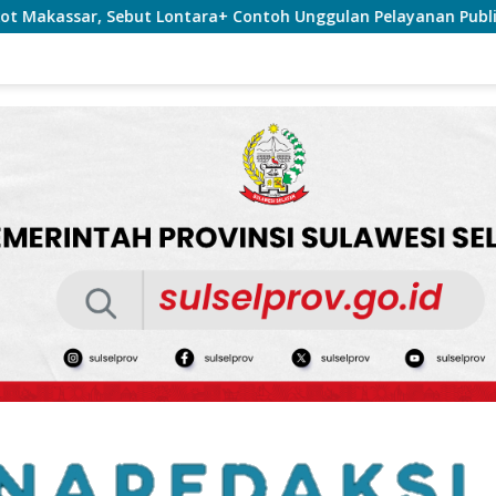
ntoh Unggulan Pelayanan Publik Berbasis Data
Puji Pen