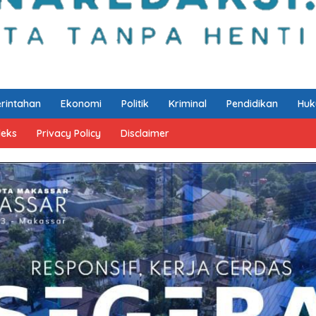
rintahan
Ekonomi
Politik
Kriminal
Pendidikan
Hu
deks
Privacy Policy
Disclaimer