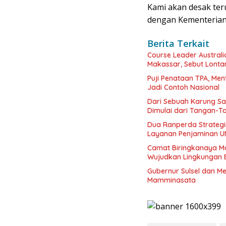
Kami akan desak teru
dengan Kementerian
Berita Terkait
Course Leader Australi
Makassar, Sebut Lonta
Puji Penataan TPA, Me
Jadi Contoh Nasional
Dari Sebuah Karung Sa
Dimulai dari Tangan-
Dua Ranperda Strategi
Layanan Penjaminan 
Camat Biringkanaya M
Wujudkan Lingkungan B
Gubernur Sulsel dan M
Mamminasata