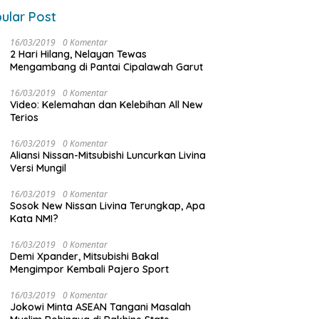
ular Post
16/03/2019
0 Komentar
2 Hari Hilang, Nelayan Tewas
Mengambang di Pantai Cipalawah Garut
16/03/2019
0 Komentar
Video: Kelemahan dan Kelebihan All New
Terios
16/03/2019
0 Komentar
Aliansi Nissan-Mitsubishi Luncurkan Livina
Versi Mungil
16/03/2019
0 Komentar
Sosok New Nissan Livina Terungkap, Apa
Kata NMI?
16/03/2019
0 Komentar
Demi Xpander, Mitsubishi Bakal
Mengimpor Kembali Pajero Sport
16/03/2019
0 Komentar
Jokowi Minta ASEAN Tangani Masalah