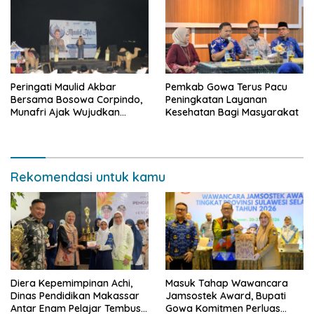
Peringati Maulid Akbar
Pemkab Gowa Terus Pacu
Bersama Bosowa Corpindo,
Peningkatan Layanan
Munafri Ajak Wujudkan
Kesehatan Bagi Masyarakat
Makassar Aman dan Damai
Rekomendasi untuk kamu
Diera Kepemimpinan Achi,
Masuk Tahap Wawancara
Dinas Pendidikan Makassar
Jamsostek Award, Bupati
Antar Enam Pelajar Tembus
Gowa Komitmen Perluas