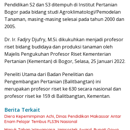
Pendidikan S2 dan S3 ditempuh di Institut Pertanian
Bogor pada bidang studi Agroklimatologi/Pemodelan
Tanaman, masing-masing selesai pada tahun 2000 dan
2005.
Dr. Ir. Fadjry Djufry, M.Si. dikukuhkan menjadi profesor
riset bidang budidaya dan produksi tanaman oleh
Majelis Pengukuhan Profesor Riset Kementerian
Pertanian (Kementan) di Bogor, Selasa, 25 Januari 2022.
Peneliti Utama dari Badan Penelitian dan
Pengembangan Pertanian (Balitbangtan) ini
merupakan profesor riset ke 630 secara nasional dan
profesor riset ke 159 di Balitbangtan, Kementan.
Berita Terkait
Diera Kepemimpinan Achi, Dinas Pendidikan Makassar Antar
Enam Pelajar Tembus FLS3N Nasional
Masuk Tahap Wawancara Jamsostek Award, Bupati Gowa