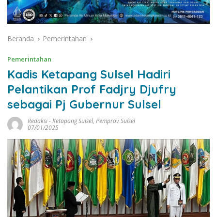
Beranda
Pemerintahan
Pemerintahan
Kadis Ketapang Sulsel Hadiri
Pelantikan Prof Fadjry Djufry
sebagai Pj Gubernur Sulsel
Redaksi
-
Ketapang Sulsel
,
Pemprov Sulsel
07/01/2025