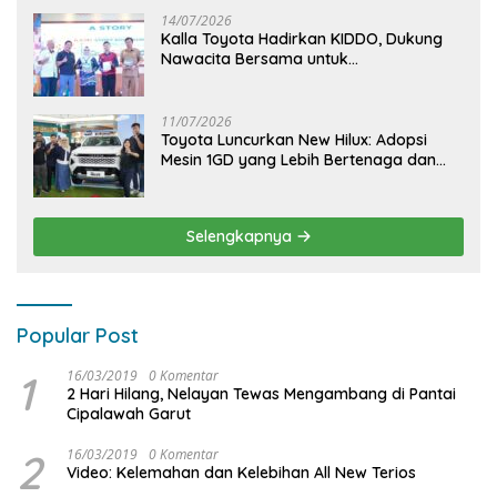
14/07/2026
Kalla Toyota Hadirkan KIDDO, Dukung
Nawacita Bersama untuk
CiptakanPengalaman Bermakna &
Menyenangkan bagi Anak dan Keluarga
11/07/2026
Toyota Luncurkan New Hilux: Adopsi
Mesin 1GD yang Lebih Bertenaga dan
Desain Lebih Gagah, Siap Dukung
Produktivitas dan Adventure
Selengkapnya
Popular Post
1
16/03/2019
0 Komentar
2 Hari Hilang, Nelayan Tewas Mengambang di Pantai
Cipalawah Garut
2
16/03/2019
0 Komentar
Video: Kelemahan dan Kelebihan All New Terios