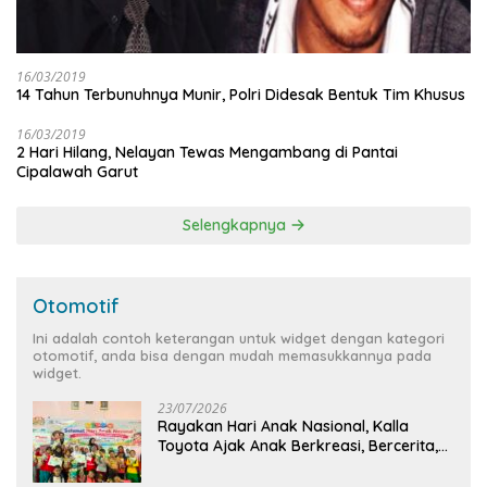
16/03/2019
14 Tahun Terbunuhnya Munir, Polri Didesak Bentuk Tim Khusus
16/03/2019
2 Hari Hilang, Nelayan Tewas Mengambang di Pantai
Cipalawah Garut
Selengkapnya
Otomotif
Ini adalah contoh keterangan untuk widget dengan kategori
otomotif, anda bisa dengan mudah memasukkannya pada
widget.
23/07/2026
Rayakan Hari Anak Nasional, Kalla
Toyota Ajak Anak Berkreasi, Bercerita,
dan Menjelajahi Dunia Otomotif melalui
KIDDO