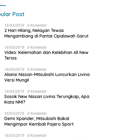
ular Post
16/03/2019
0 Komentar
2 Hari Hilang, Nelayan Tewas
Mengambang di Pantai Cipalawah Garut
16/03/2019
0 Komentar
Video: Kelemahan dan Kelebihan All New
Terios
16/03/2019
0 Komentar
Aliansi Nissan-Mitsubishi Luncurkan Livina
Versi Mungil
16/03/2019
0 Komentar
Sosok New Nissan Livina Terungkap, Apa
Kata NMI?
16/03/2019
0 Komentar
Demi Xpander, Mitsubishi Bakal
Mengimpor Kembali Pajero Sport
16/03/2019
0 Komentar