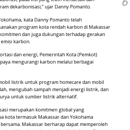
6
ram dekarbonisasi,” ujar Danny Pomanto.
Yokohama, kata Danny Pomanto telah
anakan program kota rendah karbon di Makassar
i komitmen dan juga dukungan terhadap gerakan
emisi karbon.
ortasi dan energi, Pemerintah Kota (Pemkot)
upaya mengurangi karbon melalui berbagai
mobil listrik untuk program homecare dan mobil
lah, mengubah sampah menjadi energi listrik, dan
ya untuk sumber listrik alternatif.
sasi merupakan komitmen global yang
a kota termasuk Makassar dan Yokohama
 bersama. Makassar berharap dapat memperoleh