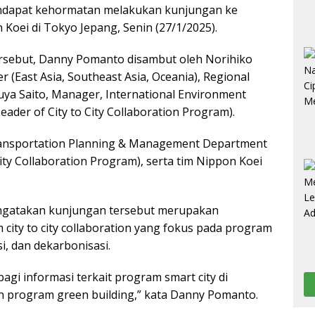
dapat kehormatan melakukan kunjungan ke
Koei di Tokyo Jepang, Senin (27/1/2025).
rsebut, Danny Pomanto disambut oleh Norihiko
r (East Asia, Southeast Asia, Oceania), Regional
suya Saito, Manager, International Environment
der of City to City Collaboration Program).
Transportation Planning & Management Department
ity Collaboration Program), serta tim Nippon Koei
gatakan kunjungan tersebut merupakan
 city to city collaboration yang fokus pada program
asi, dan dekarbonisasi.
bagi informasi terkait program smart city di
n program green building,” kata Danny Pomanto.