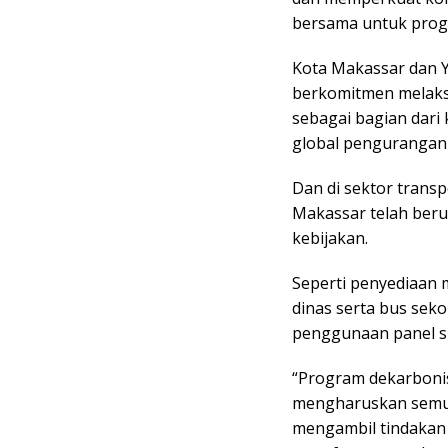
bersama untuk prog
Kota Makassar dan 
berkomitmen melaks
sebagai bagian dar
global pengurangan 
Dan di sektor transp
Makassar telah ber
kebijakan.
Seperti penyediaan 
dinas serta bus seko
penggunaan panel sur
“Program dekarboni
mengharuskan semu
mengambil tindakan