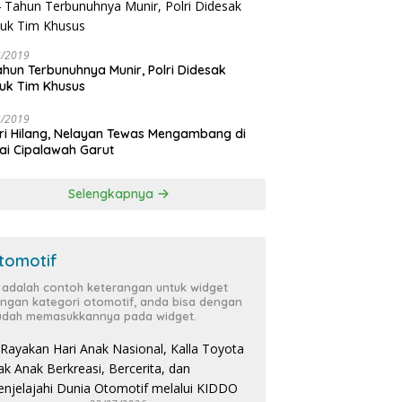
3/2019
ahun Terbunuhnya Munir, Polri Didesak
uk Tim Khusus
3/2019
ri Hilang, Nelayan Tewas Mengambang di
ai Cipalawah Garut
Selengkapnya
tomotif
i adalah contoh keterangan untuk widget
ngan kategori otomotif, anda bisa dengan
dah memasukkannya pada widget.