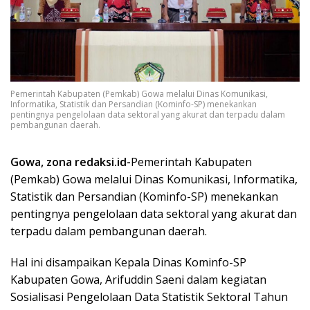
Pemerintah Kabupaten (Pemkab) Gowa melalui Dinas Komunikasi,
Informatika, Statistik dan Persandian (Kominfo-SP) menekankan
pentingnya pengelolaan data sektoral yang akurat dan terpadu dalam
pembangunan daerah.
Gowa, zona redaksi.id-
Pemerintah Kabupaten
(Pemkab) Gowa melalui Dinas Komunikasi, Informatika,
Statistik dan Persandian (Kominfo-SP) menekankan
pentingnya pengelolaan data sektoral yang akurat dan
terpadu dalam pembangunan daerah.
Hal ini disampaikan Kepala Dinas Kominfo-SP
Kabupaten Gowa, Arifuddin Saeni dalam kegiatan
Sosialisasi Pengelolaan Data Statistik Sektoral Tahun