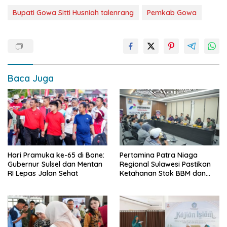
Bupati Gowa Sitti Husniah talenrang
Pemkab Gowa
Baca Juga
Hari Pramuka ke-65 di Bone:
Pertamina Patra Niaga
Gubernur Sulsel dan Mentan
Regional Sulawesi Pastikan
RI Lepas Jalan Sehat
Ketahanan Stok BBM dan
LPG 3 Kg di Bone