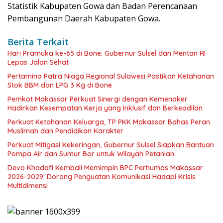
Statistik Kabupaten Gowa dan Badan Perencanaan
Pembangunan Daerah Kabupaten Gowa.
Berita Terkait
Hari Pramuka ke-65 di Bone: Gubernur Sulsel dan Mentan RI
Lepas Jalan Sehat
Pertamina Patra Niaga Regional Sulawesi Pastikan Ketahanan
Stok BBM dan LPG 3 Kg di Bone
Pemkot Makassar Perkuat Sinergi dengan Kemenaker
Hadirkan Kesempatan Kerja yang Inklusif dan Berkeadilan
Perkuat Ketahanan Keluarga, TP PKK Makassar Bahas Peran
Muslimah dan Pendidikan Karakter
Perkuat Mitigasi Kekeringan, Gubernur Sulsel Siapkan Bantuan
Pompa Air dan Sumur Bor untuk Wilayah Petanian
Devo Khadafi Kembali Memimpin BPC Perhumas Makassar
2026-2029: Dorong Penguatan Komunikasi Hadapi Krisis
Multidimensi