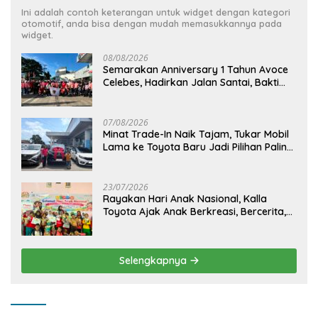
Ini adalah contoh keterangan untuk widget dengan kategori
otomotif, anda bisa dengan mudah memasukkannya pada
widget.
08/08/2026
Semarakan Anniversary 1 Tahun Avoce
Celebes, Hadirkan Jalan Santai, Bakti
Sosial, dan Hiburan Spektakuler di
Bulukumba
07/08/2026
Minat Trade-In Naik Tajam, Tukar Mobil
Lama ke Toyota Baru Jadi Pilihan Paling
Efisien
23/07/2026
Rayakan Hari Anak Nasional, Kalla
Toyota Ajak Anak Berkreasi, Bercerita,
dan Menjelajahi Dunia Otomotif melalui
KIDDO
Selengkapnya