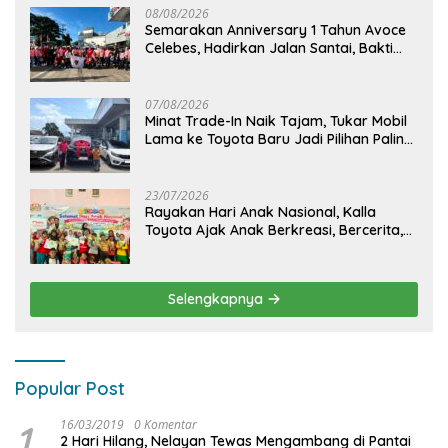
08/08/2026
Semarakan Anniversary 1 Tahun Avoce
Celebes, Hadirkan Jalan Santai, Bakti
Sosial, dan Hiburan Spektakuler di
Bulukumba
07/08/2026
Minat Trade-In Naik Tajam, Tukar Mobil
Lama ke Toyota Baru Jadi Pilihan Paling
Efisien
23/07/2026
Rayakan Hari Anak Nasional, Kalla
Toyota Ajak Anak Berkreasi, Bercerita,
dan Menjelajahi Dunia Otomotif melalui
KIDDO
Selengkapnya
Popular Post
1
16/03/2019
0 Komentar
2 Hari Hilang, Nelayan Tewas Mengambang di Pantai