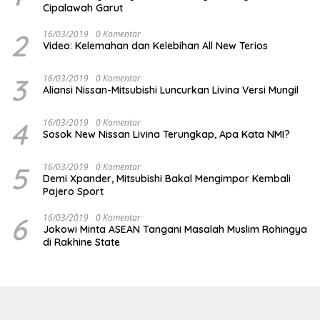
Cipalawah Garut
2
16/03/2019
0 Komentar
Video: Kelemahan dan Kelebihan All New Terios
3
16/03/2019
0 Komentar
Aliansi Nissan-Mitsubishi Luncurkan Livina Versi Mungil
4
16/03/2019
0 Komentar
Sosok New Nissan Livina Terungkap, Apa Kata NMI?
5
16/03/2019
0 Komentar
Demi Xpander, Mitsubishi Bakal Mengimpor Kembali
Pajero Sport
6
16/03/2019
0 Komentar
Jokowi Minta ASEAN Tangani Masalah Muslim Rohingya
di Rakhine State