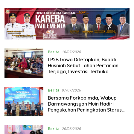
Berita
10/07/2026
LP2B Gowa Ditetapkan, Bupati
Husniah Sebut Lahan Pertanian
Terjaga, Investasi Terbuka
Berita
07/07/2026
Bersama Forkopimda, Wabup
Darmawangsyah Muin Hadiri
Pengukuhan Peningkatan Starus
Polresta Gowa
Berita
20/06/2026