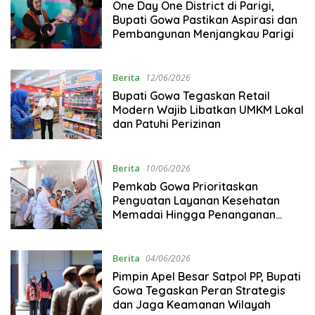
One Day One District di Parigi,
Bupati Gowa Pastikan Aspirasi dan
Pembangunan Menjangkau Parigi
Berita
12/06/2026
Bupati Gowa Tegaskan Retail
Modern Wajib Libatkan UMKM Lokal
dan Patuhi Perizinan
Berita
10/06/2026
Pemkab Gowa Prioritaskan
Penguatan Layanan Kesehatan
Memadai Hingga Penanganan
Stunting
Berita
04/06/2026
Pimpin Apel Besar Satpol PP, Bupati
Gowa Tegaskan Peran Strategis
dan Jaga Keamanan Wilayah