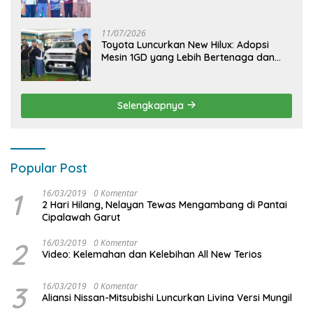
CiptakanPengalaman Bermakna &
Menyenangkan bagi Anak dan Keluarga
11/07/2026
Toyota Luncurkan New Hilux: Adopsi
Mesin 1GD yang Lebih Bertenaga dan
Desain Lebih Gagah, Siap Dukung
Produktivitas dan Adventure
Selengkapnya
Popular Post
1
16/03/2019
0 Komentar
2 Hari Hilang, Nelayan Tewas Mengambang di Pantai
Cipalawah Garut
2
16/03/2019
0 Komentar
Video: Kelemahan dan Kelebihan All New Terios
3
16/03/2019
0 Komentar
Aliansi Nissan-Mitsubishi Luncurkan Livina Versi Mungil