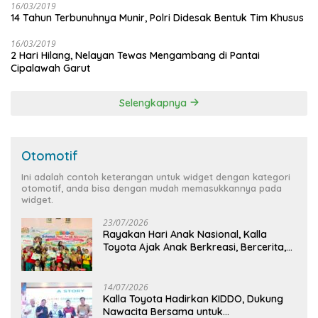
16/03/2019
14 Tahun Terbunuhnya Munir, Polri Didesak Bentuk Tim Khusus
16/03/2019
2 Hari Hilang, Nelayan Tewas Mengambang di Pantai
Cipalawah Garut
Selengkapnya
Otomotif
Ini adalah contoh keterangan untuk widget dengan kategori
otomotif, anda bisa dengan mudah memasukkannya pada
widget.
23/07/2026
Rayakan Hari Anak Nasional, Kalla
Toyota Ajak Anak Berkreasi, Bercerita,
dan Menjelajahi Dunia Otomotif melalui
KIDDO
14/07/2026
Kalla Toyota Hadirkan KIDDO, Dukung
Nawacita Bersama untuk