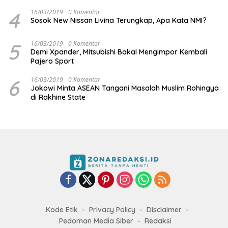
4
16/03/2019
0 Komentar
Sosok New Nissan Livina Terungkap, Apa Kata NMI?
5
16/03/2019
0 Komentar
Demi Xpander, Mitsubishi Bakal Mengimpor Kembali
Pajero Sport
6
16/03/2019
0 Komentar
Jokowi Minta ASEAN Tangani Masalah Muslim Rohingya
di Rakhine State
Kode Etik
Privacy Policy
Disclaimer
Pedoman Media Siber
Redaksi