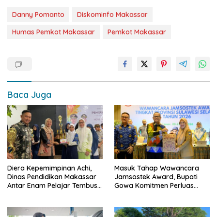
Danny Pomanto
Diskominfo Makassar
Humas Pemkot Makassar
Pemkot Makassar
Baca Juga
Diera Kepemimpinan Achi,
Masuk Tahap Wawancara
Dinas Pendidikan Makassar
Jamsostek Award, Bupati
Antar Enam Pelajar Tembus
Gowa Komitmen Perluas
FLS3N Nasional
Perlindungan Pekerja