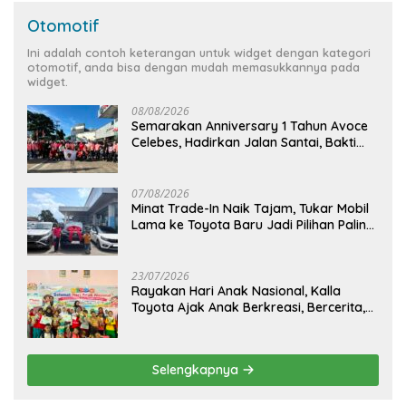
Otomotif
Ini adalah contoh keterangan untuk widget dengan kategori
otomotif, anda bisa dengan mudah memasukkannya pada
widget.
08/08/2026
Semarakan Anniversary 1 Tahun Avoce
Celebes, Hadirkan Jalan Santai, Bakti
Sosial, dan Hiburan Spektakuler di
Bulukumba
07/08/2026
Minat Trade-In Naik Tajam, Tukar Mobil
Lama ke Toyota Baru Jadi Pilihan Paling
Efisien
23/07/2026
Rayakan Hari Anak Nasional, Kalla
Toyota Ajak Anak Berkreasi, Bercerita,
dan Menjelajahi Dunia Otomotif melalui
KIDDO
Selengkapnya