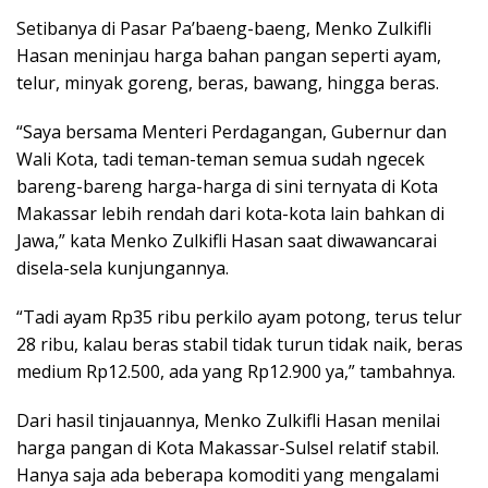
Setibanya di Pasar Pa’baeng-baeng, Menko Zulkifli
Hasan meninjau harga bahan pangan seperti ayam,
telur, minyak goreng, beras, bawang, hingga beras.
“Saya bersama Menteri Perdagangan, Gubernur dan
Wali Kota, tadi teman-teman semua sudah ngecek
bareng-bareng harga-harga di sini ternyata di Kota
Makassar lebih rendah dari kota-kota lain bahkan di
Jawa,” kata Menko Zulkifli Hasan saat diwawancarai
disela-sela kunjungannya.
“Tadi ayam Rp35 ribu perkilo ayam potong, terus telur
28 ribu, kalau beras stabil tidak turun tidak naik, beras
medium Rp12.500, ada yang Rp12.900 ya,” tambahnya.
Dari hasil tinjauannya, Menko Zulkifli Hasan menilai
harga pangan di Kota Makassar-Sulsel relatif stabil.
Hanya saja ada beberapa komoditi yang mengalami