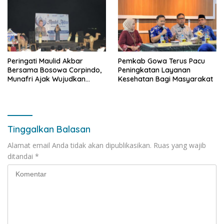
Peringati Maulid Akbar
Pemkab Gowa Terus Pacu
Bersama Bosowa Corpindo,
Peningkatan Layanan
Munafri Ajak Wujudkan
Kesehatan Bagi Masyarakat
Makassar Aman dan Damai
Tinggalkan Balasan
Alamat email Anda tidak akan dipublikasikan.
Ruas yang wajib
ditandai
*