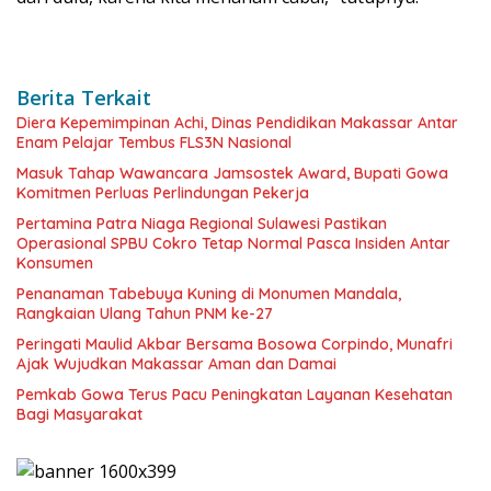
Berita Terkait
Diera Kepemimpinan Achi, Dinas Pendidikan Makassar Antar
Enam Pelajar Tembus FLS3N Nasional
Masuk Tahap Wawancara Jamsostek Award, Bupati Gowa
Komitmen Perluas Perlindungan Pekerja
Pertamina Patra Niaga Regional Sulawesi Pastikan
Operasional SPBU Cokro Tetap Normal Pasca Insiden Antar
Konsumen
Penanaman Tabebuya Kuning di Monumen Mandala,
Rangkaian Ulang Tahun PNM ke-27
Peringati Maulid Akbar Bersama Bosowa Corpindo, Munafri
Ajak Wujudkan Makassar Aman dan Damai
Pemkab Gowa Terus Pacu Peningkatan Layanan Kesehatan
Bagi Masyarakat