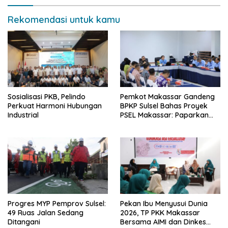
Rekomendasi untuk kamu
Sosialisasi PKB, Pelindo
Pemkot Makassar Gandeng
Perkuat Harmoni Hubungan
BPKP Sulsel Bahas Proyek
Industrial
PSEL Makassar: Paparkan
Empat Opsi Mitigasi Risiko
Progres MYP Pemprov Sulsel:
Pekan Ibu Menyusui Dunia
49 Ruas Jalan Sedang
2026, TP PKK Makassar
Ditangani
Bersama AIMI dan Dinkes