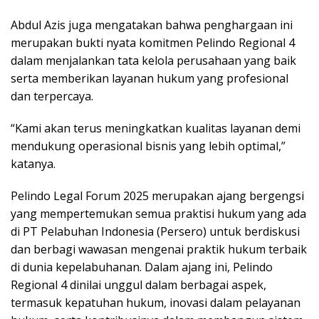
Abdul Azis juga mengatakan bahwa penghargaan ini
merupakan bukti nyata komitmen Pelindo Regional 4
dalam menjalankan tata kelola perusahaan yang baik
serta memberikan layanan hukum yang profesional
dan terpercaya.
“Kami akan terus meningkatkan kualitas layanan demi
mendukung operasional bisnis yang lebih optimal,”
katanya.
Pelindo Legal Forum 2025 merupakan ajang bergengsi
yang mempertemukan semua praktisi hukum yang ada
di PT Pelabuhan Indonesia (Persero) untuk berdiskusi
dan berbagi wawasan mengenai praktik hukum terbaik
di dunia kepelabuhanan. Dalam ajang ini, Pelindo
Regional 4 dinilai unggul dalam berbagai aspek,
termasuk kepatuhan hukum, inovasi dalam pelayanan