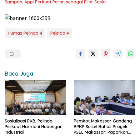
Sampah, Appi Perkuat Peran sebagai Pilar Sosial
Humas Pelindo 4
Pelindo 4
Baca Juga
Sosialisasi PKB, Pelindo
Pemkot Makassar Gandeng
Perkuat Harmoni Hubungan
BPKP Sulsel Bahas Proyek
Industrial
PSEL Makassar: Paparkan
Empat Opsi Mitigasi Risiko