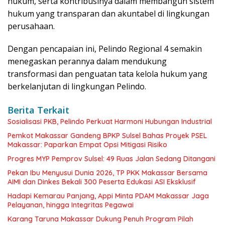
hukum, serta kontribusinya dalam membangun sistem
hukum yang transparan dan akuntabel di lingkungan
perusahaan.
Dengan pencapaian ini, Pelindo Regional 4 semakin
menegaskan perannya dalam mendukung
transformasi dan penguatan tata kelola hukum yang
berkelanjutan di lingkungan Pelindo.
Berita Terkait
Sosialisasi PKB, Pelindo Perkuat Harmoni Hubungan Industrial
Pemkot Makassar Gandeng BPKP Sulsel Bahas Proyek PSEL
Makassar: Paparkan Empat Opsi Mitigasi Risiko
Progres MYP Pemprov Sulsel: 49 Ruas Jalan Sedang Ditangani
Pekan Ibu Menyusui Dunia 2026, TP PKK Makassar Bersama
AIMI dan Dinkes Bekali 300 Peserta Edukasi ASI Eksklusif
Hadapi Kemarau Panjang, Appi Minta PDAM Makassar Jaga
Pelayanan, hingga Integritas Pegawai
Karang Taruna Makassar Dukung Penuh Program Pilah