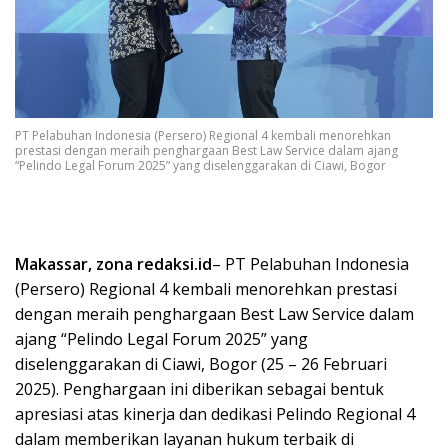
PT Pelabuhan Indonesia (Persero) Regional 4 kembali menorehkan
prestasi dengan meraih penghargaan Best Law Service dalam ajang
“Pelindo Legal Forum 2025” yang diselenggarakan di Ciawi, Bogor
Makassar, zona redaksi.id
– PT Pelabuhan Indonesia
(Persero) Regional 4 kembali menorehkan prestasi
dengan meraih penghargaan Best Law Service dalam
ajang “Pelindo Legal Forum 2025” yang
diselenggarakan di Ciawi, Bogor (25 – 26 Februari
2025). Penghargaan ini diberikan sebagai bentuk
apresiasi atas kinerja dan dedikasi Pelindo Regional 4
dalam memberikan layanan hukum terbaik di