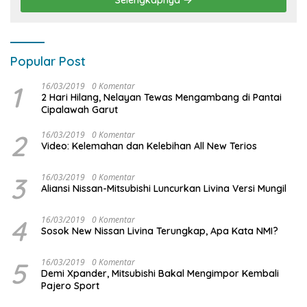
Popular Post
1
16/03/2019
0 Komentar
2 Hari Hilang, Nelayan Tewas Mengambang di Pantai
Cipalawah Garut
2
16/03/2019
0 Komentar
Video: Kelemahan dan Kelebihan All New Terios
3
16/03/2019
0 Komentar
Aliansi Nissan-Mitsubishi Luncurkan Livina Versi Mungil
4
16/03/2019
0 Komentar
Sosok New Nissan Livina Terungkap, Apa Kata NMI?
5
16/03/2019
0 Komentar
Demi Xpander, Mitsubishi Bakal Mengimpor Kembali
Pajero Sport