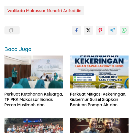
Walikota Makassar Munafri Arifuddin
Baca Juga
Perkuat Ketahanan Keluarga,
Perkuat Mitigasi Kekeringan,
TP PKK Makassar Bahas
Gubernur Sulsel Siapkan
Peran Muslimah dan
Bantuan Pompa Air dan
Pendidikan Karakter
Sumur Bor untuk Wilayah
Petanian