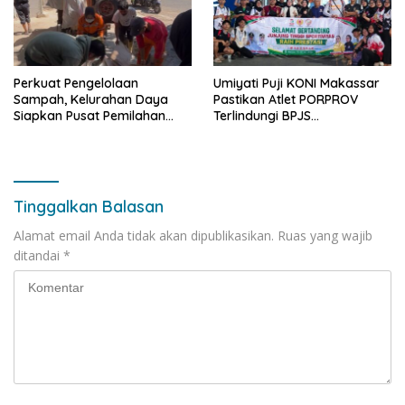
Perkuat Pengelolaan
Umiyati Puji KONI Makassar
Sampah, Kelurahan Daya
Pastikan Atlet PORPROV
Siapkan Pusat Pemilahan
Terlindungi BPJS
dan Bank Sampah Drive-
Ketenagakerjaan
Thru
Tinggalkan Balasan
Alamat email Anda tidak akan dipublikasikan.
Ruas yang wajib
ditandai
*