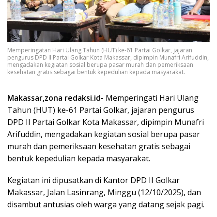
Memperingatan Hari Ulang Tahun (HUT) ke-61 Partai Golkar, jajaran
pengurus DPD II Partai Golkar Kota Makassar, dipimpin Munafri Arifuddin,
mengadakan kegiatan sosial berupa pasar murah dan pemeriksaan
kesehatan gratis sebagai bentuk kepedulian kepada masyarakat.
Makassar,zona redaksi.id-
Memperingati Hari Ulang
Tahun (HUT) ke-61 Partai Golkar, jajaran pengurus
DPD II Partai Golkar Kota Makassar, dipimpin Munafri
Arifuddin, mengadakan kegiatan sosial berupa pasar
murah dan pemeriksaan kesehatan gratis sebagai
bentuk kepedulian kepada masyarakat.
Kegiatan ini dipusatkan di Kantor DPD II Golkar
Makassar, Jalan Lasinrang, Minggu (12/10/2025), dan
disambut antusias oleh warga yang datang sejak pagi.