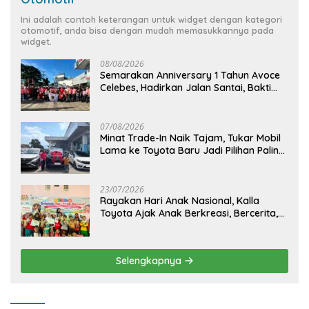
Ini adalah contoh keterangan untuk widget dengan kategori
otomotif, anda bisa dengan mudah memasukkannya pada
widget.
08/08/2026
Semarakan Anniversary 1 Tahun Avoce
Celebes, Hadirkan Jalan Santai, Bakti
Sosial, dan Hiburan Spektakuler di
Bulukumba
07/08/2026
Minat Trade-In Naik Tajam, Tukar Mobil
Lama ke Toyota Baru Jadi Pilihan Paling
Efisien
23/07/2026
Rayakan Hari Anak Nasional, Kalla
Toyota Ajak Anak Berkreasi, Bercerita,
dan Menjelajahi Dunia Otomotif melalui
KIDDO
Selengkapnya