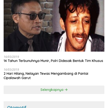
16/03/2019
14 Tahun Terbunuhnya Munir, Polri Didesak Bentuk Tim Khusus
16/03/2019
2 Hari Hilang, Nelayan Tewas Mengambang di Pantai
Cipalawah Garut
Selengkapnya
Otomotif