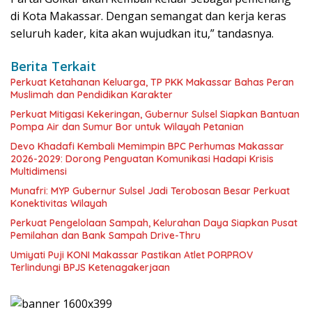
di Kota Makassar. Dengan semangat dan kerja keras
seluruh kader, kita akan wujudkan itu,” tandasnya.
Berita Terkait
Perkuat Ketahanan Keluarga, TP PKK Makassar Bahas Peran
Muslimah dan Pendidikan Karakter
Perkuat Mitigasi Kekeringan, Gubernur Sulsel Siapkan Bantuan
Pompa Air dan Sumur Bor untuk Wilayah Petanian
Devo Khadafi Kembali Memimpin BPC Perhumas Makassar
2026-2029: Dorong Penguatan Komunikasi Hadapi Krisis
Multidimensi
Munafri: MYP Gubernur Sulsel Jadi Terobosan Besar Perkuat
Konektivitas Wilayah
Perkuat Pengelolaan Sampah, Kelurahan Daya Siapkan Pusat
Pemilahan dan Bank Sampah Drive-Thru
Umiyati Puji KONI Makassar Pastikan Atlet PORPROV
Terlindungi BPJS Ketenagakerjaan