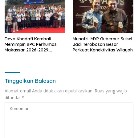
Devo Khadafi Kembali
Munafri: MYP Gubernur Sulsel
Memimpin BPC Perhumas
Jadi Terobosan Besar
Makassar 2026-2029:
Perkuat Konektivitas Wilayah
Dorong Penguatan
Komunikasi Hadapi Krisis
Multidimensi
Tinggalkan Balasan
Alamat email Anda tidak akan dipublikasikan.
Ruas yang wajib
ditandai
*