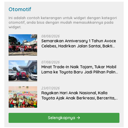
Otomotif
Ini adalah contoh keterangan untuk widget dengan kategori
otomotif, anda bisa dengan mudah memasukkannya pada
widget.
08/08/2026
Semarakan Anniversary 1 Tahun Avoce
Celebes, Hadirkan Jalan Santai, Bakti
Sosial, dan Hiburan Spektakuler di
Bulukumba
07/08/2026
Minat Trade-In Naik Tajam, Tukar Mobil
Lama ke Toyota Baru Jadi Pilihan Paling
Efisien
23/07/2026
Rayakan Hari Anak Nasional, Kalla
Toyota Ajak Anak Berkreasi, Bercerita,
dan Menjelajahi Dunia Otomotif melalui
KIDDO
Selengkapnya