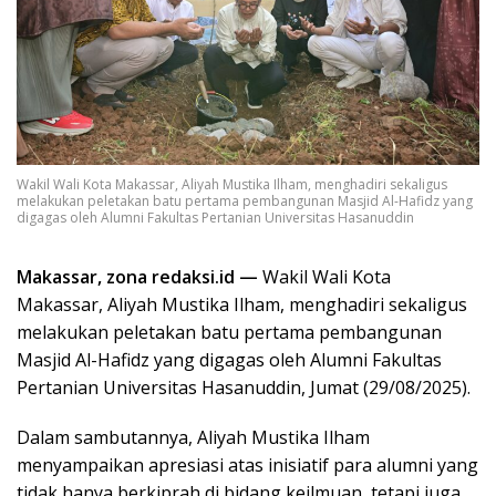
Wakil Wali Kota Makassar, Aliyah Mustika Ilham, menghadiri sekaligus
melakukan peletakan batu pertama pembangunan Masjid Al-Hafidz yang
digagas oleh Alumni Fakultas Pertanian Universitas Hasanuddin
Makassar, zona redaksi.id —
Wakil Wali Kota
Makassar, Aliyah Mustika Ilham, menghadiri sekaligus
melakukan peletakan batu pertama pembangunan
Masjid Al-Hafidz yang digagas oleh Alumni Fakultas
Pertanian Universitas Hasanuddin, Jumat (29/08/2025).
Dalam sambutannya, Aliyah Mustika Ilham
menyampaikan apresiasi atas inisiatif para alumni yang
tidak hanya berkiprah di bidang keilmuan, tetapi juga