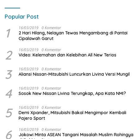
Popular Post
1
16/03/2019
0 Komentar
2 Hari Hilang, Nelayan Tewas Mengambang di Pantai
Cipalawah Garut
2
16/03/2019
0 Komentar
Video: Kelemahan dan Kelebihan All New Terios
3
16/03/2019
0 Komentar
Aliansi Nissan-Mitsubishi Luncurkan Livina Versi Mungil
4
16/03/2019
0 Komentar
Sosok New Nissan Livina Terungkap, Apa Kata NMI?
5
16/03/2019
0 Komentar
Demi Xpander, Mitsubishi Bakal Mengimpor Kembali
Pajero Sport
6
16/03/2019
0 Komentar
Jokowi Minta ASEAN Tangani Masalah Muslim Rohingya