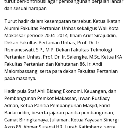
turut berkontribusi agar pembangunan berjalan lancar
dan sesuai harapan.
Turut hadir dalam kesempatan tersebut, Ketua Ikatan
Alumni Fakultas Pertanian Unhas sekaligus Wali Kota
Makassar periode 2004–2014, Ilham Arief Sirajuddin,
Dekan Fakultas Pertanian Unhas, Prof. Dr. Ir.
Rismaneswati, S.P., M.P, Dekan Fakultas Teknologi
Pertanian Unhas, Prof. Dr. Ir. Salengke, M.Sc, Ketua IKA
Fakultas Pertanian dan Kehutanan 86, Ir. Andi
Malombassang, serta para dekan Fakultas Pertanian
pada masanya.
Hadir pula Staf Ahli Bidang Ekonomi, Keuangan, dan
Pembangunan Pemkot Makassar, Irwan Rusfiady
Adnan, Ketua Panitia Pembangunan Masjid, Farid
Badaruddin, beserta jajaran panitia pembangunan,
Camat Biringkanaya, Juliaman, Ketua Yayasan Sinergi
Agro 86, Ahmar Sutansi HR, Lurah Katimbang, serta