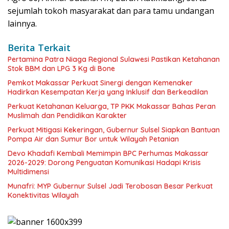
sejumlah tokoh masyarakat dan para tamu undangan
lainnya.
Berita Terkait
Pertamina Patra Niaga Regional Sulawesi Pastikan Ketahanan
Stok BBM dan LPG 3 Kg di Bone
Pemkot Makassar Perkuat Sinergi dengan Kemenaker
Hadirkan Kesempatan Kerja yang Inklusif dan Berkeadilan
Perkuat Ketahanan Keluarga, TP PKK Makassar Bahas Peran
Muslimah dan Pendidikan Karakter
Perkuat Mitigasi Kekeringan, Gubernur Sulsel Siapkan Bantuan
Pompa Air dan Sumur Bor untuk Wilayah Petanian
Devo Khadafi Kembali Memimpin BPC Perhumas Makassar
2026-2029: Dorong Penguatan Komunikasi Hadapi Krisis
Multidimensi
Munafri: MYP Gubernur Sulsel Jadi Terobosan Besar Perkuat
Konektivitas Wilayah