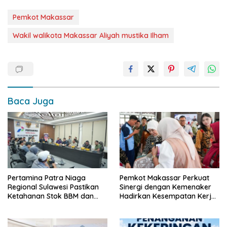
Pemkot Makassar
Wakil walikota Makassar Aliyah mustika Ilham
Baca Juga
Pertamina Patra Niaga
Pemkot Makassar Perkuat
Regional Sulawesi Pastikan
Sinergi dengan Kemenaker
Ketahanan Stok BBM dan
Hadirkan Kesempatan Kerja
LPG 3 Kg di Bone
yang Inklusif dan
Berkeadilan