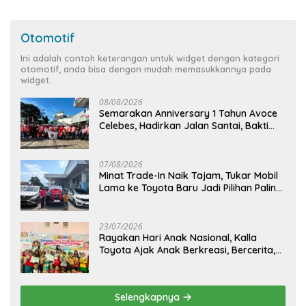
Otomotif
Ini adalah contoh keterangan untuk widget dengan kategori
otomotif, anda bisa dengan mudah memasukkannya pada
widget.
08/08/2026
Semarakan Anniversary 1 Tahun Avoce
Celebes, Hadirkan Jalan Santai, Bakti
Sosial, dan Hiburan Spektakuler di
Bulukumba
07/08/2026
Minat Trade-In Naik Tajam, Tukar Mobil
Lama ke Toyota Baru Jadi Pilihan Paling
Efisien
23/07/2026
Rayakan Hari Anak Nasional, Kalla
Toyota Ajak Anak Berkreasi, Bercerita,
dan Menjelajahi Dunia Otomotif melalui
KIDDO
Selengkapnya