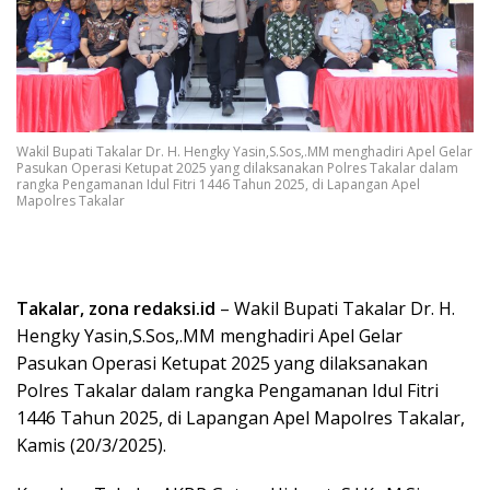
Wakil Bupati Takalar Dr. H. Hengky Yasin,S.Sos,.MM menghadiri Apel Gelar
Pasukan Operasi Ketupat 2025 yang dilaksanakan Polres Takalar dalam
rangka Pengamanan Idul Fitri 1446 Tahun 2025, di Lapangan Apel
Mapolres Takalar
Takalar, zona redaksi.id
– Wakil Bupati Takalar Dr. H.
Hengky Yasin,S.Sos,.MM menghadiri Apel Gelar
Pasukan Operasi Ketupat 2025 yang dilaksanakan
Polres Takalar dalam rangka Pengamanan Idul Fitri
1446 Tahun 2025, di Lapangan Apel Mapolres Takalar,
Kamis (20/3/2025).