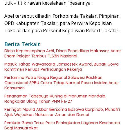
titik – titik rawan kecelakaan,”pesannya.
Apel tersebut dihadiri Forkopimda Takalar, Pimpinan
OPD Kabupaten Takalar, para Perwira Kepolisian
Takalar dan para Personil Kepolisian Resort Takalar.
Berita Terkait
Diera Kepemimpinan Achi, Dinas Pendidikan Makassar Antar
Enam Pelajar Tembus FLS3N Nasional
Masuk Tahap Wawancara Jamsostek Award, Bupati Gowa
Komitmen Perluas Perlindungan Pekerja
Pertamina Patra Niaga Regional Sulawesi Pastikan
Operasional SPBU Cokro Tetap Normal Pasca Insiden Antar
Konsumen
Penanaman Tabebuya Kuning di Monumen Mandala,
Rangkaian Ulang Tahun PNM ke-27
Peringati Maulid Akbar Bersama Bosowa Corpindo, Munafri
Ajak Wujudkan Makassar Aman dan Damai
Pemkab Gowa Terus Pacu Peningkatan Layanan Kesehatan
Bagi Masyarakat