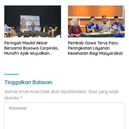
Antar Konsumen
Peringati Maulid Akbar
Pemkab Gowa Terus Pacu
Bersama Bosowa Corpindo,
Peningkatan Layanan
Munafri Ajak Wujudkan
Kesehatan Bagi Masyarakat
Makassar Aman dan Damai
Tinggalkan Balasan
Alamat email Anda tidak akan dipublikasikan.
Ruas yang wajib
ditandai
*