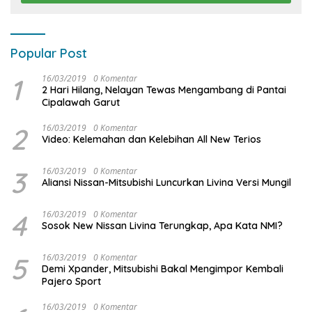
Popular Post
1
16/03/2019
0 Komentar
2 Hari Hilang, Nelayan Tewas Mengambang di Pantai
Cipalawah Garut
2
16/03/2019
0 Komentar
Video: Kelemahan dan Kelebihan All New Terios
3
16/03/2019
0 Komentar
Aliansi Nissan-Mitsubishi Luncurkan Livina Versi Mungil
4
16/03/2019
0 Komentar
Sosok New Nissan Livina Terungkap, Apa Kata NMI?
5
16/03/2019
0 Komentar
Demi Xpander, Mitsubishi Bakal Mengimpor Kembali
Pajero Sport
16/03/2019
0 Komentar