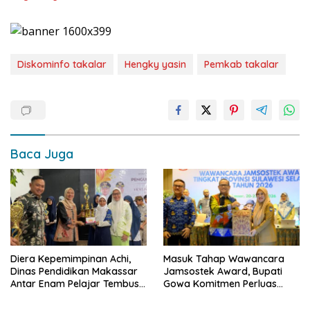
Diskominfo takalar
Hengky yasin
Pemkab takalar
Baca Juga
Diera Kepemimpinan Achi,
Masuk Tahap Wawancara
Dinas Pendidikan Makassar
Jamsostek Award, Bupati
Antar Enam Pelajar Tembus
Gowa Komitmen Perluas
FLS3N Nasional
Perlindungan Pekerja