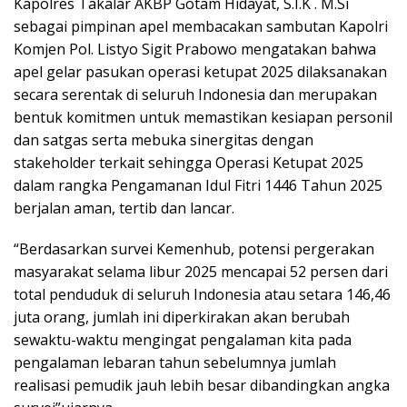
Kapolres Takalar AKBP Gotam Hidayat, S.I.K . M.Si
sebagai pimpinan apel membacakan sambutan Kapolri
Komjen Pol. Listyo Sigit Prabowo mengatakan bahwa
apel gelar pasukan operasi ketupat 2025 dilaksanakan
secara serentak di seluruh Indonesia dan merupakan
bentuk komitmen untuk memastikan kesiapan personil
dan satgas serta mebuka sinergitas dengan
stakeholder terkait sehingga Operasi Ketupat 2025
dalam rangka Pengamanan Idul Fitri 1446 Tahun 2025
berjalan aman, tertib dan lancar.
“Berdasarkan survei Kemenhub, potensi pergerakan
masyarakat selama libur 2025 mencapai 52 persen dari
total penduduk di seluruh Indonesia atau setara 146,46
juta orang, jumlah ini diperkirakan akan berubah
sewaktu-waktu mengingat pengalaman kita pada
pengalaman lebaran tahun sebelumnya jumlah
realisasi pemudik jauh lebih besar dibandingkan angka