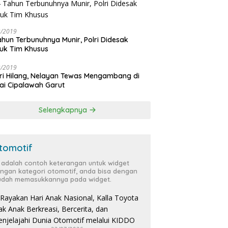
3/2019
ahun Terbunuhnya Munir, Polri Didesak
uk Tim Khusus
3/2019
ri Hilang, Nelayan Tewas Mengambang di
ai Cipalawah Garut
Selengkapnya
tomotif
i adalah contoh keterangan untuk widget
ngan kategori otomotif, anda bisa dengan
dah memasukkannya pada widget.