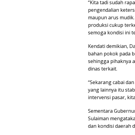
“Kita tadi sudah ra
pengendalian keters
maupun arus mudik. 
produksi cukup terke
semoga kondisi ini t
Kendati demikian, 
bahan pokok pada be
sehingga pihaknya 
dinas terkait.
“Sekarang cabai dan
yang lainnya itu sta
intervensi pasar, kit
Sementara Gubernur 
Sulaiman mengatakan
dan kondisi daerah di 