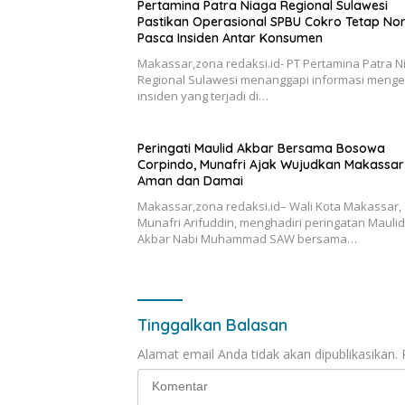
Pertamina Patra Niaga Regional Sulawesi
Pastikan Operasional SPBU Cokro Tetap No
Pasca Insiden Antar Konsumen
Makassar,zona redaksi.id- PT Pertamina Patra N
Regional Sulawesi menanggapi informasi menge
insiden yang terjadi di…
Peringati Maulid Akbar Bersama Bosowa
Corpindo, Munafri Ajak Wujudkan Makassar
Aman dan Damai
Makassar,zona redaksi.id– Wali Kota Makassar,
Munafri Arifuddin, menghadiri peringatan Maulid
Akbar Nabi Muhammad SAW bersama…
Tinggalkan Balasan
Alamat email Anda tidak akan dipublikasikan.