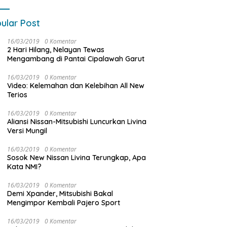
ular Post
16/03/2019
0 Komentar
2 Hari Hilang, Nelayan Tewas
Mengambang di Pantai Cipalawah Garut
16/03/2019
0 Komentar
Video: Kelemahan dan Kelebihan All New
Terios
16/03/2019
0 Komentar
Aliansi Nissan-Mitsubishi Luncurkan Livina
Versi Mungil
16/03/2019
0 Komentar
Sosok New Nissan Livina Terungkap, Apa
Kata NMI?
16/03/2019
0 Komentar
Demi Xpander, Mitsubishi Bakal
Mengimpor Kembali Pajero Sport
16/03/2019
0 Komentar