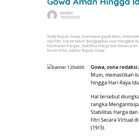
Gowa Aman Hingga Idu
Redaksi
19/03/2025
Wakil Bupati Gowa, Darmawangsyah Muin, memasti
Idul Fitri. Hal tersebut diungkapkan usai mengikuti
Ketahanan Pangan, Stabilitas Harga dan Kelancaran Ar
Room A’Kio, Kantor Bupati Gowa
Gowa, zona redaksi.
Muin, memastikan b
hingga Hari Raya Idul 
Hal tersebut diungk
rangka Mengantisipa
Stabilitas Harga dan
Fitri Secara Virtual
(19/3).