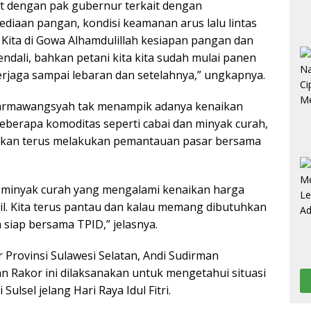
pat dengan pak gubernur terkait dengan
ediaan pangan, kondisi keamanan arus lalu lintas
Kita di Gowa Alhamdulillah kesiapan pangan dan
ndali, bahkan petani kita kita sudah mulai panen
erjaga sampai lebaran dan setelahnya,” ungkapnya.
Darmawangsyah tak menampik adanya kenaikan
berapa komoditas seperti cabai dan minyak curah,
akan terus melakukan pemantauan pasar bersama
 minyak curah yang mengalami kenaikan harga
bil. Kita terus pantau dan kalau memang dibutuhkan
a siap bersama TPID,” jelasnya.
Provinsi Sulawesi Selatan, Andi Sudirman
 Rakor ini dilaksanakan untuk mengetahui situasi
Sulsel jelang Hari Raya Idul Fitri.