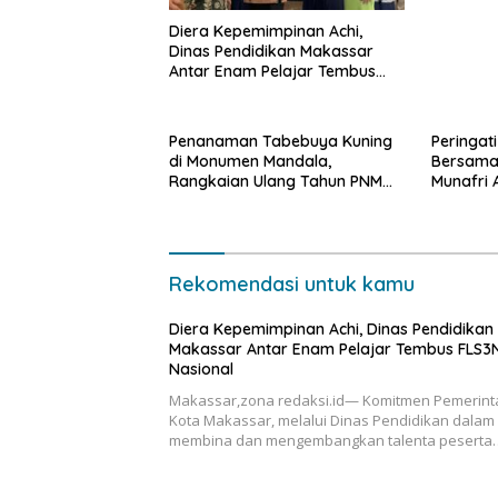
Diera Kepemimpinan Achi,
Dinas Pendidikan Makassar
Antar Enam Pelajar Tembus
FLS3N Nasional
Penanaman Tabebuya Kuning
Peringat
di Monumen Mandala,
Bersama
Rangkaian Ulang Tahun PNM
Munafri 
ke-27
Makassa
Rekomendasi untuk kamu
Diera Kepemimpinan Achi, Dinas Pendidikan
Makassar Antar Enam Pelajar Tembus FLS3
Nasional
Makassar,zona redaksi.id— Komitmen Pemerint
Kota Makassar, melalui Dinas Pendidikan dalam
membina dan mengembangkan talenta peserta