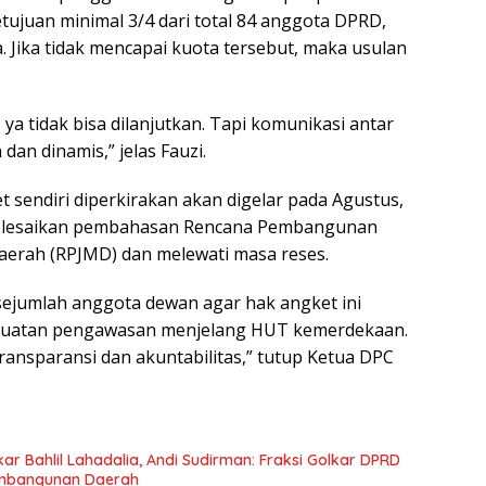
juan minimal 3/4 dari total 84 anggota DPRD,
a. Jika tidak mencapai kuota tersebut, maka usulan
 ya tidak bisa dilanjutkan. Tapi komunikasi antar
 dan dinamis,” jelas Fauzi.
 sendiri diperkirakan akan digelar pada Agustus,
elesaikan pembahasan Rencana Pembangunan
erah (RPJMD) dan melewati masa reses.
 sejumlah anggota dewan agar hak angket ini
guatan pengawasan menjelang HUT kemerdekaan.
ransparansi dan akuntabilitas,” tutup Ketua DPC
r Bahlil Lahadalia, Andi Sudirman: Fraksi Golkar DPRD
mbangunan Daerah