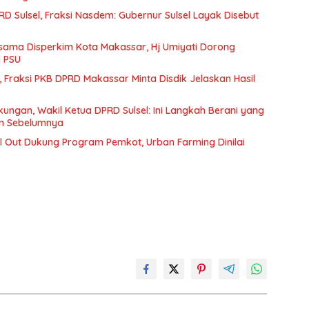
D Sulsel, Fraksi Nasdem: Gubernur Sulsel Layak Disebut
ama Disperkim Kota Makassar, Hj Umiyati Dorong
n PSU
ik, Fraksi PKB DPRD Makassar Minta Disdik Jelaskan Hasil
ungan, Wakil Ketua DPRD Sulsel: Ini Langkah Berani yang
an Sebelumnya
ll Out Dukung Program Pemkot, Urban Farming Dinilai