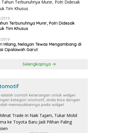
3/2019
ahun Terbunuhnya Munir, Polri Didesak
uk Tim Khusus
3/2019
ri Hilang, Nelayan Tewas Mengambang di
ai Cipalawah Garut
Selengkapnya
tomotif
i adalah contoh keterangan untuk widget
ngan kategori otomotif, anda bisa dengan
dah memasukkannya pada widget.