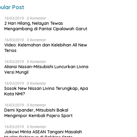
ular Post
16/03/2019
0 Komentar
2 Hari Hilang, Nelayan Tewas
Mengambang di Pantai Cipalawah Garut
16/03/2019
0 Komentar
Video: Kelemahan dan Kelebihan All New
Terios
16/03/2019
0 Komentar
Aliansi Nissan-Mitsubishi Luncurkan Livina
Versi Mungil
16/03/2019
0 Komentar
Sosok New Nissan Livina Terungkap, Apa
Kata NMI?
16/03/2019
0 Komentar
Demi Xpander, Mitsubishi Bakal
Mengimpor Kembali Pajero Sport
16/03/2019
0 Komentar
Jokowi Minta ASEAN Tangani Masalah