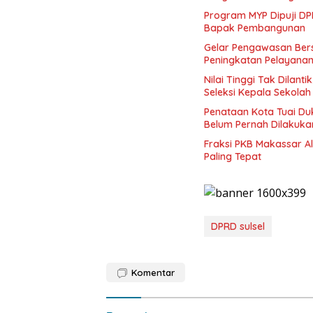
Program MYP Dipuji DPR
Bapak Pembangunan
Gelar Pengawasan Bers
Peningkatan Pelayana
Nilai Tinggi Tak Dilant
Seleksi Kepala Sekolah
Penataan Kota Tuai Duk
Belum Pernah Dilakuk
Fraksi PKB Makassar A
Paling Tepat
DPRD sulsel
Komentar