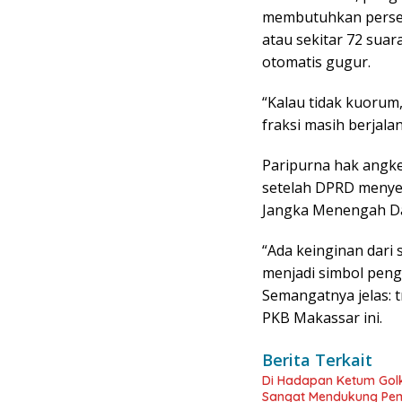
membutuhkan persetu
atau sekitar 72 suar
otomatis gugur.
“Kalau tidak kuorum,
fraksi masih berjalan
Paripurna hak angket
setelah DPRD meny
Jangka Menengah Da
“Ada keinginan dari
menjadi simbol pen
Semangatnya jelas: t
PKB Makassar ini.
Berita Terkait
Di Hadapan Ketum Golka
Sangat Mendukung Pe