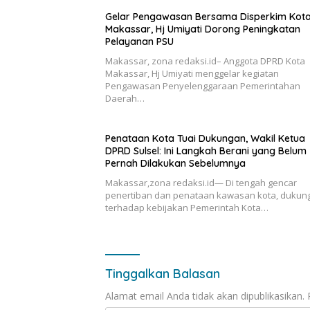
Gelar Pengawasan Bersama Disperkim Kot
Makassar, Hj Umiyati Dorong Peningkatan
Pelayanan PSU
Makassar, zona redaksi.id– Anggota DPRD Kota
Makassar, Hj Umiyati menggelar kegiatan
Pengawasan Penyelenggaraan Pemerintahan
Daerah…
Penataan Kota Tuai Dukungan, Wakil Ketua
DPRD Sulsel: Ini Langkah Berani yang Belum
Pernah Dilakukan Sebelumnya
Makassar,zona redaksi.id— Di tengah gencar
penertiban dan penataan kawasan kota, dukun
terhadap kebijakan Pemerintah Kota…
Tinggalkan Balasan
Alamat email Anda tidak akan dipublikasikan.