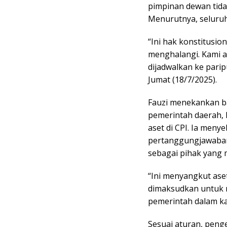
pimpinan dewan tida
Menurutnya, seluruh
“Ini hak konstitusio
menghalangi. Kami a
dijadwalkan ke parip
Jumat (18/7/2025).
Fauzi menekankan b
pemerintah daerah, 
aset di CPI. Ia men
pertanggungjawaban
sebagai pihak yang 
“Ini menyangkut ase
dimaksudkan untuk 
pemerintah dalam kas
Sesuai aturan, pen