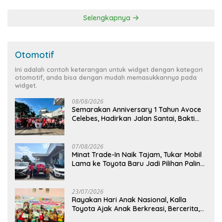
Selengkapnya
Otomotif
Ini adalah contoh keterangan untuk widget dengan kategori
otomotif, anda bisa dengan mudah memasukkannya pada
widget.
08/08/2026
Semarakan Anniversary 1 Tahun Avoce
Celebes, Hadirkan Jalan Santai, Bakti
Sosial, dan Hiburan Spektakuler di
Bulukumba
07/08/2026
Minat Trade-In Naik Tajam, Tukar Mobil
Lama ke Toyota Baru Jadi Pilihan Paling
Efisien
23/07/2026
Rayakan Hari Anak Nasional, Kalla
Toyota Ajak Anak Berkreasi, Bercerita,
dan Menjelajahi Dunia Otomotif melalui