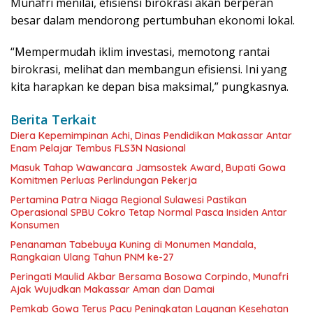
Munafri menilai, efisiensi birokrasi akan berperan
besar dalam mendorong pertumbuhan ekonomi lokal.
“Mempermudah iklim investasi, memotong rantai
birokrasi, melihat dan membangun efisiensi. Ini yang
kita harapkan ke depan bisa maksimal,” pungkasnya.
Berita Terkait
Diera Kepemimpinan Achi, Dinas Pendidikan Makassar Antar
Enam Pelajar Tembus FLS3N Nasional
Masuk Tahap Wawancara Jamsostek Award, Bupati Gowa
Komitmen Perluas Perlindungan Pekerja
Pertamina Patra Niaga Regional Sulawesi Pastikan
Operasional SPBU Cokro Tetap Normal Pasca Insiden Antar
Konsumen
Penanaman Tabebuya Kuning di Monumen Mandala,
Rangkaian Ulang Tahun PNM ke-27
Peringati Maulid Akbar Bersama Bosowa Corpindo, Munafri
Ajak Wujudkan Makassar Aman dan Damai
Pemkab Gowa Terus Pacu Peningkatan Layanan Kesehatan