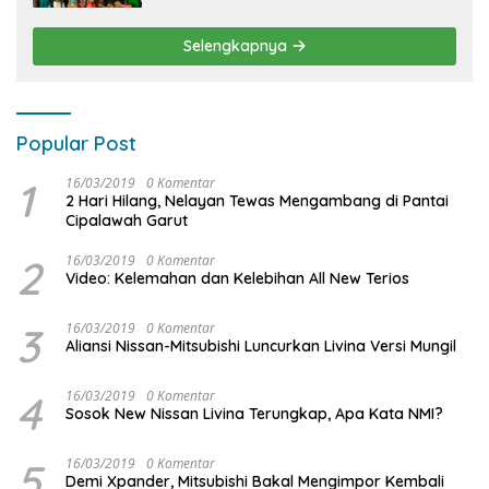
KIDDO
Selengkapnya
Popular Post
1
16/03/2019
0 Komentar
2 Hari Hilang, Nelayan Tewas Mengambang di Pantai
Cipalawah Garut
2
16/03/2019
0 Komentar
Video: Kelemahan dan Kelebihan All New Terios
3
16/03/2019
0 Komentar
Aliansi Nissan-Mitsubishi Luncurkan Livina Versi Mungil
4
16/03/2019
0 Komentar
Sosok New Nissan Livina Terungkap, Apa Kata NMI?
5
16/03/2019
0 Komentar
Demi Xpander, Mitsubishi Bakal Mengimpor Kembali