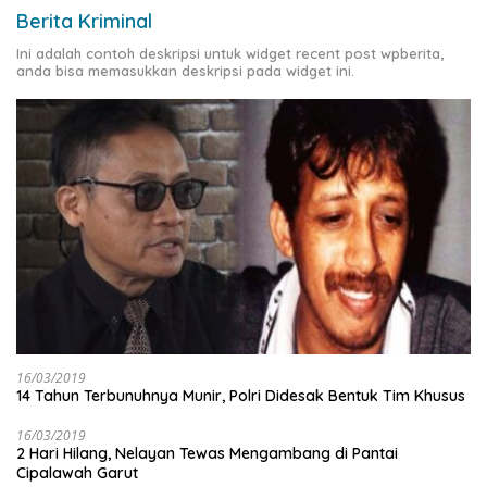
Berita Kriminal
Ini adalah contoh deskripsi untuk widget recent post wpberita,
anda bisa memasukkan deskripsi pada widget ini.
16/03/2019
14 Tahun Terbunuhnya Munir, Polri Didesak Bentuk Tim Khusus
16/03/2019
2 Hari Hilang, Nelayan Tewas Mengambang di Pantai
Cipalawah Garut