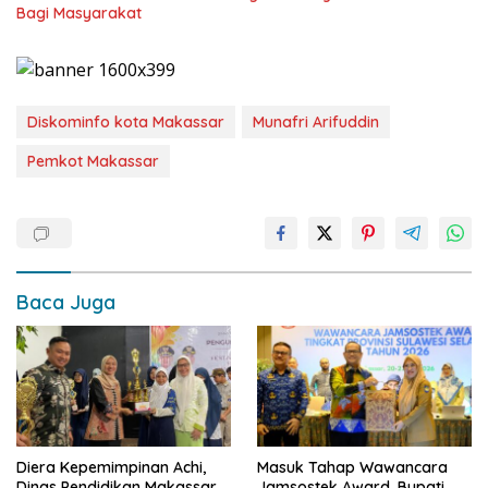
Bagi Masyarakat
Diskominfo kota Makassar
Munafri Arifuddin
Pemkot Makassar
Baca Juga
Diera Kepemimpinan Achi,
Masuk Tahap Wawancara
Dinas Pendidikan Makassar
Jamsostek Award, Bupati