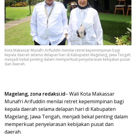
Kota Makassar Munafri Arifuddin menilai retret kepemimpinan bagi
kepala daerah selama delapan hari di Kabupaten Magelang, Jawa Tengah,
menjadi bekal penting dalam memperkuat penyelarasan kebijakan pusat
dan daerah.
Magelang, zona redaksi.id
– Wali Kota Makassar
Munafri Arifuddin menilai retret kepemimpinan bagi
kepala daerah selama delapan hari di Kabupaten
Magelang, Jawa Tengah, menjadi bekal penting dalam
memperkuat penyelarasan kebijakan pusat dan
daerah.