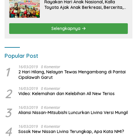
Rayakan Hari Anak Nasional, Kalla
Toyota Ajak Anak Berkreasi, Bercerita,
dan Menjelajahi Dunia Otomotif melalui
KIDDO
Selengkapnya
Popular Post
1
16/03/2019
0 Komentar
2 Hari Hilang, Nelayan Tewas Mengambang di Pantai
Cipalawah Garut
2
16/03/2019
0 Komentar
Video: Kelemahan dan Kelebihan All New Terios
3
16/03/2019
0 Komentar
Aliansi Nissan-Mitsubishi Luncurkan Livina Versi Mungil
4
16/03/2019
0 Komentar
Sosok New Nissan Livina Terungkap, Apa Kata NMI?