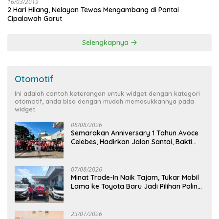
16/03/2019
2 Hari Hilang, Nelayan Tewas Mengambang di Pantai
Cipalawah Garut
Selengkapnya
Otomotif
Ini adalah contoh keterangan untuk widget dengan kategori
otomotif, anda bisa dengan mudah memasukkannya pada
widget.
08/08/2026
Semarakan Anniversary 1 Tahun Avoce
Celebes, Hadirkan Jalan Santai, Bakti
Sosial, dan Hiburan Spektakuler di
Bulukumba
07/08/2026
Minat Trade-In Naik Tajam, Tukar Mobil
Lama ke Toyota Baru Jadi Pilihan Paling
Efisien
23/07/2026