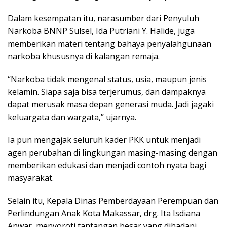
Dalam kesempatan itu, narasumber dari Penyuluh
Narkoba BNNP Sulsel, Ida Putriani Y. Halide, juga
memberikan materi tentang bahaya penyalahgunaan
narkoba khususnya di kalangan remaja.
“Narkoba tidak mengenal status, usia, maupun jenis
kelamin. Siapa saja bisa terjerumus, dan dampaknya
dapat merusak masa depan generasi muda. Jadi jagaki
keluargata dan wargata,” ujarnya.
Ia pun mengajak seluruh kader PKK untuk menjadi
agen perubahan di lingkungan masing-masing dengan
memberikan edukasi dan menjadi contoh nyata bagi
masyarakat.
Selain itu, Kepala Dinas Pemberdayaan Perempuan dan
Perlindungan Anak Kota Makassar, drg. Ita Isdiana
Anwar, menyoroti tantangan besar yang dihadapi