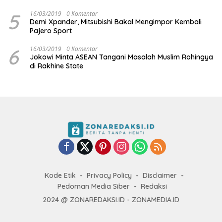
5
16/03/2019
0 Komentar
Demi Xpander, Mitsubishi Bakal Mengimpor Kembali
Pajero Sport
6
16/03/2019
0 Komentar
Jokowi Minta ASEAN Tangani Masalah Muslim Rohingya
di Rakhine State
Kode Etik
Privacy Policy
Disclaimer
Pedoman Media Siber
Redaksi
2024 @ ZONAREDAKSI.ID - ZONAMEDIA.ID