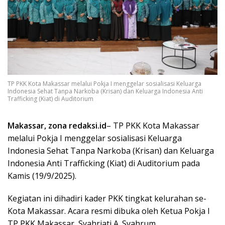
TP PKK Kota Makassar melalui Pokja I menggelar sosialisasi Keluarga
Indonesia Sehat Tanpa Narkoba (Krisan) dan Keluarga Indonesia Anti
Trafficking (Kiat) di Auditorium
Makassar, zona redaksi.id
– TP PKK Kota Makassar
melalui Pokja I menggelar sosialisasi Keluarga
Indonesia Sehat Tanpa Narkoba (Krisan) dan Keluarga
Indonesia Anti Trafficking (Kiat) di Auditorium pada
Kamis (19/9/2025).
Kegiatan ini dihadiri kader PKK tingkat kelurahan se-
Kota Makassar. Acara resmi dibuka oleh Ketua Pokja I
TP PKK Makassar, Syahriati A. Syahrum