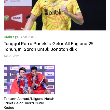
Olahraga
17/03/2019
Tunggal Putra Paceklik Gelar All England 25
Tahun, Ini Saran Untuk Jonatan dkk
Topik Berita
Tontowi Ahmad/Liliyana Natsir
Sabet Gelar Juara Dunia
Kedua