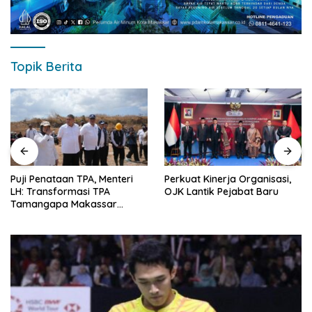
Topik Berita
Puji Penataan TPA, Menteri
Perkuat Kinerja Organisasi,
LH: Transformasi TPA
OJK Lantik Pejabat Baru
Tamangapa Makassar
Layak Jadi Contoh Nasional