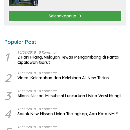
Desain Lebih Gagah, Siap Dukung
Produktivitas dan Adventure
Selengkapnya
Popular Post
1
16/03/2019
0 Komentar
2 Hari Hilang, Nelayan Tewas Mengambang di Pantai
Cipalawah Garut
2
16/03/2019
0 Komentar
Video: Kelemahan dan Kelebihan All New Terios
3
16/03/2019
0 Komentar
Aliansi Nissan-Mitsubishi Luncurkan Livina Versi Mungil
4
16/03/2019
0 Komentar
Sosok New Nissan Livina Terungkap, Apa Kata NMI?
16/03/2019
0 Komentar