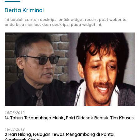
Berita Kriminal
Ini adalah contoh deskripsi untuk widget recent post wpberita,
anda bisa memasukkan deskripsi pada widget ini.
16/03/2019
14 Tahun Terbunuhnya Munir, Polri Didesak Bentuk Tim Khusus
16/03/2019
2 Hari Hilang, Nelayan Tewas Mengambang di Pantai