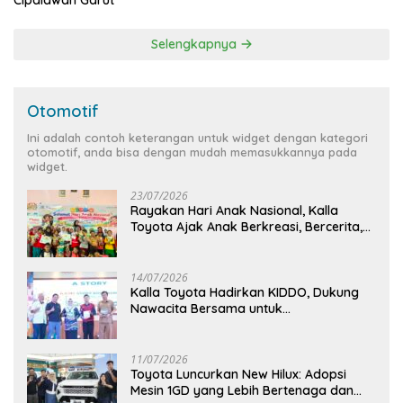
Cipalawah Garut
Selengkapnya
Otomotif
Ini adalah contoh keterangan untuk widget dengan kategori
otomotif, anda bisa dengan mudah memasukkannya pada
widget.
23/07/2026
Rayakan Hari Anak Nasional, Kalla
Toyota Ajak Anak Berkreasi, Bercerita,
dan Menjelajahi Dunia Otomotif melalui
KIDDO
14/07/2026
Kalla Toyota Hadirkan KIDDO, Dukung
Nawacita Bersama untuk
CiptakanPengalaman Bermakna &
Menyenangkan bagi Anak dan Keluarga
11/07/2026
Toyota Luncurkan New Hilux: Adopsi
Mesin 1GD yang Lebih Bertenaga dan