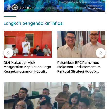
Langkah pengendalian inflasi
DLH Makassar Ajak
Pelantikan BPC Perhumas
Masyarakat Kepulauan Jaga
Makassar Jadi Momentum
Keanekaragaman Hayati
Perkuat Strategi Hadapi
Pesisir
Krisis Komunikasi
multidimensi