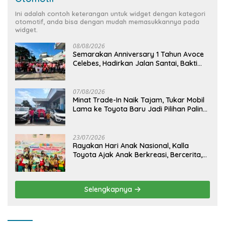
Ini adalah contoh keterangan untuk widget dengan kategori
otomotif, anda bisa dengan mudah memasukkannya pada
widget.
08/08/2026
Semarakan Anniversary 1 Tahun Avoce
Celebes, Hadirkan Jalan Santai, Bakti
Sosial, dan Hiburan Spektakuler di
Bulukumba
07/08/2026
Minat Trade-In Naik Tajam, Tukar Mobil
Lama ke Toyota Baru Jadi Pilihan Paling
Efisien
23/07/2026
Rayakan Hari Anak Nasional, Kalla
Toyota Ajak Anak Berkreasi, Bercerita,
dan Menjelajahi Dunia Otomotif melalui
KIDDO
Selengkapnya