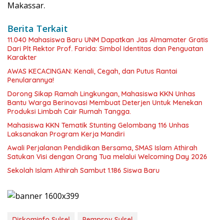
Makassar.
Berita Terkait
11.040 Mahasiswa Baru UNM Dapatkan Jas Almamater Gratis
Dari Plt Rektor Prof. Farida: Simbol Identitas dan Penguatan
Karakter
AWAS KECACINGAN: Kenali, Cegah, dan Putus Rantai
Penularannya!
Dorong Sikap Ramah Lingkungan, Mahasiswa KKN Unhas
Bantu Warga Berinovasi Membuat Deterjen Untuk Menekan
Produksi Limbah Cair Rumah Tangga.
Mahasiswa KKN Tematik Stunting Gelombang 116 Unhas
Laksanakan Program Kerja Mandiri
Awali Perjalanan Pendidikan Bersama, SMAS Islam Athirah
Satukan Visi dengan Orang Tua melalui Welcoming Day 2026
Sekolah Islam Athirah Sambut 1.186 Siswa Baru
Diskominfo Sulsel
Pemprov Sulsel