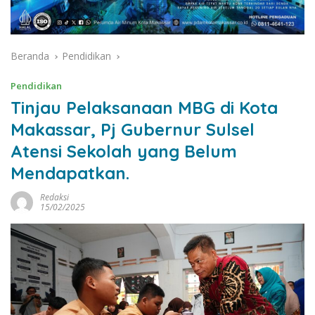
Beranda
Pendidikan
Pendidikan
Tinjau Pelaksanaan MBG di Kota
Makassar, Pj Gubernur Sulsel
Atensi Sekolah yang Belum
Mendapatkan.
Redaksi
15/02/2025