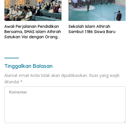
Awali Perjalanan Pendidikan
Sekolah Islam Athirah
Bersama, SMAS Islam Athirah
Sambut 1.186 Siswa Baru
Satukan Visi dengan Orang
Tua melalui Welcoming Day
2026
Tinggalkan Balasan
Alamat email Anda tidak akan dipublikasikan.
Ruas yang wajib
ditandai
*