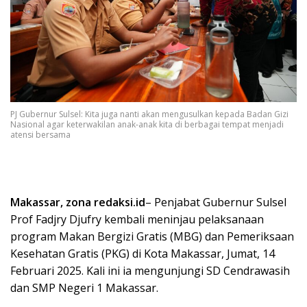
PJ Gubernur Sulsel: Kita juga nanti akan mengusulkan kepada Badan Gizi
Nasional agar keterwakilan anak-anak kita di berbagai tempat menjadi
atensi bersama
Makassar, zona redaksi.id
– Penjabat Gubernur Sulsel
Prof Fadjry Djufry kembali meninjau pelaksanaan
program Makan Bergizi Gratis (MBG) dan Pemeriksaan
Kesehatan Gratis (PKG) di Kota Makassar, Jumat, 14
Februari 2025. Kali ini ia mengunjungi SD Cendrawasih
dan SMP Negeri 1 Makassar.