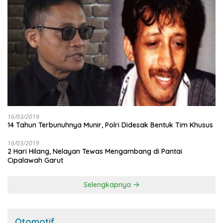
16/03/2019
14 Tahun Terbunuhnya Munir, Polri Didesak Bentuk Tim Khusus
16/03/2019
2 Hari Hilang, Nelayan Tewas Mengambang di Pantai
Cipalawah Garut
Selengkapnya
Otomotif