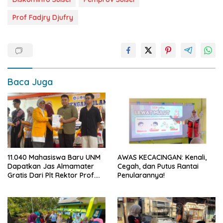
Prof Fadjry Djufry
Baca Juga
11.040 Mahasiswa Baru UNM
AWAS KECACINGAN: Kenali,
Dapatkan Jas Almamater
Cegah, dan Putus Rantai
Gratis Dari Plt Rektor Prof.
Penularannya!
Farida: Simbol Identitas dan
Penguatan Karakter