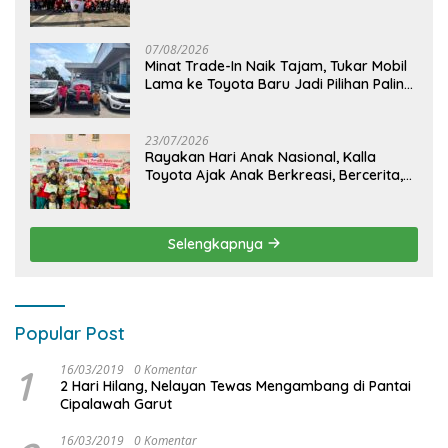
Sosial, dan Hiburan Spektakuler di
Bulukumba
07/08/2026
Minat Trade-In Naik Tajam, Tukar Mobil
Lama ke Toyota Baru Jadi Pilihan Paling
Efisien
23/07/2026
Rayakan Hari Anak Nasional, Kalla
Toyota Ajak Anak Berkreasi, Bercerita,
dan Menjelajahi Dunia Otomotif melalui
KIDDO
Selengkapnya
Popular Post
1
16/03/2019
0 Komentar
2 Hari Hilang, Nelayan Tewas Mengambang di Pantai
Cipalawah Garut
16/03/2019
0 Komentar