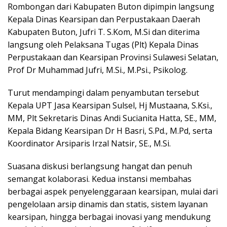
Rombongan dari Kabupaten Buton dipimpin langsung
Kepala Dinas Kearsipan dan Perpustakaan Daerah
Kabupaten Buton, Jufri T. S.Kom, M.Si dan diterima
langsung oleh Pelaksana Tugas (Plt) Kepala Dinas
Perpustakaan dan Kearsipan Provinsi Sulawesi Selatan,
Prof Dr Muhammad Jufri, M.Si., M.Psi., Psikolog.
Turut mendampingi dalam penyambutan tersebut
Kepala UPT Jasa Kearsipan Sulsel, Hj Mustaana, S.Ksi.,
MM, Plt Sekretaris Dinas Andi Sucianita Hatta, SE., MM,
Kepala Bidang Kearsipan Dr H Basri, S.Pd., M.Pd, serta
Koordinator Arsiparis Irzal Natsir, SE., M.Si.
Suasana diskusi berlangsung hangat dan penuh
semangat kolaborasi. Kedua instansi membahas
berbagai aspek penyelenggaraan kearsipan, mulai dari
pengelolaan arsip dinamis dan statis, sistem layanan
kearsipan, hingga berbagai inovasi yang mendukung