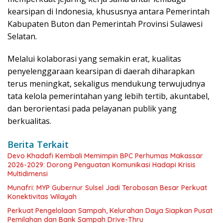
kearsipan di Indonesia, khususnya antara Pemerintah
Kabupaten Buton dan Pemerintah Provinsi Sulawesi
Selatan.
Melalui kolaborasi yang semakin erat, kualitas
penyelenggaraan kearsipan di daerah diharapkan
terus meningkat, sekaligus mendukung terwujudnya
tata kelola pemerintahan yang lebih tertib, akuntabel,
dan berorientasi pada pelayanan publik yang
berkualitas.
Berita Terkait
Devo Khadafi Kembali Memimpin BPC Perhumas Makassar
2026-2029: Dorong Penguatan Komunikasi Hadapi Krisis
Multidimensi
Munafri: MYP Gubernur Sulsel Jadi Terobosan Besar Perkuat
Konektivitas Wilayah
Perkuat Pengelolaan Sampah, Kelurahan Daya Siapkan Pusat
Pemilahan dan Bank Sampah Drive-Thru