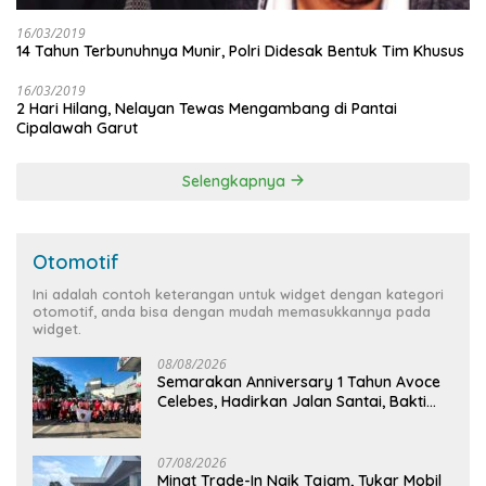
16/03/2019
14 Tahun Terbunuhnya Munir, Polri Didesak Bentuk Tim Khusus
16/03/2019
2 Hari Hilang, Nelayan Tewas Mengambang di Pantai
Cipalawah Garut
Selengkapnya
Otomotif
Ini adalah contoh keterangan untuk widget dengan kategori
otomotif, anda bisa dengan mudah memasukkannya pada
widget.
08/08/2026
Semarakan Anniversary 1 Tahun Avoce
Celebes, Hadirkan Jalan Santai, Bakti
Sosial, dan Hiburan Spektakuler di
Bulukumba
07/08/2026
Minat Trade-In Naik Tajam, Tukar Mobil