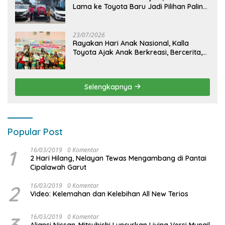
Lama ke Toyota Baru Jadi Pilihan Paling
Efisien
23/07/2026
Rayakan Hari Anak Nasional, Kalla
Toyota Ajak Anak Berkreasi, Bercerita,
dan Menjelajahi Dunia Otomotif melalui
KIDDO
Selengkapnya
Popular Post
1
16/03/2019
0 Komentar
2 Hari Hilang, Nelayan Tewas Mengambang di Pantai
Cipalawah Garut
2
16/03/2019
0 Komentar
Video: Kelemahan dan Kelebihan All New Terios
3
16/03/2019
0 Komentar
Aliansi Nissan-Mitsubishi Luncurkan Livina Versi Mungil