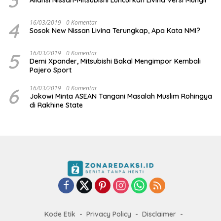
4
16/03/2019
0 Komentar
Sosok New Nissan Livina Terungkap, Apa Kata NMI?
5
16/03/2019
0 Komentar
Demi Xpander, Mitsubishi Bakal Mengimpor Kembali
Pajero Sport
6
16/03/2019
0 Komentar
Jokowi Minta ASEAN Tangani Masalah Muslim Rohingya
di Rakhine State
Kode Etik
Privacy Policy
Disclaimer