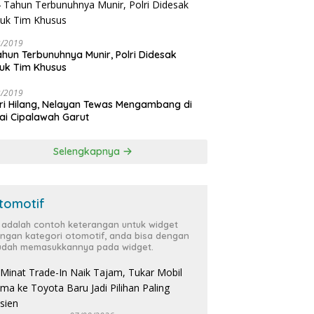
3/2019
ahun Terbunuhnya Munir, Polri Didesak
uk Tim Khusus
3/2019
ri Hilang, Nelayan Tewas Mengambang di
ai Cipalawah Garut
Selengkapnya
tomotif
i adalah contoh keterangan untuk widget
ngan kategori otomotif, anda bisa dengan
dah memasukkannya pada widget.