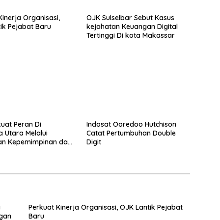
Kinerja Organisasi,
OJK Sulselbar Sebut Kasus
ik Pejabat Baru
kejahatan Keuangan Digital
Tertinggi Di kota Makassar
uat Peran Di
Indosat Ooredoo Hutchison
 Utara Melalui
Catat Pertumbuhan Double
an Kepemimpinan dan
Digit
as Kelembagaan
i
Perkuat Kinerja Organisasi, OJK Lantik Pejabat
gan
Baru