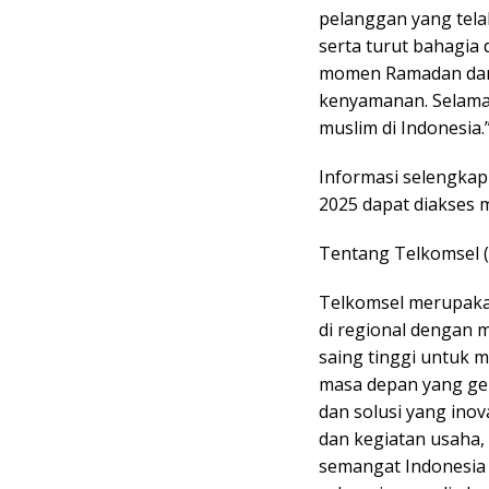
pelanggan yang tel
serta turut bahagia
momen Ramadan dan 
kenyamanan. Selamat
muslim di Indonesia.
Informasi selengkap
2025 dapat diakses m
Tentang Telkomsel 
Telkomsel merupakan
di regional dengan 
saing tinggi untuk m
masa depan yang gem
dan solusi yang inov
dan kegiatan usaha
semangat Indonesia u