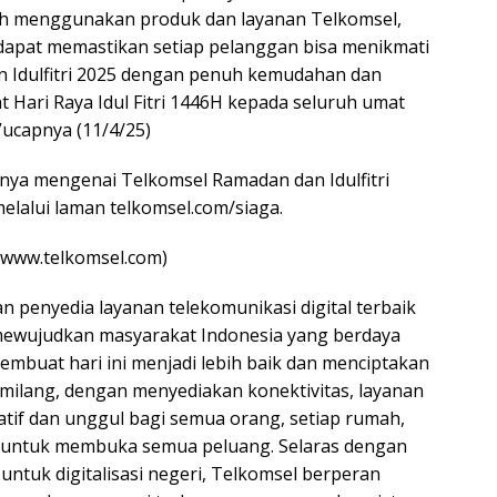
ah menggunakan produk dan layanan Telkomsel,
 dapat memastikan setiap pelanggan bisa menikmati
Idulfitri 2025 dengan penuh kemudahan dan
 Hari Raya Idul Fitri 1446H kepada seluruh umat
”ucapnya (11/4/25)
nya mengenai Telkomsel Ramadan dan Idulfitri
elalui laman telkomsel.com/siaga.
(www.telkomsel.com)
 penyedia layanan telekomunikasi digital terbaik
mewujudkan masyarakat Indonesia yang berdaya
embuat hari ini menjadi lebih baik dan menciptakan
ilang, dengan menyediakan konektivitas, layanan
atif dan unggul bagi semua orang, setiap rumah,
, untuk membuka semua peluang. Selaras dengan
ntuk digitalisasi negeri, Telkomsel berperan