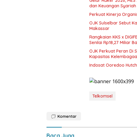
Gelar Raker 2026, MES
dan Keuangan Syariah 
Perkuat Kinerja Organi
OJK Sulselbar Sebut Ka
Makassar
Rangkaian KKS x DIGIF
Senilai Rp18,27 Miliar 
OJK Perkuat Peran Di 
Kapasitas Kelembaga
Indosat Ooredoo Hutch
Telkomsel
Komentar
Baca Juga