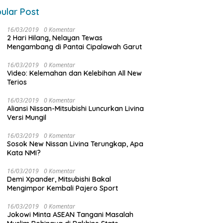
ular Post
16/03/2019
0 Komentar
2 Hari Hilang, Nelayan Tewas
Mengambang di Pantai Cipalawah Garut
16/03/2019
0 Komentar
Video: Kelemahan dan Kelebihan All New
Terios
16/03/2019
0 Komentar
Aliansi Nissan-Mitsubishi Luncurkan Livina
Versi Mungil
16/03/2019
0 Komentar
Sosok New Nissan Livina Terungkap, Apa
Kata NMI?
16/03/2019
0 Komentar
Demi Xpander, Mitsubishi Bakal
Mengimpor Kembali Pajero Sport
16/03/2019
0 Komentar
Jokowi Minta ASEAN Tangani Masalah