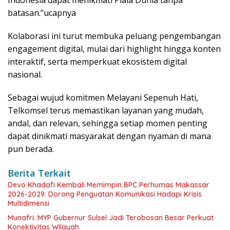
Indonesia dapat menikmati Piala Dunia tanpa
batasan.”ucapnya
Kolaborasi ini turut membuka peluang pengembangan
engagement digital, mulai dari highlight hingga konten
interaktif, serta memperkuat ekosistem digital
nasional.
Sebagai wujud komitmen Melayani Sepenuh Hati,
Telkomsel terus memastikan layanan yang mudah,
andal, dan relevan, sehingga setiap momen penting
dapat dinikmati masyarakat dengan nyaman di mana
pun berada.
Berita Terkait
Devo Khadafi Kembali Memimpin BPC Perhumas Makassar
2026-2029: Dorong Penguatan Komunikasi Hadapi Krisis
Multidimensi
Munafri: MYP Gubernur Sulsel Jadi Terobosan Besar Perkuat
Konektivitas Wilayah