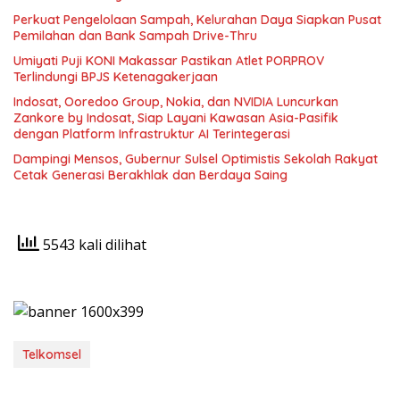
Perkuat Pengelolaan Sampah, Kelurahan Daya Siapkan Pusat
Pemilahan dan Bank Sampah Drive-Thru
Umiyati Puji KONI Makassar Pastikan Atlet PORPROV
Terlindungi BPJS Ketenagakerjaan
Indosat, Ooredoo Group, Nokia, dan NVIDIA Luncurkan
Zankore by Indosat, Siap Layani Kawasan Asia-Pasifik
dengan Platform Infrastruktur AI Terintegerasi
Dampingi Mensos, Gubernur Sulsel Optimistis Sekolah Rakyat
Cetak Generasi Berakhlak dan Berdaya Saing
5543 kali dilihat
Telkomsel