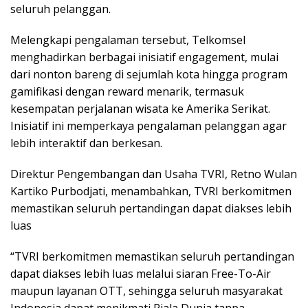
seluruh pelanggan.
Melengkapi pengalaman tersebut, Telkomsel
menghadirkan berbagai inisiatif engagement, mulai
dari nonton bareng di sejumlah kota hingga program
gamifikasi dengan reward menarik, termasuk
kesempatan perjalanan wisata ke Amerika Serikat.
Inisiatif ini memperkaya pengalaman pelanggan agar
lebih interaktif dan berkesan.
Direktur Pengembangan dan Usaha TVRI, Retno Wulan
Kartiko Purbodjati, menambahkan, TVRI berkomitmen
memastikan seluruh pertandingan dapat diakses lebih
luas
“TVRI berkomitmen memastikan seluruh pertandingan
dapat diakses lebih luas melalui siaran Free-To-Air
maupun layanan OTT, sehingga seluruh masyarakat