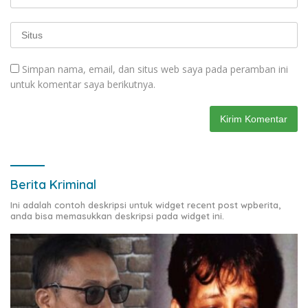
Simpan nama, email, dan situs web saya pada peramban ini
untuk komentar saya berikutnya.
Berita Kriminal
Ini adalah contoh deskripsi untuk widget recent post wpberita,
anda bisa memasukkan deskripsi pada widget ini.