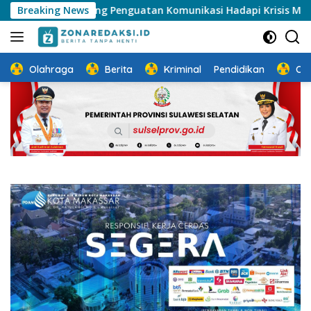
Langsung
Dorong Penguatan Komunikasi Hadapi Krisis Multidimensi
Breaking News
ke
konten
Olahraga
Berita
Kriminal
Pendidikan
Ot