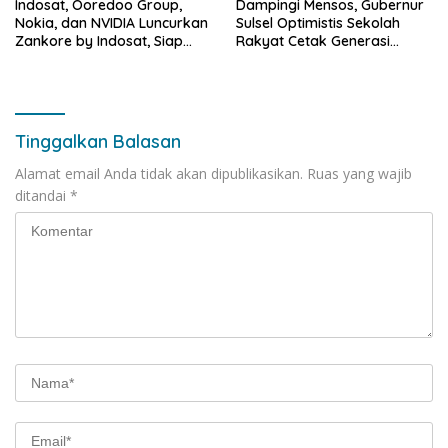
Indosat, Ooredoo Group,
Dampingi Mensos, Gubernur
Nokia, dan NVIDIA Luncurkan
Sulsel Optimistis Sekolah
Zankore by Indosat, Siap
Rakyat Cetak Generasi
Layani Kawasan Asia-Pasifik
Berakhlak dan Berdaya
dengan Platform
Saing
Infrastruktur AI Terintegerasi
Tinggalkan Balasan
Alamat email Anda tidak akan dipublikasikan.
Ruas yang wajib
ditandai
*