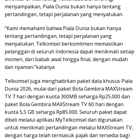
menyampaikan, Piala Dunia bukan hanya tentang
pertandingan, tetapi perjalanan yang menyatukan.
“Kami memahami bahwa Piala Dunia bukan hanya
tentang pertandingan, tetapi perjalanan yang
menyatukan. Telkomsel berkomitmen memastikan
pelanggan di seluruh Indonesia dapat menikmati setiap
momen, dari babak awal hingga final, dengan mudah
dan nyaman.”katanya
Telkomsel juga menghadirkan paket data khusus Piala
Dunia 2026, mulai dari paket Bola Gembira MAXStream
TV 7 hari dengan kuota 300MB seharga Rp25.000 dan
paket Bola Gembira MAXStream TV 60 hari dengan
kuota 5,5 GB seharga Rp85.000. Seluruh paket dapat
dibeli melalui aplikasi MyTelkomsel dan digunakan
untuk menikmati pertandingan melalui MAXStream TV,
dengan harga telah termasuk pajak dan tersedia bagi