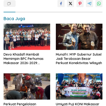
Baca Juga
Devo Khadafi Kembali
Munafri: MYP Gubernur Sulsel
Memimpin BPC Perhumas
Jadi Terobosan Besar
Makassar 2026-2029:
Perkuat Konektivitas Wilayah
Dorong Penguatan
Komunikasi Hadapi Krisis
Multidimensi
Perkuat Pengelolaan
Umiyati Puji KONI Makassar