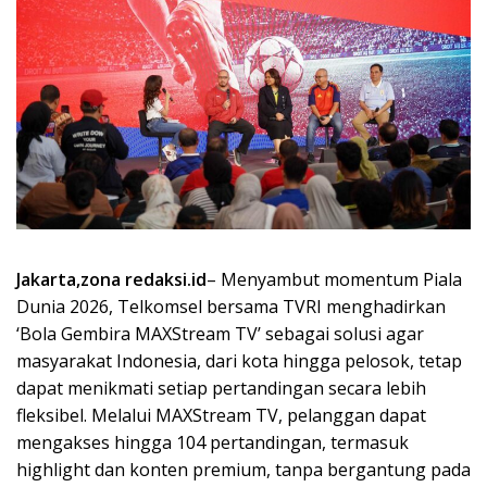
Jakarta,zona redaksi.id
– Menyambut momentum Piala
Dunia 2026, Telkomsel bersama TVRI menghadirkan
‘Bola Gembira MAXStream TV’ sebagai solusi agar
masyarakat Indonesia, dari kota hingga pelosok, tetap
dapat menikmati setiap pertandingan secara lebih
fleksibel. Melalui MAXStream TV, pelanggan dapat
mengakses hingga 104 pertandingan, termasuk
highlight dan konten premium, tanpa bergantung pada