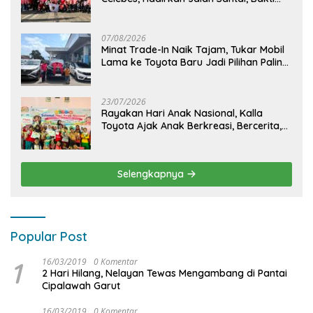
Sosial, dan Hiburan Spektakuler di
Bulukumba
07/08/2026
Minat Trade-In Naik Tajam, Tukar Mobil
Lama ke Toyota Baru Jadi Pilihan Paling
Efisien
23/07/2026
Rayakan Hari Anak Nasional, Kalla
Toyota Ajak Anak Berkreasi, Bercerita,
dan Menjelajahi Dunia Otomotif melalui
KIDDO
Selengkapnya
Popular Post
1
16/03/2019
0 Komentar
2 Hari Hilang, Nelayan Tewas Mengambang di Pantai
Cipalawah Garut
16/03/2019
0 Komentar