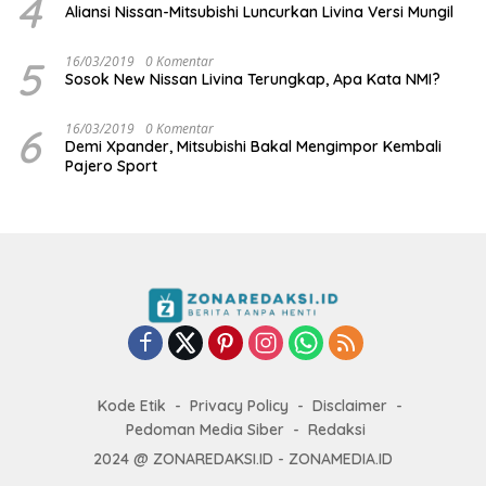
4
Aliansi Nissan-Mitsubishi Luncurkan Livina Versi Mungil
5
16/03/2019
0 Komentar
Sosok New Nissan Livina Terungkap, Apa Kata NMI?
6
16/03/2019
0 Komentar
Demi Xpander, Mitsubishi Bakal Mengimpor Kembali
Pajero Sport
Kode Etik
Privacy Policy
Disclaimer
Pedoman Media Siber
Redaksi
2024 @ ZONAREDAKSI.ID - ZONAMEDIA.ID