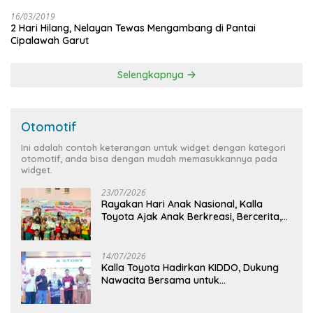
16/03/2019
2 Hari Hilang, Nelayan Tewas Mengambang di Pantai
Cipalawah Garut
Selengkapnya
Otomotif
Ini adalah contoh keterangan untuk widget dengan kategori
otomotif, anda bisa dengan mudah memasukkannya pada
widget.
23/07/2026
Rayakan Hari Anak Nasional, Kalla
Toyota Ajak Anak Berkreasi, Bercerita,
dan Menjelajahi Dunia Otomotif melalui
KIDDO
14/07/2026
Kalla Toyota Hadirkan KIDDO, Dukung
Nawacita Bersama untuk
CiptakanPengalaman Bermakna &
Menyenangkan bagi Anak dan Keluarga