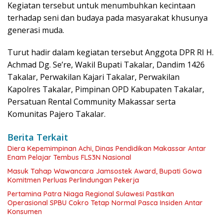
Kegiatan tersebut untuk menumbuhkan kecintaan
terhadap seni dan budaya pada masyarakat khusunya
generasi muda.
Turut hadir dalam kegiatan tersebut Anggota DPR RI H.
Achmad Dg. Se’re, Wakil Bupati Takalar, Dandim 1426
Takalar, Perwakilan Kajari Takalar, Perwakilan
Kapolres Takalar, Pimpinan OPD Kabupaten Takalar,
Persatuan Rental Community Makassar serta
Komunitas Pajero Takalar.
Berita Terkait
Diera Kepemimpinan Achi, Dinas Pendidikan Makassar Antar
Enam Pelajar Tembus FLS3N Nasional
Masuk Tahap Wawancara Jamsostek Award, Bupati Gowa
Komitmen Perluas Perlindungan Pekerja
Pertamina Patra Niaga Regional Sulawesi Pastikan
Operasional SPBU Cokro Tetap Normal Pasca Insiden Antar
Konsumen