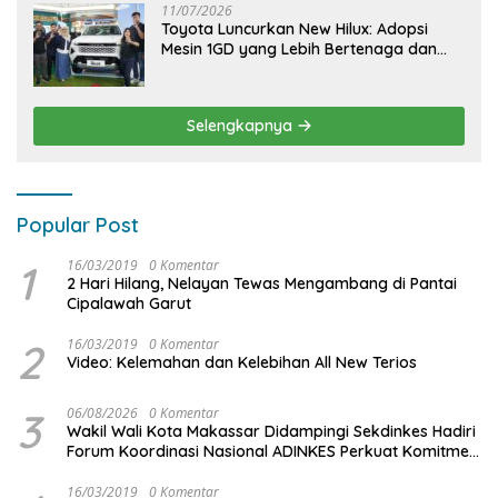
11/07/2026
Toyota Luncurkan New Hilux: Adopsi
Mesin 1GD yang Lebih Bertenaga dan
Desain Lebih Gagah, Siap Dukung
Produktivitas dan Adventure
Selengkapnya
Popular Post
1
16/03/2019
0 Komentar
2 Hari Hilang, Nelayan Tewas Mengambang di Pantai
Cipalawah Garut
2
16/03/2019
0 Komentar
Video: Kelemahan dan Kelebihan All New Terios
3
06/08/2026
0 Komentar
Wakil Wali Kota Makassar Didampingi Sekdinkes Hadiri
Forum Koordinasi Nasional ADINKES Perkuat Komitmen
Eliminasi AIDS, TBC, dan Malaria
16/03/2019
0 Komentar