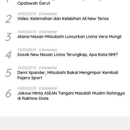
Cipalawah Garut
2
16/03/2019
0 Komentar
Video: Kelemahan dan Kelebihan All New Terios
3
16/03/2019
0 Komentar
Aliansi Nissan-Mitsubishi Luncurkan Livina Versi Mungil
4
16/03/2019
0 Komentar
Sosok New Nissan Livina Terungkap, Apa Kata NMI?
5
16/03/2019
0 Komentar
Demi Xpander, Mitsubishi Bakal Mengimpor Kembali
Pajero Sport
6
16/03/2019
0 Komentar
Jokowi Minta ASEAN Tangani Masalah Muslim Rohingya
di Rakhine State