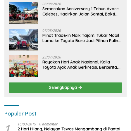
08/08/2026
Semarakan Anniversary 1 Tahun Avoce
Celebes, Hadirkan Jalan Santai, Bakti
Sosial, dan Hiburan Spektakuler di
Bulukumba
07/08/2026
Minat Trade-In Naik Tajam, Tukar Mobil
Lama ke Toyota Baru Jadi Pilihan Paling
Efisien
23/07/2026
Rayakan Hari Anak Nasional, Kalla
Toyota Ajak Anak Berkreasi, Bercerita,
dan Menjelajahi Dunia Otomotif melalui
KIDDO
Selengkapnya
Popular Post
1
16/03/2019
0 Komentar
2 Hari Hilang, Nelayan Tewas Mengambang di Pantai