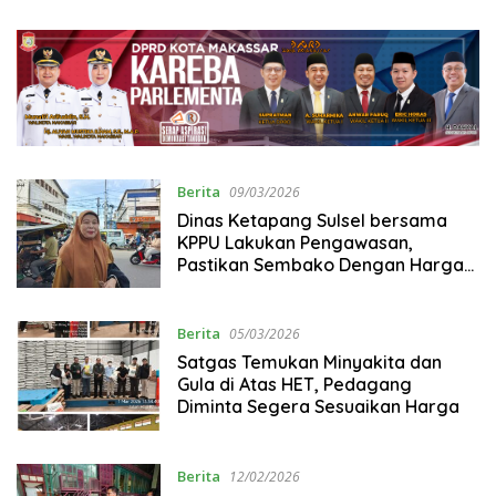
Berita
09/03/2026
Dinas Ketapang Sulsel bersama
KPPU Lakukan Pengawasan,
Pastikan Sembako Dengan Harga
Yang Terjangkau
Berita
05/03/2026
Satgas Temukan Minyakita dan
Gula di Atas HET, Pedagang
Diminta Segera Sesuaikan Harga
Berita
12/02/2026