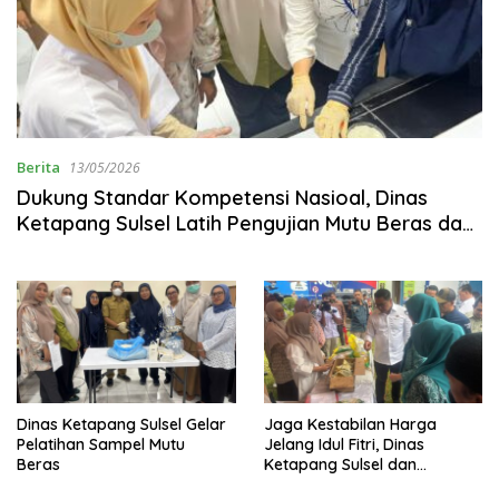
Berita
13/05/2026
Dukung Standar Kompetensi Nasioal, Dinas
Ketapang Sulsel Latih Pengujian Mutu Beras dan
SDM Petugas
Dinas Ketapang Sulsel Gelar
Jaga Kestabilan Harga
Pelatihan Sampel Mutu
Jelang Idul Fitri, Dinas
Beras
Ketapang Sulsel dan
Bapanas Gelar GPM