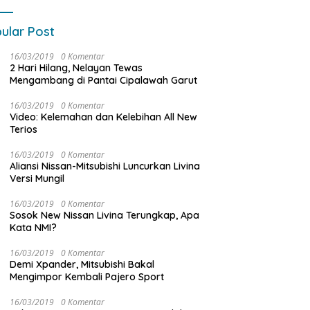
ular Post
16/03/2019
0 Komentar
2 Hari Hilang, Nelayan Tewas
Mengambang di Pantai Cipalawah Garut
16/03/2019
0 Komentar
Video: Kelemahan dan Kelebihan All New
Terios
16/03/2019
0 Komentar
Aliansi Nissan-Mitsubishi Luncurkan Livina
Versi Mungil
16/03/2019
0 Komentar
Sosok New Nissan Livina Terungkap, Apa
Kata NMI?
16/03/2019
0 Komentar
Demi Xpander, Mitsubishi Bakal
Mengimpor Kembali Pajero Sport
16/03/2019
0 Komentar