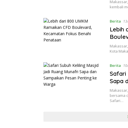
Makassar, 
kembali m
Berita
13
Lebih
Boule
Makassar, 
Kota Maka
Berita
10
Safari
Sapa 
Makassar,z
bersama c
Safari…