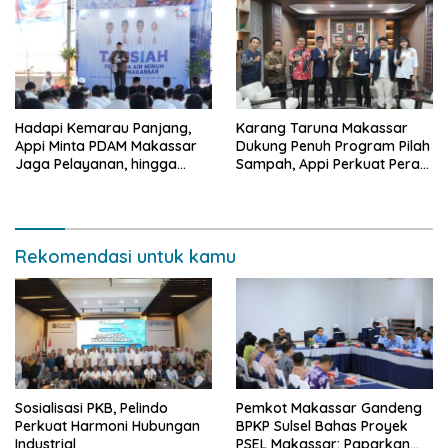
Hadapi Kemarau Panjang,
Karang Taruna Makassar
Appi Minta PDAM Makassar
Dukung Penuh Program Pilah
Jaga Pelayanan, hingga
Sampah, Appi Perkuat Peran
Integritas Pegawai
sebagai Pilar Sosial
Rekomendasi untuk kamu
Sosialisasi PKB, Pelindo
Pemkot Makassar Gandeng
Perkuat Harmoni Hubungan
BPKP Sulsel Bahas Proyek
Industrial
PSEL Makassar: Paparkan