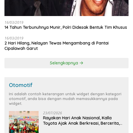
16/03/2019
14 Tahun Terbunuhnya Munir, Polri Didesak Bentuk Tim Khusus
16/03/2019
2 Hari Hilang, Nelayan Tewas Mengambang di Pantai
Cipalawah Garut
Selengkapnya
Otomotif
Ini adalah contoh keterangan untuk widget dengan kategori
otomotif, anda bisa dengan mudah memasukkannya pada
widget.
23/07/2026
Rayakan Hari Anak Nasional, Kalla
Toyota Ajak Anak Berkreasi, Bercerita,
dan Menjelajahi Dunia Otomotif melalui