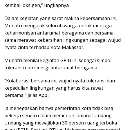
kembali oksigen,” ungkapnya.
Dalam kegiatan yang sarat makna kebersamaan ini,
Munafri mengajak seluruh warga untuk menjaga
keharmonisan antarumat beragama dan bersama-
sama merawat kebersihan lingkungan sebagai wujud
nyata cinta terhadap Kota Makassar.
Munafri menilai kegiatan GPIB ini sebagai simbol
toleransi dan sinergi antarumat beragama.
“Kolaborasi bersama ini, wujud nyata toleransi dan
kepedulian lingkungan yang harus kita rawat
bersama,” jelas Appi.
Ia menegaskan bahwa pemerintah kota tidak bisa
bekerja sendiri dalam memenuhi amanat Undang-
Undang yang mewajibkan 30 persen ruang terbuka
hijau (RTH). Saat ini, RTH di Makassar baru mencapai