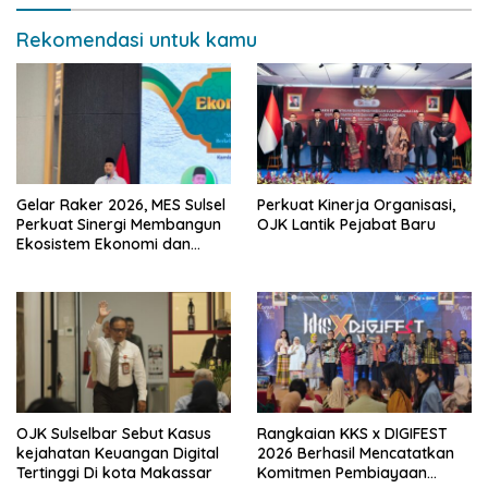
Rekomendasi untuk kamu
Gelar Raker 2026, MES Sulsel
Perkuat Kinerja Organisasi,
Perkuat Sinergi Membangun
OJK Lantik Pejabat Baru
Ekosistem Ekonomi dan
Keuangan Syariah
Berkelanjutan
OJK Sulselbar Sebut Kasus
Rangkaian KKS x DIGIFEST
kejahatan Keuangan Digital
2026 Berhasil Mencatatkan
Tertinggi Di kota Makassar
Komitmen Pembiayaan