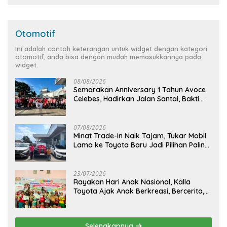
Otomotif
Ini adalah contoh keterangan untuk widget dengan kategori
otomotif, anda bisa dengan mudah memasukkannya pada
widget.
08/08/2026
Semarakan Anniversary 1 Tahun Avoce
Celebes, Hadirkan Jalan Santai, Bakti
Sosial, dan Hiburan Spektakuler di
Bulukumba
07/08/2026
Minat Trade-In Naik Tajam, Tukar Mobil
Lama ke Toyota Baru Jadi Pilihan Paling
Efisien
23/07/2026
Rayakan Hari Anak Nasional, Kalla
Toyota Ajak Anak Berkreasi, Bercerita,
dan Menjelajahi Dunia Otomotif melalui
KIDDO
Selengkapnya