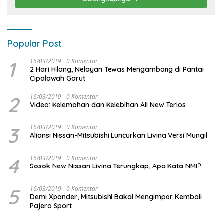
Popular Post
1
16/03/2019
0 Komentar
2 Hari Hilang, Nelayan Tewas Mengambang di Pantai
Cipalawah Garut
2
16/03/2019
0 Komentar
Video: Kelemahan dan Kelebihan All New Terios
3
16/03/2019
0 Komentar
Aliansi Nissan-Mitsubishi Luncurkan Livina Versi Mungil
4
16/03/2019
0 Komentar
Sosok New Nissan Livina Terungkap, Apa Kata NMI?
5
16/03/2019
0 Komentar
Demi Xpander, Mitsubishi Bakal Mengimpor Kembali
Pajero Sport