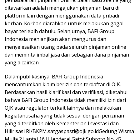
ditawarkan adalah mengajukan pinjaman baru di
platform lain dengan menggunakan data pribadi
korban. Korban diarahkan untuk melakukan gagal
bayar terlebih dahulu. Selanjutnya, BAFI Group
Indonesia menjanjikan akan mengurus dan
menyelesaikan utang pada seluruh pinjaman online
dan meminta imbal jasa dari sebagian dana pinjaman
yang dicairkan.
Dalampublikasinya, BAFI Group Indonesia
mencantumkan klaim berizin dan terdaftar di OJK.
Berdasarkan hasil klarifikasi dan verifikasi, diketahui
bahwa BAFI Group Indonesia tidak memiliki izin dari
OJK atau regulator terkait lainnya dan melakukan
kegiatanusaha yang tidak sesuai dengan perizinan
yang diterbitkan oleh Kementerian Investasi dan
Hilirisasi RI/BKPM.satgaspasti@ojk.go.idGedung Wisma
Mulia 2 Lantai 16 Jl. Jenderal Gatot Subroto No. 42,