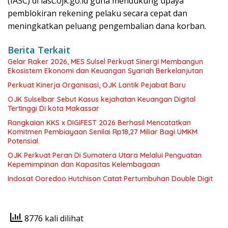
(IASC) di iasc.ojk.go.id guna mendukung upaya
pemblokiran rekening pelaku secara cepat dan
meningkatkan peluang pengembalian dana korban.
Berita Terkait
Gelar Raker 2026, MES Sulsel Perkuat Sinergi Membangun
Ekosistem Ekonomi dan Keuangan Syariah Berkelanjutan
Perkuat Kinerja Organisasi, OJK Lantik Pejabat Baru
OJK Sulselbar Sebut Kasus kejahatan Keuangan Digital
Tertinggi Di kota Makassar
Rangkaian KKS x DIGIFEST 2026 Berhasil Mencatatkan
Komitmen Pembiayaan Senilai Rp18,27 Miliar Bagi UMKM
Potensial.
OJK Perkuat Peran Di Sumatera Utara Melalui Penguatan
Kepemimpinan dan Kapasitas Kelembagaan
Indosat Ooredoo Hutchison Catat Pertumbuhan Double Digit
8776 kali dilihat