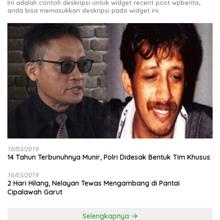
Ini adalah contoh deskripsi untuk widget recent post wpberita,
anda bisa memasukkan deskripsi pada widget ini.
16/03/2019
14 Tahun Terbunuhnya Munir, Polri Didesak Bentuk Tim Khusus
16/03/2019
2 Hari Hilang, Nelayan Tewas Mengambang di Pantai
Cipalawah Garut
Selengkapnya