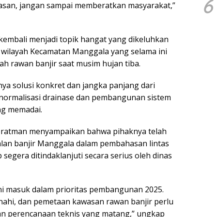
6
lasan, jangan sampai memberatkan masyarakat,”
 kembali menjadi topik hangat yang dikeluhkan
 wilayah Kecamatan Manggala yang selama ini
ah rawan banjir saat musim hujan tiba.
a solusi konkret dan jangka panjang dari
 normalisasi drainase dan pembangunan sistem
ng memadai.
pratman menyampaikan bahwa pihaknya telah
an banjir Manggala dalam pembahasan lintas
 segera ditindaklanjuti secara serius oleh dinas
ni masuk dalam prioritas pembangunan 2025.
nahi, dan pemetaan kawasan rawan banjir perlu
gan perencanaan teknis yang matang,” ungkap