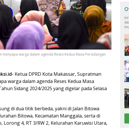
O
In
de
mu
run menyapa warga dalam agenda Reses Kedua Masa Persidangan
ksi.id-
Ketua DPRD Kota Makassar, Supratman
apa warga dalam agenda Reses Kedua Masa
ahun Sidang 2024/2025 yang digelar pada Selasa
ung di dua titik berbeda, yakni di Jalan Bitowa
lurahan Bitowa, Kecamatan Manggala, serta di
, Lorong 4, RT 3/RW 2, Kelurahan Karuwisi Utara,