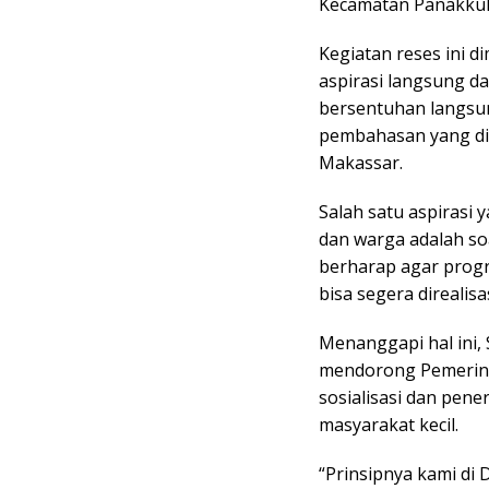
Kecamatan Panakku
Kegiatan reses ini 
aspirasi langsung d
bersentuhan langsu
pembahasan yang di
Makassar.
Salah satu aspirasi
dan warga adalah so
berharap agar progr
bisa segera direalisa
Menanggapi hal ini
mendorong Pemerint
sosialisasi dan pen
masyarakat kecil.
“Prinsipnya kami di