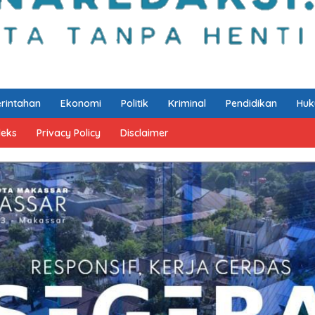
rintahan
Ekonomi
Politik
Kriminal
Pendidikan
Hu
deks
Privacy Policy
Disclaimer