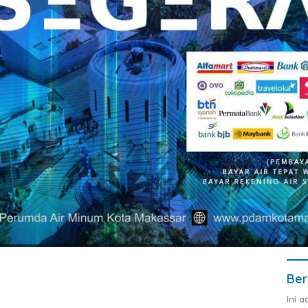
Ber
Ini 