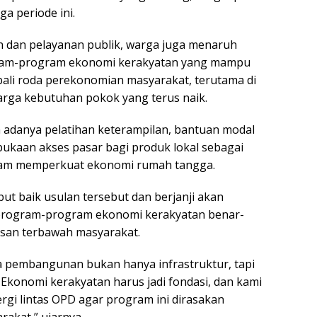
ga periode ini.
an dan pelayanan publik, warga juga menaruh
ram-program ekonomi kerakyatan yang mampu
li roda perekonomian masyarakat, terutama di
rga kebutuhan pokok yang terus naik.
adanya pelatihan keterampilan, bantuan modal
kaan akses pasar bagi produk lokal sebagai
lam memperkuat ekonomi rumah tangga.
 baik usulan tersebut dan berjanji akan
rogram-program ekonomi kerakyatan benar-
isan terbawah masyarakat.
 pembangunan bukan hanya infrastruktur, tapi
Ekonomi kerakyatan harus jadi fondasi, dan kami
rgi lintas OPD agar program ini dirasakan