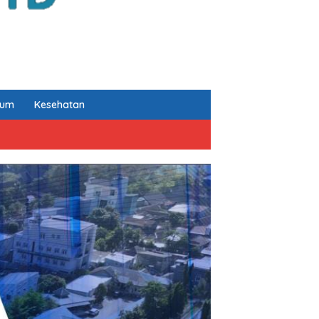
kum
Kesehatan