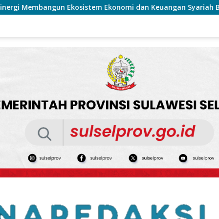
tem Ekonomi dan Keuangan Syariah Berkelanjutan
Sosia