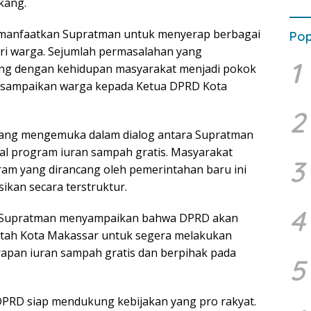
kang.
dimanfaatkan Supratman untuk menyerap berbagai
Pop
ari warga. Sejumlah permasalahan yang
1
ng dengan kehidupan masyarakat menjadi pokok
sampaikan warga kepada Ketua DPRD Kota
2
 yang mengemuka dalam dialog antara Supratman
al program iuran sampah gratis. Masyarakat
3
am yang dirancang oleh pemerintahan baru ini
sikan secara terstruktur.
4
, Supratman menyampaikan bahwa DPRD akan
ah Kota Makassar untuk segera melakukan
erapan iuran sampah gratis dan berpihak pada
5
 DPRD siap mendukung kebijakan yang pro rakyat.