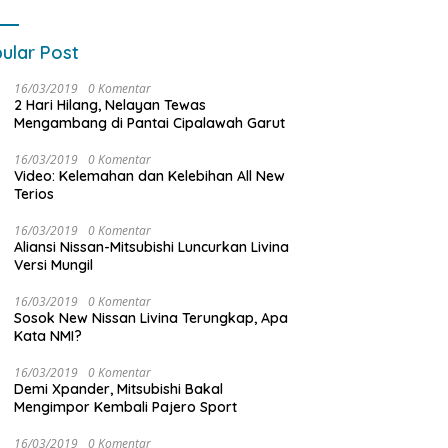
ular Post
16/03/2019
0 Komentar
2 Hari Hilang, Nelayan Tewas
Mengambang di Pantai Cipalawah Garut
16/03/2019
0 Komentar
Video: Kelemahan dan Kelebihan All New
Terios
16/03/2019
0 Komentar
Aliansi Nissan-Mitsubishi Luncurkan Livina
Versi Mungil
16/03/2019
0 Komentar
Sosok New Nissan Livina Terungkap, Apa
Kata NMI?
16/03/2019
0 Komentar
Demi Xpander, Mitsubishi Bakal
Mengimpor Kembali Pajero Sport
16/03/2019
0 Komentar