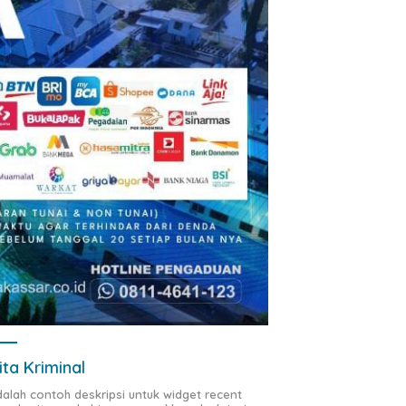
ita Kriminal
adalah contoh deskripsi untuk widget recent