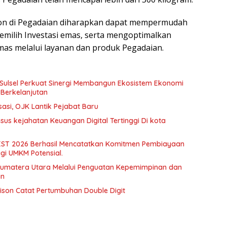
ion di Pegadaian diharapkan dapat mempermudah
milih Investasi emas, serta mengoptimalkan
as melalui layanan dan produk Pegadaian.
 Sulsel Perkuat Sinergi Membangun Ekosistem Ekonomi
Berkelanjutan
sasi, OJK Lantik Pejabat Baru
sus kejahatan Keuangan Digital Tertinggi Di kota
EST 2026 Berhasil Mencatatkan Komitmen Pembiayaan
Bagi UMKM Potensial.
Sumatera Utara Melalui Penguatan Kepemimpinan dan
an
ison Catat Pertumbuhan Double Digit