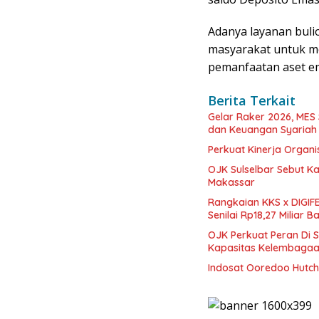
Adanya layanan bul
masyarakat untuk me
pemanfaatan aset em
Berita Terkait
Gelar Raker 2026, MES
dan Keuangan Syariah 
Perkuat Kinerja Organi
OJK Sulselbar Sebut Ka
Makassar
Rangkaian KKS x DIGIF
Senilai Rp18,27 Miliar 
OJK Perkuat Peran Di 
Kapasitas Kelembaga
Indosat Ooredoo Hutch