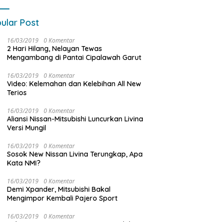
ular Post
16/03/2019
0 Komentar
2 Hari Hilang, Nelayan Tewas
Mengambang di Pantai Cipalawah Garut
16/03/2019
0 Komentar
Video: Kelemahan dan Kelebihan All New
Terios
16/03/2019
0 Komentar
Aliansi Nissan-Mitsubishi Luncurkan Livina
Versi Mungil
16/03/2019
0 Komentar
Sosok New Nissan Livina Terungkap, Apa
Kata NMI?
16/03/2019
0 Komentar
Demi Xpander, Mitsubishi Bakal
Mengimpor Kembali Pajero Sport
16/03/2019
0 Komentar