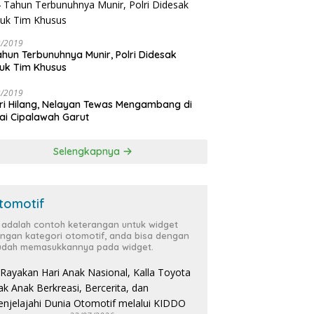
3/2019
ahun Terbunuhnya Munir, Polri Didesak
uk Tim Khusus
3/2019
ri Hilang, Nelayan Tewas Mengambang di
ai Cipalawah Garut
Selengkapnya
tomotif
i adalah contoh keterangan untuk widget
ngan kategori otomotif, anda bisa dengan
dah memasukkannya pada widget.