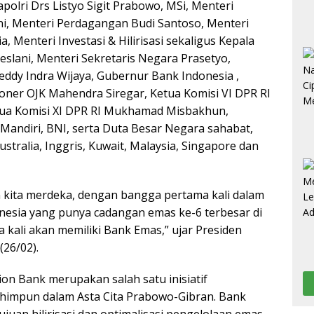
apolri Drs Listyo Sigit Prabowo, MSi, Menteri
i, Menteri Perdagangan Budi Santoso, Menteri
, Menteri Investasi & Hilirisasi sekaligus Kepala
slani, Menteri Sekretaris Negara Prasetyo,
eddy Indra Wijaya, Gubernur Bank Indonesia ,
ner OJK Mahendra Siregar, Ketua Komisi VI DPR RI
tua Komisi XI DPR RI Mukhamad Misbakhun,
 Mandiri, BNI, serta Duta Besar Negara sahabat,
ustralia, Inggris, Kuwait, Malaysia, Singapore dan
 kita merdeka, dengan bangga pertama kali dalam
nesia yang punya cadangan emas ke-6 terbesar di
 kali akan memiliki Bank Emas,” ujar Presiden
26/02).
on Bank merupakan salah satu inisiatif
himpun dalam Asta Cita Prabowo-Gibran. Bank