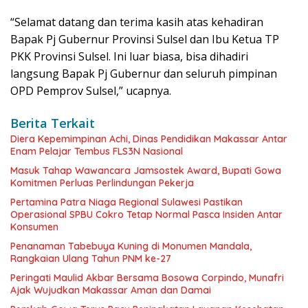
“Selamat datang dan terima kasih atas kehadiran
Bapak Pj Gubernur Provinsi Sulsel dan Ibu Ketua TP
PKK Provinsi Sulsel. Ini luar biasa, bisa dihadiri
langsung Bapak Pj Gubernur dan seluruh pimpinan
OPD Pemprov Sulsel,” ucapnya.
Berita Terkait
Diera Kepemimpinan Achi, Dinas Pendidikan Makassar Antar
Enam Pelajar Tembus FLS3N Nasional
Masuk Tahap Wawancara Jamsostek Award, Bupati Gowa
Komitmen Perluas Perlindungan Pekerja
Pertamina Patra Niaga Regional Sulawesi Pastikan
Operasional SPBU Cokro Tetap Normal Pasca Insiden Antar
Konsumen
Penanaman Tabebuya Kuning di Monumen Mandala,
Rangkaian Ulang Tahun PNM ke-27
Peringati Maulid Akbar Bersama Bosowa Corpindo, Munafri
Ajak Wujudkan Makassar Aman dan Damai