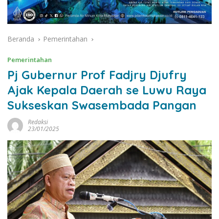
Beranda
Pemerintahan
Pemerintahan
Pj Gubernur Prof Fadjry Djufry
Ajak Kepala Daerah se Luwu Raya
Sukseskan Swasembada Pangan
Redaksi
23/01/2025