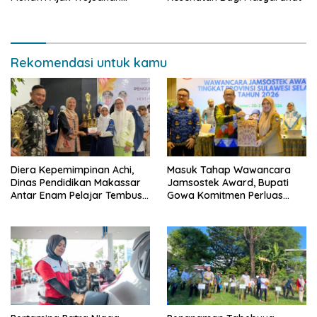
Makassar Aman dan Damai
Rekomendasi untuk kamu
Diera Kepemimpinan Achi,
Masuk Tahap Wawancara
Dinas Pendidikan Makassar
Jamsostek Award, Bupati
Antar Enam Pelajar Tembus
Gowa Komitmen Perluas
FLS3N Nasional
Perlindungan Pekerja