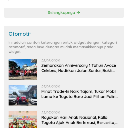
Selengkapnya
Otomotif
Ini adalah contoh keterangan untuk widget dengan kategori
otomotif, anda bisa dengan mudah memasukkannya pada
widget.
08/08/2026
Semarakan Anniversary 1 Tahun Avoce
Celebes, Hadirkan Jalan Santai, Bakti
Sosial, dan Hiburan Spektakuler di
Bulukumba
07/08/2026
Minat Trade-In Naik Tajam, Tukar Mobil
Lama ke Toyota Baru Jadi Pilihan Paling
Efisien
23/07/2026
Rayakan Hari Anak Nasional, Kalla
Toyota Ajak Anak Berkreasi, Bercerita,
dan Menjelajahi Dunia Otomotif melalui