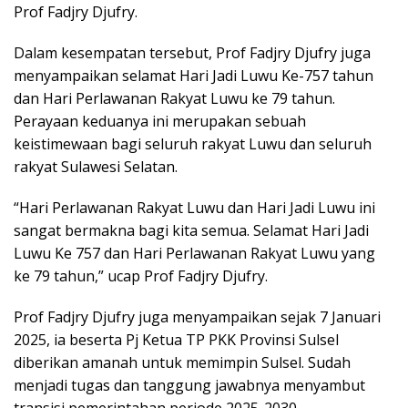
Prof Fadjry Djufry.
Dalam kesempatan tersebut, Prof Fadjry Djufry juga
menyampaikan selamat Hari Jadi Luwu Ke-757 tahun
dan Hari Perlawanan Rakyat Luwu ke 79 tahun.
Perayaan keduanya ini merupakan sebuah
keistimewaan bagi seluruh rakyat Luwu dan seluruh
rakyat Sulawesi Selatan.
“Hari Perlawanan Rakyat Luwu dan Hari Jadi Luwu ini
sangat bermakna bagi kita semua. Selamat Hari Jadi
Luwu Ke 757 dan Hari Perlawanan Rakyat Luwu yang
ke 79 tahun,” ucap Prof Fadjry Djufry.
Prof Fadjry Djufry juga menyampaikan sejak 7 Januari
2025, ia beserta Pj Ketua TP PKK Provinsi Sulsel
diberikan amanah untuk memimpin Sulsel. Sudah
menjadi tugas dan tanggung jawabnya menyambut
transisi pemerintahan periode 2025-2030.