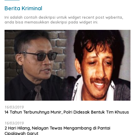
Berita Kriminal
Ini adalah contoh deskripsi untuk widget recent post wpberita,
anda bisa memasukkan deskripsi pada widget ini.
16/03/2019
14 Tahun Terbunuhnya Munir, Polri Didesak Bentuk Tim Khusus
16/03/2019
2 Hari Hilang, Nelayan Tewas Mengambang di Pantai
Cipalawah Garut