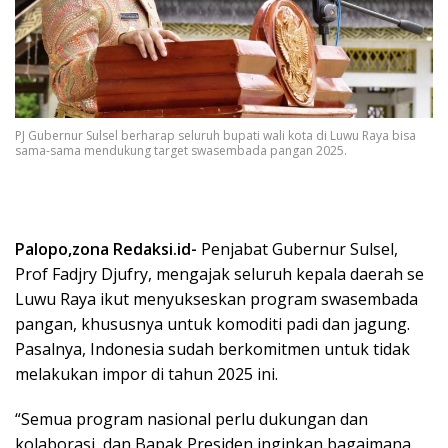
PJ Gubernur Sulsel berharap seluruh bupati wali kota di Luwu Raya bisa
sama-sama mendukung target swasembada pangan 2025.
Palopo,zona Redaksi.id-
Penjabat Gubernur Sulsel,
Prof Fadjry Djufry, mengajak seluruh kepala daerah se
Luwu Raya ikut menyukseskan program swasembada
pangan, khususnya untuk komoditi padi dan jagung.
Pasalnya, Indonesia sudah berkomitmen untuk tidak
melakukan impor di tahun 2025 ini.
“Semua program nasional perlu dukungan dan
kolaborasi, dan Bapak Presiden inginkan bagaimana