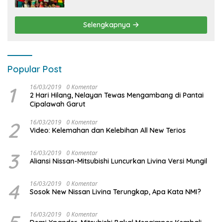
KIDDO
Selengkapnya
Popular Post
1
16/03/2019
0 Komentar
2 Hari Hilang, Nelayan Tewas Mengambang di Pantai
Cipalawah Garut
2
16/03/2019
0 Komentar
Video: Kelemahan dan Kelebihan All New Terios
3
16/03/2019
0 Komentar
Aliansi Nissan-Mitsubishi Luncurkan Livina Versi Mungil
4
16/03/2019
0 Komentar
Sosok New Nissan Livina Terungkap, Apa Kata NMI?
16/03/2019
0 Komentar