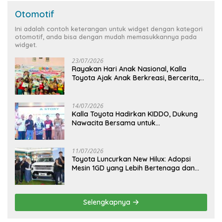
Otomotif
Ini adalah contoh keterangan untuk widget dengan kategori
otomotif, anda bisa dengan mudah memasukkannya pada
widget.
23/07/2026
Rayakan Hari Anak Nasional, Kalla
Toyota Ajak Anak Berkreasi, Bercerita,
dan Menjelajahi Dunia Otomotif melalui
KIDDO
14/07/2026
Kalla Toyota Hadirkan KIDDO, Dukung
Nawacita Bersama untuk
CiptakanPengalaman Bermakna &
Menyenangkan bagi Anak dan Keluarga
11/07/2026
Toyota Luncurkan New Hilux: Adopsi
Mesin 1GD yang Lebih Bertenaga dan
Desain Lebih Gagah, Siap Dukung
Produktivitas dan Adventure
Selengkapnya