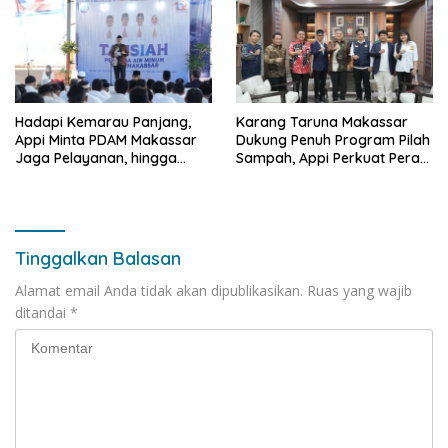
Hadapi Kemarau Panjang,
Karang Taruna Makassar
Appi Minta PDAM Makassar
Dukung Penuh Program Pilah
Jaga Pelayanan, hingga
Sampah, Appi Perkuat Peran
Integritas Pegawai
sebagai Pilar Sosial
Tinggalkan Balasan
Alamat email Anda tidak akan dipublikasikan.
Ruas yang wajib
ditandai
*