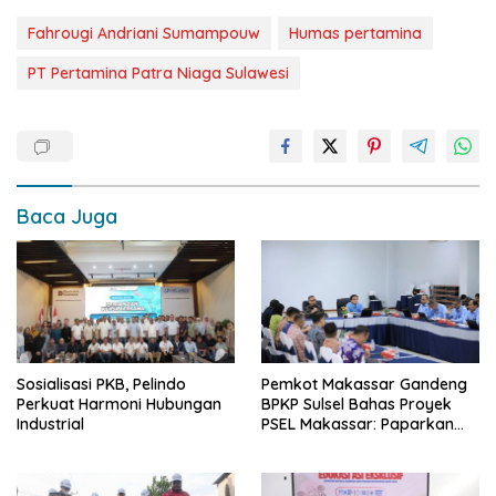
Fahrougi Andriani Sumampouw
Humas pertamina
PT Pertamina Patra Niaga Sulawesi
Baca Juga
Sosialisasi PKB, Pelindo
Pemkot Makassar Gandeng
Perkuat Harmoni Hubungan
BPKP Sulsel Bahas Proyek
Industrial
PSEL Makassar: Paparkan
Empat Opsi Mitigasi Risiko