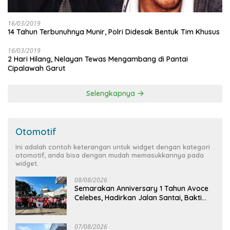
16/03/2019
14 Tahun Terbunuhnya Munir, Polri Didesak Bentuk Tim Khusus
16/03/2019
2 Hari Hilang, Nelayan Tewas Mengambang di Pantai
Cipalawah Garut
Selengkapnya
Otomotif
Ini adalah contoh keterangan untuk widget dengan kategori
otomotif, anda bisa dengan mudah memasukkannya pada
widget.
08/08/2026
Semarakan Anniversary 1 Tahun Avoce
Celebes, Hadirkan Jalan Santai, Bakti
Sosial, dan Hiburan Spektakuler di
Bulukumba
07/08/2026