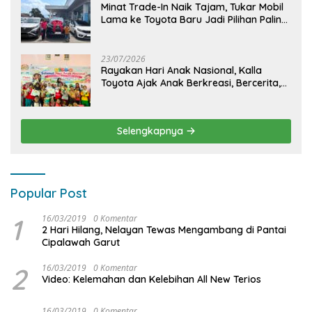
Minat Trade-In Naik Tajam, Tukar Mobil
Lama ke Toyota Baru Jadi Pilihan Paling
Efisien
23/07/2026
Rayakan Hari Anak Nasional, Kalla
Toyota Ajak Anak Berkreasi, Bercerita,
dan Menjelajahi Dunia Otomotif melalui
KIDDO
Selengkapnya
Popular Post
1
16/03/2019
0 Komentar
2 Hari Hilang, Nelayan Tewas Mengambang di Pantai
Cipalawah Garut
2
16/03/2019
0 Komentar
Video: Kelemahan dan Kelebihan All New Terios
16/03/2019
0 Komentar