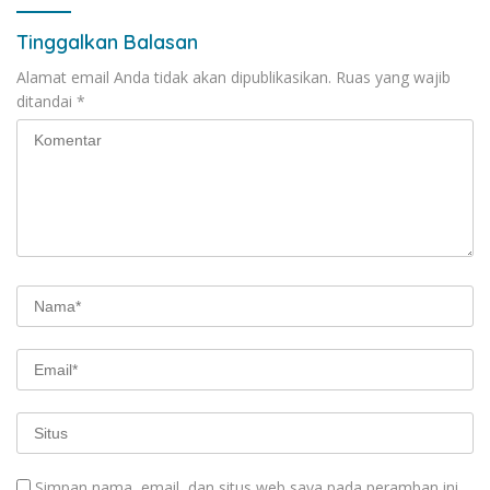
Tinggalkan Balasan
Alamat email Anda tidak akan dipublikasikan.
Ruas yang wajib
ditandai
*
Simpan nama, email, dan situs web saya pada peramban ini