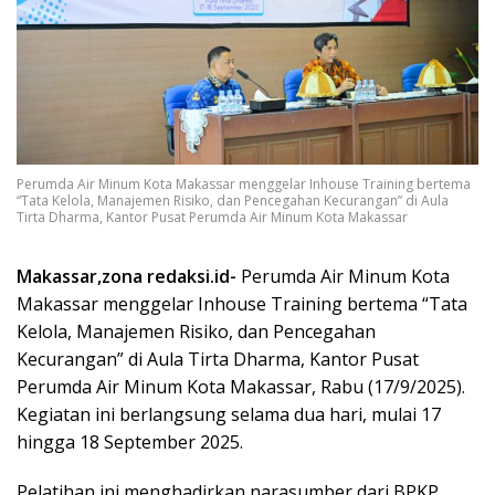
Perumda Air Minum Kota Makassar menggelar Inhouse Training bertema
“Tata Kelola, Manajemen Risiko, dan Pencegahan Kecurangan” di Aula
Tirta Dharma, Kantor Pusat Perumda Air Minum Kota Makassar
Makassar,zona redaksi.id-
Perumda Air Minum Kota
Makassar menggelar Inhouse Training bertema “Tata
Kelola, Manajemen Risiko, dan Pencegahan
Kecurangan” di Aula Tirta Dharma, Kantor Pusat
Perumda Air Minum Kota Makassar, Rabu (17/9/2025).
Kegiatan ini berlangsung selama dua hari, mulai 17
hingga 18 September 2025.
Pelatihan ini menghadirkan narasumber dari BPKP