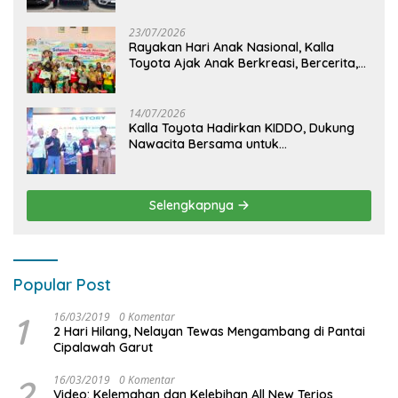
23/07/2026
Rayakan Hari Anak Nasional, Kalla
Toyota Ajak Anak Berkreasi, Bercerita,
dan Menjelajahi Dunia Otomotif melalui
KIDDO
14/07/2026
Kalla Toyota Hadirkan KIDDO, Dukung
Nawacita Bersama untuk
CiptakanPengalaman Bermakna &
Menyenangkan bagi Anak dan Keluarga
Selengkapnya
Popular Post
1
16/03/2019
0 Komentar
2 Hari Hilang, Nelayan Tewas Mengambang di Pantai
Cipalawah Garut
2
16/03/2019
0 Komentar
Video: Kelemahan dan Kelebihan All New Terios