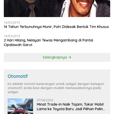
16/03/2019
14 Tahun Terbunuhnya Munir, Polri Didesak Bentuk Tim Khusus
16/03/2019
2 Hari Hilang, Nelayan Tewas Mengambang di Pantai
Cipalawah Garut
Selengkapnya
Otomotif
Ini adalah contoh keterangan untuk widget dengan kategori
otomotif, anda bisa dengan mudah memasukkannya pada
widget.
07/08/2026
Minat Trade-In Naik Tajam, Tukar Mobil
Lama ke Toyota Baru Jadi Pilihan Paling
Efisien