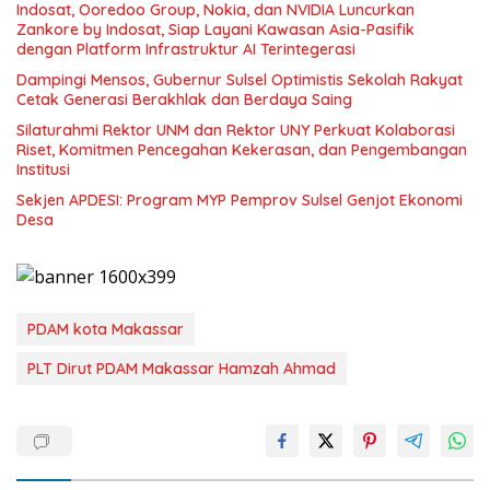
Indosat, Ooredoo Group, Nokia, dan NVIDIA Luncurkan
Zankore by Indosat, Siap Layani Kawasan Asia-Pasifik
dengan Platform Infrastruktur AI Terintegerasi
Dampingi Mensos, Gubernur Sulsel Optimistis Sekolah Rakyat
Cetak Generasi Berakhlak dan Berdaya Saing
Silaturahmi Rektor UNM dan Rektor UNY Perkuat Kolaborasi
Riset, Komitmen Pencegahan Kekerasan, dan Pengembangan
Institusi
Sekjen APDESI: Program MYP Pemprov Sulsel Genjot Ekonomi
Desa
PDAM kota Makassar
PLT Dirut PDAM Makassar Hamzah Ahmad