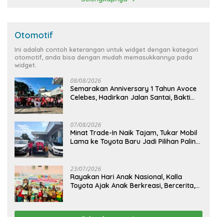
Otomotif
Ini adalah contoh keterangan untuk widget dengan kategori
otomotif, anda bisa dengan mudah memasukkannya pada
widget.
08/08/2026
Semarakan Anniversary 1 Tahun Avoce
Celebes, Hadirkan Jalan Santai, Bakti
Sosial, dan Hiburan Spektakuler di
Bulukumba
07/08/2026
Minat Trade-In Naik Tajam, Tukar Mobil
Lama ke Toyota Baru Jadi Pilihan Paling
Efisien
23/07/2026
Rayakan Hari Anak Nasional, Kalla
Toyota Ajak Anak Berkreasi, Bercerita,
dan Menjelajahi Dunia Otomotif melalui
KIDDO