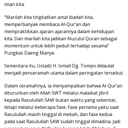
iman kita.
“Marilah kita tingkatkan amal ibadah kita,
memperbanyak membaca Al-Qur’an dan
mempraktikkan ajaran-ajarannya dalam kehidupan
kita. Dan marilah kita jadikan Nuzulul Quran sebagai
momentum untuk lebih peduli terhadap sesama”
Pungkas Daeng Manye.
Sementara itu, Ustadz H. Ismail Dg. Tompo didaulat
menjadi penceramah utama dalam peringatan tersebut.
Dalam ceramahnya, ia menyampaikan bahwa Al-Qur’an
diturunkan oleh Allah SWT melalui malaikat jibril
kepada Rasulullah SAW bukan waktu yang sebentar,
tetapi melalui beberapa fase. Fase pertama yaitu saat
Rasulullah masih tinggal di mekah, dan fase kedua
pada saat Rasulullah SAW sudah tinggal dimadina. Jadi