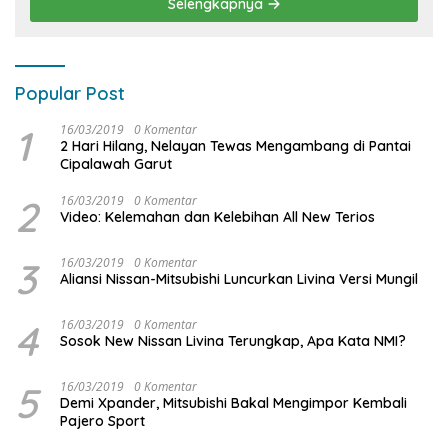
Selengkapnya
Popular Post
1
16/03/2019
0 Komentar
2 Hari Hilang, Nelayan Tewas Mengambang di Pantai
Cipalawah Garut
2
16/03/2019
0 Komentar
Video: Kelemahan dan Kelebihan All New Terios
3
16/03/2019
0 Komentar
Aliansi Nissan-Mitsubishi Luncurkan Livina Versi Mungil
4
16/03/2019
0 Komentar
Sosok New Nissan Livina Terungkap, Apa Kata NMI?
5
16/03/2019
0 Komentar
Demi Xpander, Mitsubishi Bakal Mengimpor Kembali
Pajero Sport