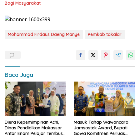
Bagi Masyarakat
Mohammad Firdaus Daeng Manye
Pemkab takalar
Baca Juga
Diera Kepemimpinan Achi,
Masuk Tahap Wawancara
Dinas Pendidikan Makassar
Jamsostek Award, Bupati
Antar Enam Pelajar Tembus
Gowa Komitmen Perluas
FLS3N Nasional
Perlindungan Pekerja