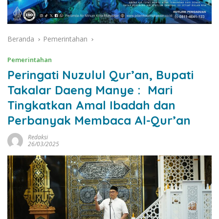
Beranda
Pemerintahan
Pemerintahan
Peringati Nuzulul Qur’an, Bupati
Takalar Daeng Manye : Mari
Tingkatkan Amal Ibadah dan
Perbanyak Membaca Al-Qur’an
Redaksi
26/03/2025