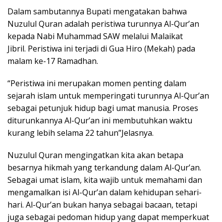
Dalam sambutannya Bupati mengatakan bahwa
Nuzulul Quran adalah peristiwa turunnya Al-Qur’an
kepada Nabi Muhammad SAW melalui Malaikat
Jibril. Peristiwa ini terjadi di Gua Hiro (Mekah) pada
malam ke-17 Ramadhan.
“Peristiwa ini merupakan momen penting dalam
sejarah islam untuk memperingati turunnya Al-Qur’an
sebagai petunjuk hidup bagi umat manusia. Proses
diturunkannya Al-Qur’an ini membutuhkan waktu
kurang lebih selama 22 tahun”Jelasnya.
Nuzulul Quran mengingatkan kita akan betapa
besarnya hikmah yang terkandung dalam Al-Qur’an.
Sebagai umat islam, kita wajib untuk memahami dan
mengamalkan isi Al-Qur’an dalam kehidupan sehari-
hari. Al-Qur’an bukan hanya sebagai bacaan, tetapi
juga sebagai pedoman hidup yang dapat memperkuat