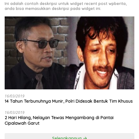
Ini adalah contoh deskripsi untuk widget recent post wpberita,
anda bisa memasukkan deskripsi pada widget ini.
16/03/2019
14 Tahun Terbunuhnya Munir, Polri Didesak Bentuk Tim Khusus
16/03/2019
2 Hari Hilang, Nelayan Tewas Mengambang di Pantai
Cipalawah Garut
Selengkapnya