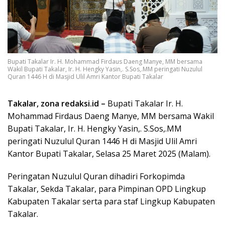
Bupati Takalar Ir. H. Mohammad Firdaus Daeng Manye, MM bersama
Wakil Bupati Takalar, Ir. H. Hengky Yasin,. S.Sos,.MM peringati Nuzulul
Quran 1446 H di Masjid Ulil Amri Kantor Bupati Takalar
Takalar, zona redaksi.id –
Bupati Takalar Ir. H.
Mohammad Firdaus Daeng Manye, MM bersama Wakil
Bupati Takalar, Ir. H. Hengky Yasin,. S.Sos,.MM
peringati Nuzulul Quran 1446 H di Masjid Ulil Amri
Kantor Bupati Takalar, Selasa 25 Maret 2025 (Malam).
Peringatan Nuzulul Quran dihadiri Forkopimda
Takalar, Sekda Takalar, para Pimpinan OPD Lingkup
Kabupaten Takalar serta para staf Lingkup Kabupaten
Takalar.