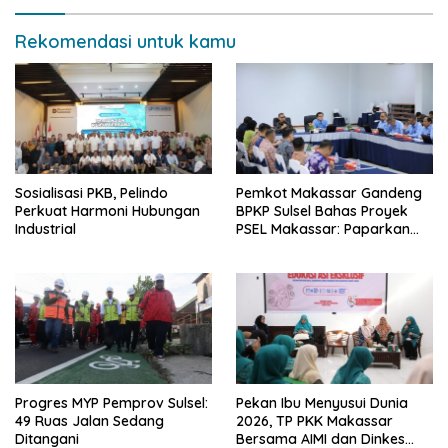
Rekomendasi untuk kamu
Sosialisasi PKB, Pelindo
Pemkot Makassar Gandeng
Perkuat Harmoni Hubungan
BPKP Sulsel Bahas Proyek
Industrial
PSEL Makassar: Paparkan
Empat Opsi Mitigasi Risiko
Progres MYP Pemprov Sulsel:
Pekan Ibu Menyusui Dunia
49 Ruas Jalan Sedang
2026, TP PKK Makassar
Ditangani
Bersama AIMI dan Dinkes