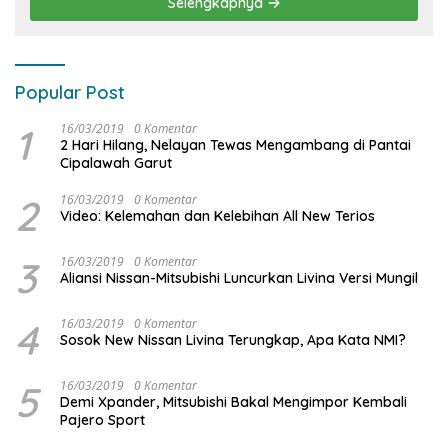
Selengkapnya
Popular Post
1
16/03/2019
0 Komentar
2 Hari Hilang, Nelayan Tewas Mengambang di Pantai
Cipalawah Garut
2
16/03/2019
0 Komentar
Video: Kelemahan dan Kelebihan All New Terios
3
16/03/2019
0 Komentar
Aliansi Nissan-Mitsubishi Luncurkan Livina Versi Mungil
4
16/03/2019
0 Komentar
Sosok New Nissan Livina Terungkap, Apa Kata NMI?
5
16/03/2019
0 Komentar
Demi Xpander, Mitsubishi Bakal Mengimpor Kembali
Pajero Sport