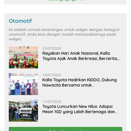
Otomotif
Ini adalah contoh keterangan untuk widget dengan kategori
otomotif, anda bisa dengan mudah memasukkannya pada
widget.
23/07/2026
Rayakan Hari Anak Nasional, Kalla
Toyota Ajak Anak Berkreasi, Bercerita,
dan Menjelajahi Dunia Otomotif melalui
KIDDO
14/07/2026
Kalla Toyota Hadirkan KIDDO, Dukung
Nawacita Bersama untuk
CiptakanPengalaman Bermakna &
Menyenangkan bagi Anak dan Keluarga
11/07/2026
Toyota Luncurkan New Hilux: Adopsi
Mesin 1GD yang Lebih Bertenaga dan
Desain Lebih Gagah, Siap Dukung
Produktivitas dan Adventure