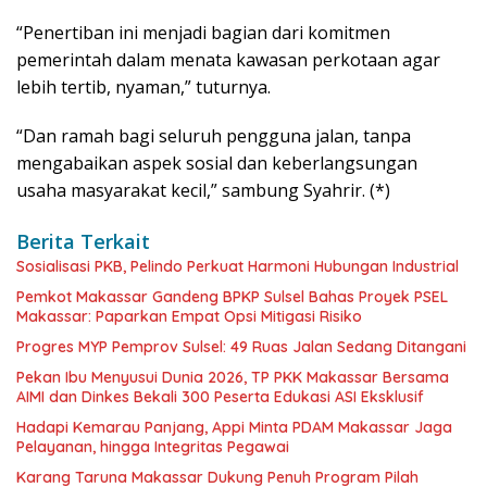
“Penertiban ini menjadi bagian dari komitmen
pemerintah dalam menata kawasan perkotaan agar
lebih tertib, nyaman,” tuturnya.
“Dan ramah bagi seluruh pengguna jalan, tanpa
mengabaikan aspek sosial dan keberlangsungan
usaha masyarakat kecil,” sambung Syahrir. (*)
Berita Terkait
Sosialisasi PKB, Pelindo Perkuat Harmoni Hubungan Industrial
Pemkot Makassar Gandeng BPKP Sulsel Bahas Proyek PSEL
Makassar: Paparkan Empat Opsi Mitigasi Risiko
Progres MYP Pemprov Sulsel: 49 Ruas Jalan Sedang Ditangani
Pekan Ibu Menyusui Dunia 2026, TP PKK Makassar Bersama
AIMI dan Dinkes Bekali 300 Peserta Edukasi ASI Eksklusif
Hadapi Kemarau Panjang, Appi Minta PDAM Makassar Jaga
Pelayanan, hingga Integritas Pegawai
Karang Taruna Makassar Dukung Penuh Program Pilah