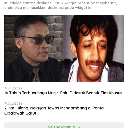
Ini adalah contoh deskripsi untuk widget recent post wpberita,
anda bisa memasukkan deskripsi pada widget ini.
16/03/2019
14 Tahun Terbunuhnya Munir, Polri Didesak Bentuk Tim Khusus
16/03/2019
2 Hari Hilang, Nelayan Tewas Mengambang di Pantai
Cipalawah Garut
Selengkapnya