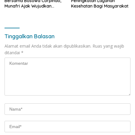
Bersama Bosowa Corpindo,
Peningkatan Layanan
Munafri Ajak Wujudkan
Kesehatan Bagi Masyarakat
Makassar Aman dan Damai
Tinggalkan Balasan
Alamat email Anda tidak akan dipublikasikan.
Ruas yang wajib
ditandai
*