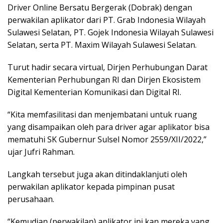
Driver Online Bersatu Bergerak (Dobrak) dengan
perwakilan aplikator dari PT. Grab Indonesia Wilayah
Sulawesi Selatan, PT. Gojek Indonesia Wilayah Sulawesi
Selatan, serta PT. Maxim Wilayah Sulawesi Selatan.
Turut hadir secara virtual, Dirjen Perhubungan Darat
Kementerian Perhubungan RI dan Dirjen Ekosistem
Digital Kementerian Komunikasi dan Digital RI.
“Kita memfasilitasi dan menjembatani untuk ruang
yang disampaikan oleh para driver agar aplikator bisa
mematuhi SK Gubernur Sulsel Nomor 2559/XII/2022,”
ujar Jufri Rahman.
Langkah tersebut juga akan ditindaklanjuti oleh
perwakilan aplikator kepada pimpinan pusat
perusahaan.
“Kemudian (perwakilan) aplikator ini kan mereka yang