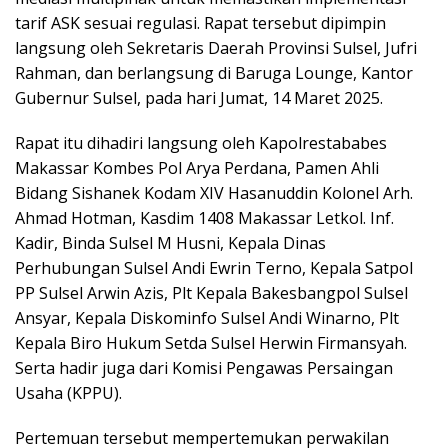
tarif ASK sesuai regulasi. Rapat tersebut dipimpin
langsung oleh Sekretaris Daerah Provinsi Sulsel, Jufri
Rahman, dan berlangsung di Baruga Lounge, Kantor
Gubernur Sulsel, pada hari Jumat, 14 Maret 2025.
Rapat itu dihadiri langsung oleh Kapolrestababes
Makassar Kombes Pol Arya Perdana, Pamen Ahli
Bidang Sishanek Kodam XIV Hasanuddin Kolonel Arh.
Ahmad Hotman, Kasdim 1408 Makassar Letkol. Inf.
Kadir, Binda Sulsel M Husni, Kepala Dinas
Perhubungan Sulsel Andi Ewrin Terno, Kepala Satpol
PP Sulsel Arwin Azis, Plt Kepala Bakesbangpol Sulsel
Ansyar, Kepala Diskominfo Sulsel Andi Winarno, Plt
Kepala Biro Hukum Setda Sulsel Herwin Firmansyah.
Serta hadir juga dari Komisi Pengawas Persaingan
Usaha (KPPU).
Pertemuan tersebut mempertemukan perwakilan