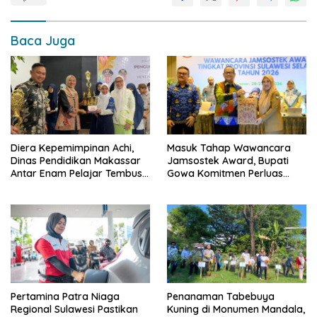
Baca Juga
Diera Kepemimpinan Achi,
Masuk Tahap Wawancara
Dinas Pendidikan Makassar
Jamsostek Award, Bupati
Antar Enam Pelajar Tembus
Gowa Komitmen Perluas
FLS3N Nasional
Perlindungan Pekerja
Pertamina Patra Niaga
Penanaman Tabebuya
Regional Sulawesi Pastikan
Kuning di Monumen Mandala,