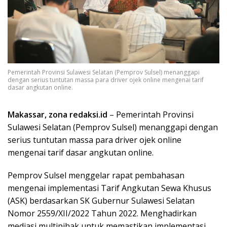
Pemerintah Provinsi Sulawesi Selatan (Pemprov Sulsel) menanggapi
dengan serius tuntutan massa para driver ojek online mengenai tarif
dasar angkutan online.
Makassar, zona redaksi.id
– Pemerintah Provinsi
Sulawesi Selatan (Pemprov Sulsel) menanggapi dengan
serius tuntutan massa para driver ojek online
mengenai tarif dasar angkutan online.
Pemprov Sulsel menggelar rapat pembahasan
mengenai implementasi Tarif Angkutan Sewa Khusus
(ASK) berdasarkan SK Gubernur Sulawesi Selatan
Nomor 2559/XII/2022 Tahun 2022. Menghadirkan
mediasi multipihak untuk memastikan implementasi