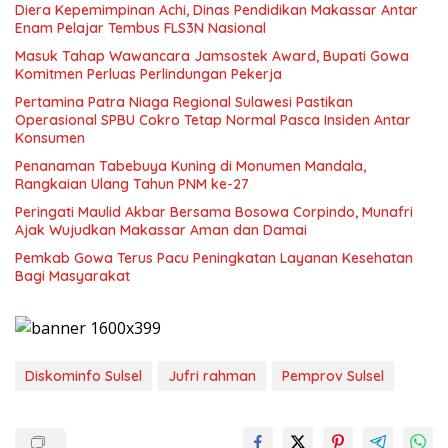
Diera Kepemimpinan Achi, Dinas Pendidikan Makassar Antar
Enam Pelajar Tembus FLS3N Nasional
Masuk Tahap Wawancara Jamsostek Award, Bupati Gowa
Komitmen Perluas Perlindungan Pekerja
Pertamina Patra Niaga Regional Sulawesi Pastikan
Operasional SPBU Cokro Tetap Normal Pasca Insiden Antar
Konsumen
Penanaman Tabebuya Kuning di Monumen Mandala,
Rangkaian Ulang Tahun PNM ke-27
Peringati Maulid Akbar Bersama Bosowa Corpindo, Munafri
Ajak Wujudkan Makassar Aman dan Damai
Pemkab Gowa Terus Pacu Peningkatan Layanan Kesehatan
Bagi Masyarakat
Diskominfo Sulsel
Jufri rahman
Pemprov Sulsel