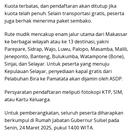
Kuota terbatas, dan pendaftaran akan ditutup jika
kuota telah penuh. Selain transportasi gratis, peserta
juga berhak menerima paket sembako.
Rute mudik mencakup enam jalur utama dari Makassar
ke berbagai wilayah atau ke 13 destinasi, yakni
Parepare, Sidrap, Wajo, Luwu, Palopo, Masamba, Malili,
Jeneponto, Banteng, Bulukumba, Watampone (Bone),
Sinjai, dan Selayar. Untuk peserta yang menuju
Kepulauan Selayar, penyediaan kapal gratis dari
Pelabuhan Bira ke Pamatata akan dijamin oleh ASDP.
Persyaratan pendaftaran meliputi fotokopi KTP, SIM,
atau Kartu Keluarga.
Untuk pemberangkatan, seluruh peserta diharapkan
berkumpul di Rumah Jabatan Gubernur Sulsel pada
Senin, 24 Maret 2025, pukul 14.00 WITA.