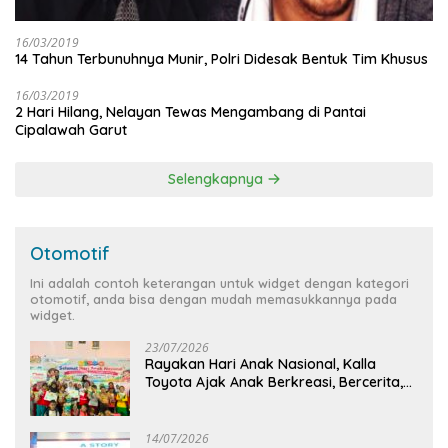
16/03/2019
14 Tahun Terbunuhnya Munir, Polri Didesak Bentuk Tim Khusus
16/03/2019
2 Hari Hilang, Nelayan Tewas Mengambang di Pantai
Cipalawah Garut
Selengkapnya
Otomotif
Ini adalah contoh keterangan untuk widget dengan kategori
otomotif, anda bisa dengan mudah memasukkannya pada
widget.
23/07/2026
Rayakan Hari Anak Nasional, Kalla
Toyota Ajak Anak Berkreasi, Bercerita,
dan Menjelajahi Dunia Otomotif melalui
KIDDO
14/07/2026