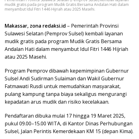
mudik gratis pada program Mudik Gratis Bersama Andalan Hati dalam
menyambut Idul Fitri 1446 Hijriah atau 2025 Masehi.
Makassar, zona redaksi.id
– Pemerintah Provinsi
Sulawesi Selatan (Pemprov Sulsel) kembali layanan
mudik gratis pada program Mudik Gratis Bersama
Andalan Hati dalam menyambut Idul Fitri 1446 Hijriah
atau 2025 Masehi.
Program Pemprov dibawah kepemimpinan Gubernur
Sulsel Andi Sudirman Sulaiman dan Wakil Gubernur
Fatmawati Rusdi untuk memudahkan masyarakat,
pulang kampung tanpa biaya sekaligus mengurangi
kepadatan arus mudik dan risiko kecelakaan.
Pendaftaran dibuka mulai 17 hingga 19 Maret 2025,
pukul 09.00–15.00 WITA, di Kantor Dinas Perhubungan
Sulsel, Jalan Perintis Kemerdekaan KM 15 (depan Kima).