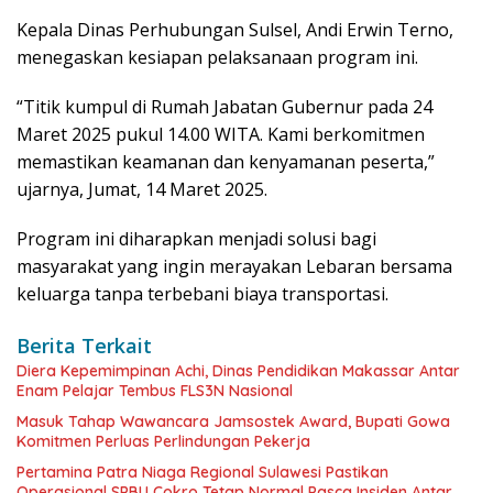
Kepala Dinas Perhubungan Sulsel, Andi Erwin Terno,
menegaskan kesiapan pelaksanaan program ini.
“Titik kumpul di Rumah Jabatan Gubernur pada 24
Maret 2025 pukul 14.00 WITA. Kami berkomitmen
memastikan keamanan dan kenyamanan peserta,”
ujarnya, Jumat, 14 Maret 2025.
Program ini diharapkan menjadi solusi bagi
masyarakat yang ingin merayakan Lebaran bersama
keluarga tanpa terbebani biaya transportasi.
Berita Terkait
Diera Kepemimpinan Achi, Dinas Pendidikan Makassar Antar
Enam Pelajar Tembus FLS3N Nasional
Masuk Tahap Wawancara Jamsostek Award, Bupati Gowa
Komitmen Perluas Perlindungan Pekerja
Pertamina Patra Niaga Regional Sulawesi Pastikan
Operasional SPBU Cokro Tetap Normal Pasca Insiden Antar