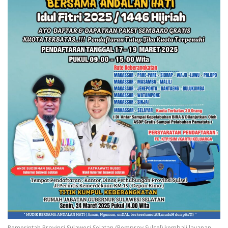
Pemerintah Provinsi Sulawesi Selatan (Pemprov Sulsel) kembali layanan