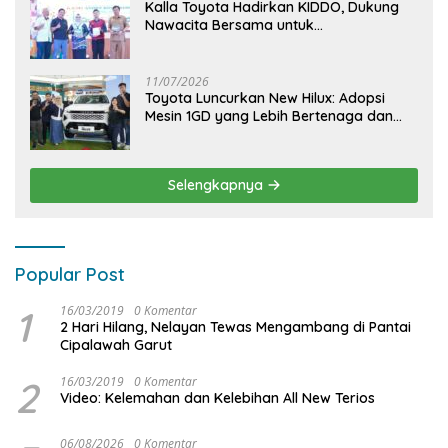
Kalla Toyota Hadirkan KIDDO, Dukung
Nawacita Bersama untuk
CiptakanPengalaman Bermakna &
Menyenangkan bagi Anak dan Keluarga
11/07/2026
Toyota Luncurkan New Hilux: Adopsi
Mesin 1GD yang Lebih Bertenaga dan
Desain Lebih Gagah, Siap Dukung
Produktivitas dan Adventure
Selengkapnya
Popular Post
1
16/03/2019
0 Komentar
2 Hari Hilang, Nelayan Tewas Mengambang di Pantai
Cipalawah Garut
2
16/03/2019
0 Komentar
Video: Kelemahan dan Kelebihan All New Terios
06/08/2026
0 Komentar