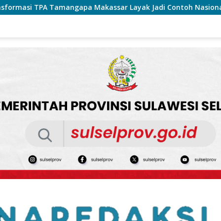
sar Layak Jadi Contoh Nasional
Perkuat Kinerja Organi