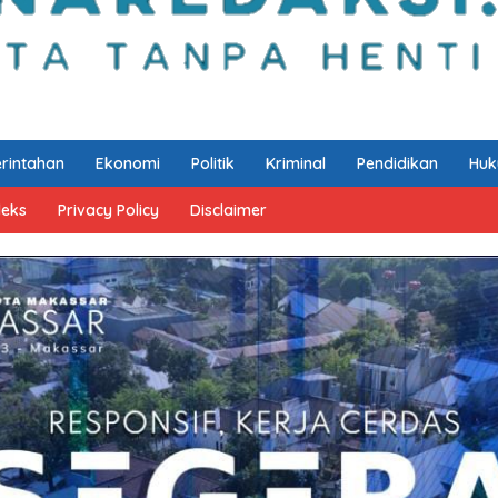
rintahan
Ekonomi
Politik
Kriminal
Pendidikan
Hu
deks
Privacy Policy
Disclaimer