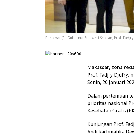
Penjabat (Pj) Gubernur Sulawesi Selatan, Prof. Fadjr
Makassar, zona reda
Prof. Fadjry Djufry,
Senin, 20 Januari 202
Dalam pertemuan ter
prioritas nasional 
Kesehatan Gratis (PK
Kunjungan Prof. Fad
Andi Rachmatika Dew