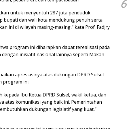
6
etkan untuk menyentuh 287 juta penduduk
ap bupati dan wali kota mendukung penuh serta
kan ini di wilayah masing-masing,” kata Prof. Fadjry
a program ini diharapkan dapat terealisasi pada
dengan inisiatif nasional lainnya seperti Makan
paikan apresiasinya atas dukungan DPRD Sulsel
 program ini.
h kepada Ibu Ketua DPRD Sulsel, wakil ketua, dan
a atas komunikasi yang baik ini. Pemerintahan
membutuhkan dukungan legislatif yang kuat,”