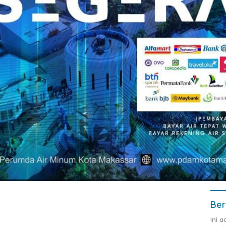
Ber
Ini 