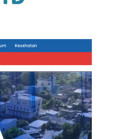
kum
Kesehatan