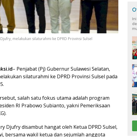
O
In
de
mu
y Djufry, melakukan silaturahmi ke DPRD Provinsi Sulsel
ksi.id
– Penjabat (Pj) Gubernur Sulawesi Selatan,
 melakukan silaturahmi ke DPRD Provinsi Sulsel pada
5.
sebut, salah satu fokus utama adalah program
Presiden RI Prabowo Subianto, yakni Pemeriksaan
G).
jry Djufry disambut hangat oleh Ketua DPRD Sulsel,
i, bersama wakil ketua dan sejumlah anggota