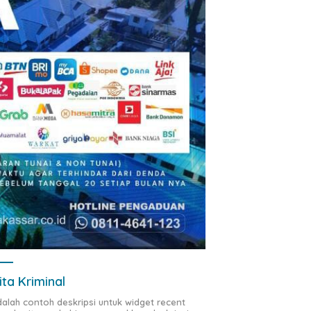
ita Kriminal
adalah contoh deskripsi untuk widget recent