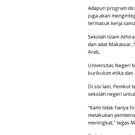
Adapun program dir
juga akan menginteg
termasuk kerja sama l
Sekolah Islam Athi
dan adat Makassar,
Arab,
Universitas Negeri 
kurikulum etika dan a
Di sisi lain, Pemkot
sekolah negeri untu
“Kami tidak hanya fo
melakukan pembenah
meningkat,” tegas M