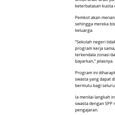
keterbatasan kuota 
Pemkot akan menang
sehingga mereka bi
keluarga.
“Sekolah negeri tid
program kerja sama,
terkendala zonasi d
bayarkan,” jelasnya.
Program ini diharap
swasta yang dapat d
bermutu bagi seluru
Ia menilai langkah i
swasta dengan SPP r
pengajaran.