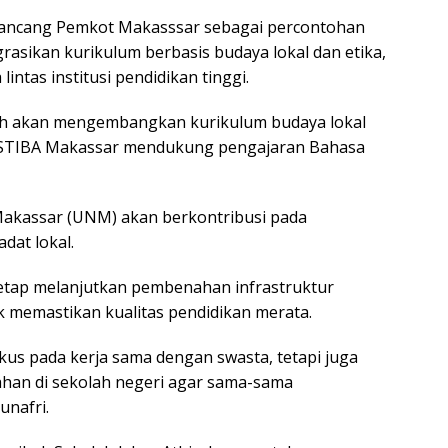
ancang Pemkot Makasssar sebagai percontohan
rasikan kurikulum berbasis budaya lokal dan etika,
intas institusi pendidikan tinggi.
rah akan mengembangkan kurikulum budaya lokal
 STIBA Makassar mendukung pengajaran Bahasa
Makassar (UNM) akan berkontribusi pada
dat lokal.
 tetap melanjutkan pembenahan infrastruktur
k memastikan kualitas pendidikan merata.
kus pada kerja sama dengan swasta, tetapi juga
an di sekolah negeri agar sama-sama
unafri.