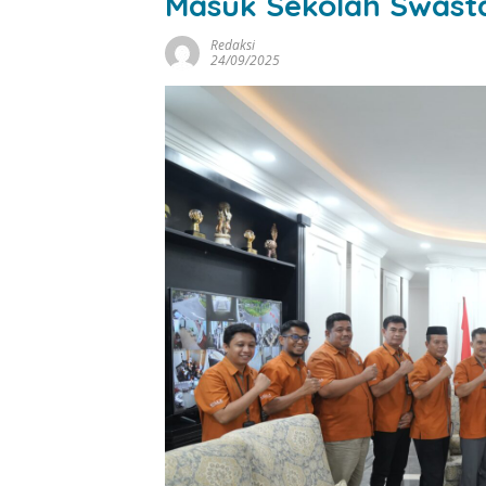
Masuk Sekolah Swast
Redaksi
24/09/2025