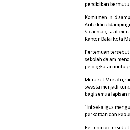
pendidikan bermutu 
Komitmen ini disamp
Arifuddin didamping
Solaeman, saat mene
Kantor Balai Kota Ma
Pertemuan tersebut
sekolah dalam mendu
peningkatan mutu pe
Menurut Munafri, si
swasta menjadi kunc
bagi semua lapisan 
“Ini sekaligus meng
perkotaan dan kepul
Pertemuan tersebut