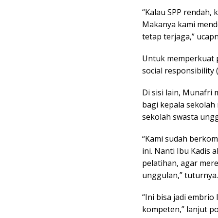
“Kalau SPP rendah, k
Makanya kami mendo
tetap terjaga,” ucapn
Untuk memperkuat 
social responsibility
Di sisi lain, Munafr
bagi kepala sekolah
sekolah swasta ungg
“Kami sudah berkom
ini. Nanti Ibu Kadi
pelatihan, agar mer
unggulan,” tuturnya.
“Ini bisa jadi embrio
kompeten,” lanjut poli