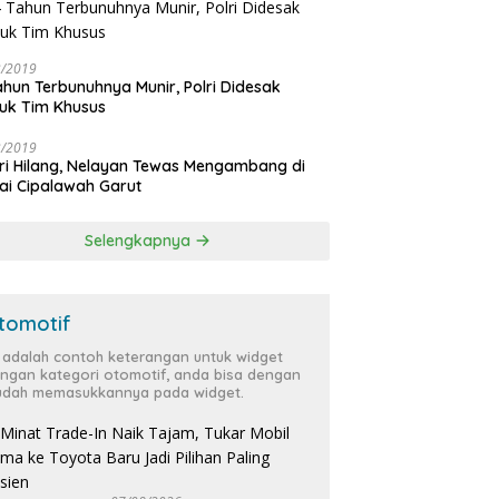
3/2019
ahun Terbunuhnya Munir, Polri Didesak
uk Tim Khusus
3/2019
ri Hilang, Nelayan Tewas Mengambang di
ai Cipalawah Garut
Selengkapnya
tomotif
i adalah contoh keterangan untuk widget
ngan kategori otomotif, anda bisa dengan
dah memasukkannya pada widget.