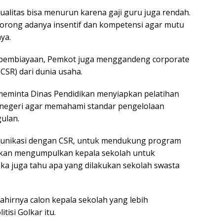
ualitas bisa menurun karena gaji guru juga rendah.
rong adanya insentif dan kompetensi agar mutu
ya.
pembiayaan, Pemkot juga menggandeng corporate
 (CSR) dari dunia usaha.
i meminta Dinas Pendidikan menyiapkan pelatihan
 negeri agar memahami standar pengelolaan
ulan.
unikasi dengan CSR, untuk mendukung program
s akan mengumpulkan kepala sekolah untuk
eka juga tahu apa yang dilakukan sekolah swasta
 lahirnya calon kepala sekolah yang lebih
tisi Golkar itu.