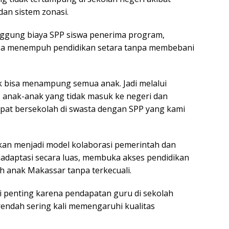
dan sistem zonasi.
gung biaya SPP siswa penerima program,
sa menempuh pendidikan setara tanpa membebani
ak bisa menampung semua anak. Jadi melalui
 anak-anak yang tidak masuk ke negeri dan
apat bersekolah di swasta dengan SPP yang kami
kan menjadi model kolaborasi pemerintah dan
iadaptasi secara luas, membuka akses pendidikan
h anak Makassar tanpa terkecuali.
ni penting karena pendapatan guru di sekolah
endah sering kali memengaruhi kualitas