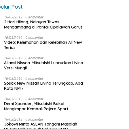
ular Post
16/03/2019
0 Komentar
2 Hari Hilang, Nelayan Tewas
Mengambang di Pantai Cipalawah Garut
16/03/2019
0 Komentar
Video: Kelemahan dan Kelebihan All New
Terios
16/03/2019
0 Komentar
Aliansi Nissan-Mitsubishi Luncurkan Livina
Versi Mungil
16/03/2019
0 Komentar
Sosok New Nissan Livina Terungkap, Apa
Kata NMI?
16/03/2019
0 Komentar
Demi Xpander, Mitsubishi Bakal
Mengimpor Kembali Pajero Sport
16/03/2019
0 Komentar
Jokowi Minta ASEAN Tangani Masalah