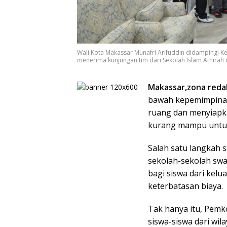
Wali Kota Makassar Munafri Arifuddin didampingi K
menerima kunjungan tim dari Sekolah Islam Athirah 
Makassar,zona redak
bawah kepemimpinan
ruang dan menyiapka
kurang mampu untuk
Salah satu langkah s
sekolah-sekolah sw
bagi siswa dari kel
keterbatasan biaya.
Tak hanya itu, Pem
siswa-siswa dari wi