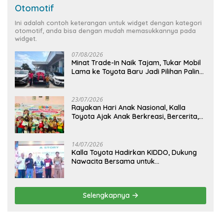
Otomotif
Ini adalah contoh keterangan untuk widget dengan kategori
otomotif, anda bisa dengan mudah memasukkannya pada
widget.
07/08/2026
Minat Trade-In Naik Tajam, Tukar Mobil
Lama ke Toyota Baru Jadi Pilihan Paling
Efisien
23/07/2026
Rayakan Hari Anak Nasional, Kalla
Toyota Ajak Anak Berkreasi, Bercerita,
dan Menjelajahi Dunia Otomotif melalui
KIDDO
14/07/2026
Kalla Toyota Hadirkan KIDDO, Dukung
Nawacita Bersama untuk
CiptakanPengalaman Bermakna &
Menyenangkan bagi Anak dan Keluarga
Selengkapnya