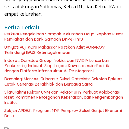
serta dukungan Satlinmas, Ketua RT, dan Ketua RW di
empat kelurahan.
Berita Terkait
Perkuat Pengelolaan Sampah, Kelurahan Daya Siapkan Pusat
Pemilahan dan Bank Sampah Drive-Thru
Umiyati Puji KONI Makassar Pastikan Atlet PORPROV
Terlindungi BPJS Ketenagakerjaan
Indosat, Ooredoo Group, Nokia, dan NVIDIA Luncurkan
Zankore by Indosat, Siap Layani Kawasan Asia-Pasifik
dengan Platform Infrastruktur AI Terintegerasi
Dampingi Mensos, Gubernur Sulsel Optimistis Sekolah Rakyat
Cetak Generasi Berakhlak dan Berdaya Saing
Silaturahmi Rektor UNM dan Rektor UNY Perkuat Kolaborasi
Riset, Komitmen Pencegahan Kekerasan, dan Pengembangan
Institusi
Sekjen APDESI: Program MYP Pemprov Sulsel Genjot Ekonomi
Desa