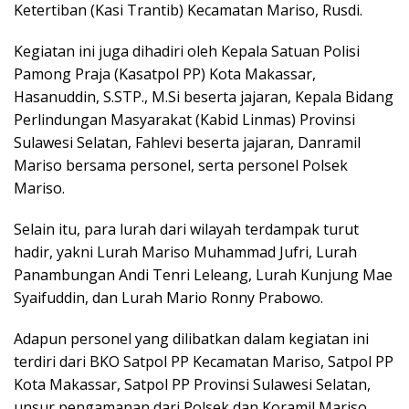
Ketertiban (Kasi Trantib) Kecamatan Mariso, Rusdi.
Kegiatan ini juga dihadiri oleh Kepala Satuan Polisi
Pamong Praja (Kasatpol PP) Kota Makassar,
Hasanuddin, S.STP., M.Si beserta jajaran, Kepala Bidang
Perlindungan Masyarakat (Kabid Linmas) Provinsi
Sulawesi Selatan, Fahlevi beserta jajaran, Danramil
Mariso bersama personel, serta personel Polsek
Mariso.
Selain itu, para lurah dari wilayah terdampak turut
hadir, yakni Lurah Mariso Muhammad Jufri, Lurah
Panambungan Andi Tenri Leleang, Lurah Kunjung Mae
Syaifuddin, dan Lurah Mario Ronny Prabowo.
Adapun personel yang dilibatkan dalam kegiatan ini
terdiri dari BKO Satpol PP Kecamatan Mariso, Satpol PP
Kota Makassar, Satpol PP Provinsi Sulawesi Selatan,
unsur pengamanan dari Polsek dan Koramil Mariso,