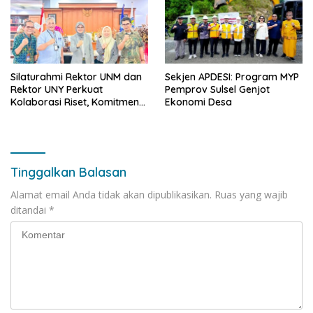
Silaturahmi Rektor UNM dan
Sekjen APDESI: Program MYP
Rektor UNY Perkuat
Pemprov Sulsel Genjot
Kolaborasi Riset, Komitmen
Ekonomi Desa
Pencegahan Kekerasan, dan
Pengembangan Institusi
Tinggalkan Balasan
Alamat email Anda tidak akan dipublikasikan.
Ruas yang wajib
ditandai
*