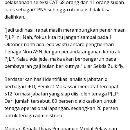
pelaksanaan seleksi CAT 68 orang dan 11 orang sudah
lulus sebagai CPNS sehingga otomatis tidak bisa
dialihkan.
“Jadi tadi hasil rapat masih merampungkan penerimaan
PJLP ini. Nah, fokus kita itu jangan sampai pada 1
Oktober nanti ada jeda waktu antara penghentian
Tenaga Non ASN dengan penandatanganan kontrak
PJLP. Kalau ada jeda, maka akan berpengaruh pada
pembayaran gaji bulan berikutnya,” ujar Sekda Zulkifly.
Berdasarkan hasil identifikasi analisis jabatan di
berbagai OPD, Pemkot Makassar mencatat terdapat
512 formasi jabatan yang siap diisi oleh tenaga PJLP.
Dari jumlah tersebut, 80 persen dialokasikan untuk
tenaga operasional lapangan, sedangkan 20 persen
untuk tenaga administrasi.
Mantan Kepala Dinas Penanaman Modal Pelayanan