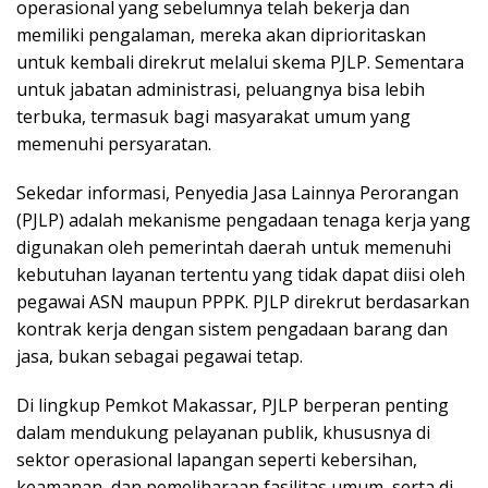
operasional yang sebelumnya telah bekerja dan
memiliki pengalaman, mereka akan diprioritaskan
untuk kembali direkrut melalui skema PJLP. Sementara
untuk jabatan administrasi, peluangnya bisa lebih
terbuka, termasuk bagi masyarakat umum yang
memenuhi persyaratan.
Sekedar informasi, Penyedia Jasa Lainnya Perorangan
(PJLP) adalah mekanisme pengadaan tenaga kerja yang
digunakan oleh pemerintah daerah untuk memenuhi
kebutuhan layanan tertentu yang tidak dapat diisi oleh
pegawai ASN maupun PPPK. PJLP direkrut berdasarkan
kontrak kerja dengan sistem pengadaan barang dan
jasa, bukan sebagai pegawai tetap.
Di lingkup Pemkot Makassar, PJLP berperan penting
dalam mendukung pelayanan publik, khususnya di
sektor operasional lapangan seperti kebersihan,
keamanan, dan pemeliharaan fasilitas umum, serta di