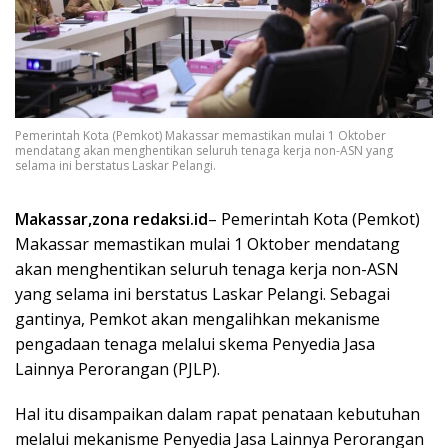
Pemerintah Kota (Pemkot) Makassar memastikan mulai 1 Oktober
mendatang akan menghentikan seluruh tenaga kerja non-ASN yang
selama ini berstatus Laskar Pelangi.
Makassar,zona redaksi.id
– Pemerintah Kota (Pemkot)
Makassar memastikan mulai 1 Oktober mendatang
akan menghentikan seluruh tenaga kerja non-ASN
yang selama ini berstatus Laskar Pelangi. Sebagai
gantinya, Pemkot akan mengalihkan mekanisme
pengadaan tenaga melalui skema Penyedia Jasa
Lainnya Perorangan (PJLP).
Hal itu disampaikan dalam rapat penataan kebutuhan
melalui mekanisme Penyedia Jasa Lainnya Perorangan