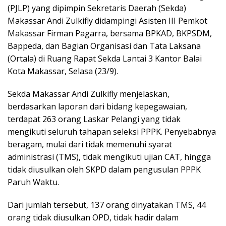
(PJLP) yang dipimpin Sekretaris Daerah (Sekda)
Makassar Andi Zulkifly didampingi Asisten III Pemkot
Makassar Firman Pagarra, bersama BPKAD, BKPSDM,
Bappeda, dan Bagian Organisasi dan Tata Laksana
(Ortala) di Ruang Rapat Sekda Lantai 3 Kantor Balai
Kota Makassar, Selasa (23/9).
Sekda Makassar Andi Zulkifly menjelaskan,
berdasarkan laporan dari bidang kepegawaian,
terdapat 263 orang Laskar Pelangi yang tidak
mengikuti seluruh tahapan seleksi PPPK. Penyebabnya
beragam, mulai dari tidak memenuhi syarat
administrasi (TMS), tidak mengikuti ujian CAT, hingga
tidak diusulkan oleh SKPD dalam pengusulan PPPK
Paruh Waktu.
Dari jumlah tersebut, 137 orang dinyatakan TMS, 44
orang tidak diusulkan OPD, tidak hadir dalam