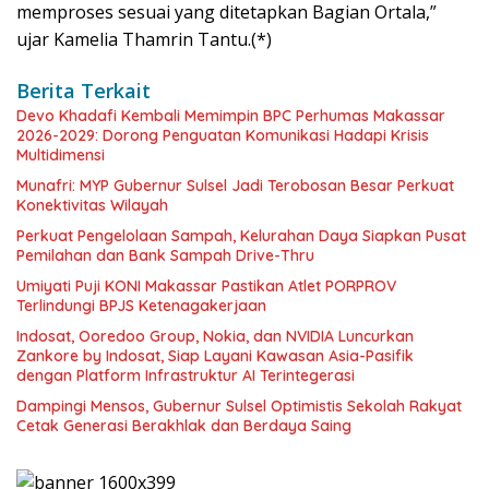
memproses sesuai yang ditetapkan Bagian Ortala,”
ujar Kamelia Thamrin Tantu.(*)
Berita Terkait
Devo Khadafi Kembali Memimpin BPC Perhumas Makassar
2026-2029: Dorong Penguatan Komunikasi Hadapi Krisis
Multidimensi
Munafri: MYP Gubernur Sulsel Jadi Terobosan Besar Perkuat
Konektivitas Wilayah
Perkuat Pengelolaan Sampah, Kelurahan Daya Siapkan Pusat
Pemilahan dan Bank Sampah Drive-Thru
Umiyati Puji KONI Makassar Pastikan Atlet PORPROV
Terlindungi BPJS Ketenagakerjaan
Indosat, Ooredoo Group, Nokia, dan NVIDIA Luncurkan
Zankore by Indosat, Siap Layani Kawasan Asia-Pasifik
dengan Platform Infrastruktur AI Terintegerasi
Dampingi Mensos, Gubernur Sulsel Optimistis Sekolah Rakyat
Cetak Generasi Berakhlak dan Berdaya Saing