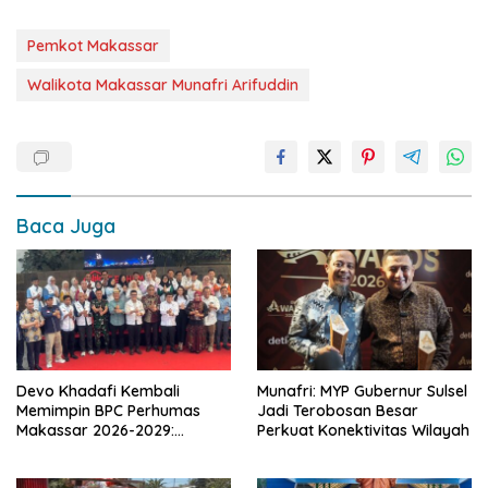
Pemkot Makassar
Walikota Makassar Munafri Arifuddin
Baca Juga
Devo Khadafi Kembali
Munafri: MYP Gubernur Sulsel
Memimpin BPC Perhumas
Jadi Terobosan Besar
Makassar 2026-2029:
Perkuat Konektivitas Wilayah
Dorong Penguatan
Komunikasi Hadapi Krisis