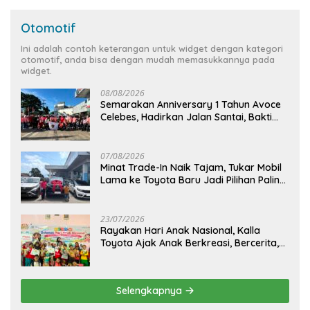
Otomotif
Ini adalah contoh keterangan untuk widget dengan kategori
otomotif, anda bisa dengan mudah memasukkannya pada
widget.
08/08/2026
Semarakan Anniversary 1 Tahun Avoce
Celebes, Hadirkan Jalan Santai, Bakti
Sosial, dan Hiburan Spektakuler di
Bulukumba
07/08/2026
Minat Trade-In Naik Tajam, Tukar Mobil
Lama ke Toyota Baru Jadi Pilihan Paling
Efisien
23/07/2026
Rayakan Hari Anak Nasional, Kalla
Toyota Ajak Anak Berkreasi, Bercerita,
dan Menjelajahi Dunia Otomotif melalui
KIDDO
Selengkapnya