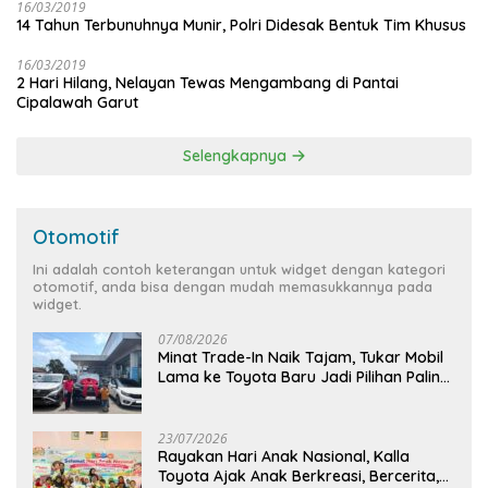
16/03/2019
14 Tahun Terbunuhnya Munir, Polri Didesak Bentuk Tim Khusus
16/03/2019
2 Hari Hilang, Nelayan Tewas Mengambang di Pantai
Cipalawah Garut
Selengkapnya
Otomotif
Ini adalah contoh keterangan untuk widget dengan kategori
otomotif, anda bisa dengan mudah memasukkannya pada
widget.
07/08/2026
Minat Trade-In Naik Tajam, Tukar Mobil
Lama ke Toyota Baru Jadi Pilihan Paling
Efisien
23/07/2026
Rayakan Hari Anak Nasional, Kalla
Toyota Ajak Anak Berkreasi, Bercerita,