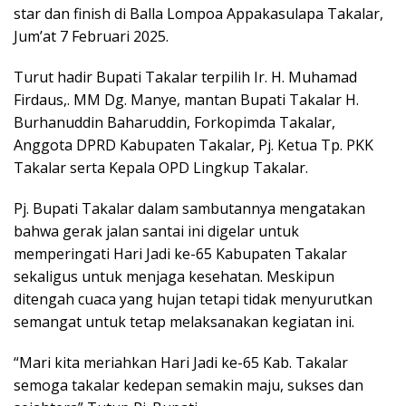
star dan finish di Balla Lompoa Appakasulapa Takalar,
Jum’at 7 Februari 2025.
Turut hadir Bupati Takalar terpilih Ir. H. Muhamad
Firdaus,. MM Dg. Manye, mantan Bupati Takalar H.
Burhanuddin Baharuddin, Forkopimda Takalar,
Anggota DPRD Kabupaten Takalar, Pj. Ketua Tp. PKK
Takalar serta Kepala OPD Lingkup Takalar.
Pj. Bupati Takalar dalam sambutannya mengatakan
bahwa gerak jalan santai ini digelar untuk
memperingati Hari Jadi ke-65 Kabupaten Takalar
sekaligus untuk menjaga kesehatan. Meskipun
ditengah cuaca yang hujan tetapi tidak menyurutkan
semangat untuk tetap melaksanakan kegiatan ini.
“Mari kita meriahkan Hari Jadi ke-65 Kab. Takalar
semoga takalar kedepan semakin maju, sukses dan