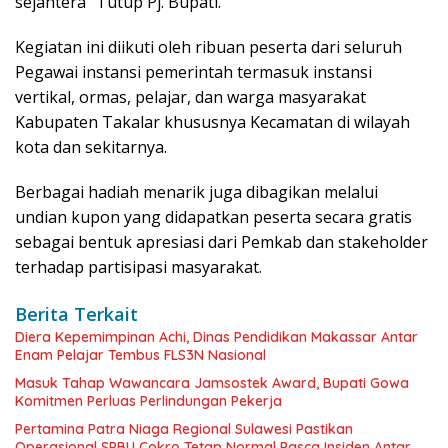
sejahtera” Tutup Pj. Bupati.
Kegiatan ini diikuti oleh ribuan peserta dari seluruh
Pegawai instansi pemerintah termasuk instansi
vertikal, ormas, pelajar, dan warga masyarakat
Kabupaten Takalar khususnya Kecamatan di wilayah
kota dan sekitarnya.
Berbagai hadiah menarik juga dibagikan melalui
undian kupon yang didapatkan peserta secara gratis
sebagai bentuk apresiasi dari Pemkab dan stakeholder
terhadap partisipasi masyarakat.
Berita Terkait
Diera Kepemimpinan Achi, Dinas Pendidikan Makassar Antar
Enam Pelajar Tembus FLS3N Nasional
Masuk Tahap Wawancara Jamsostek Award, Bupati Gowa
Komitmen Perluas Perlindungan Pekerja
Pertamina Patra Niaga Regional Sulawesi Pastikan
Operasional SPBU Cokro Tetap Normal Pasca Insiden Antar