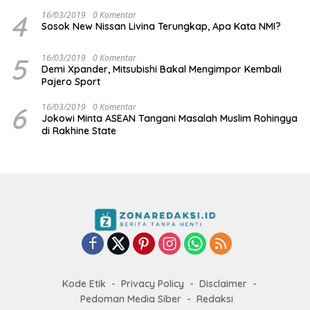
4
16/03/2019
0 Komentar
Sosok New Nissan Livina Terungkap, Apa Kata NMI?
5
16/03/2019
0 Komentar
Demi Xpander, Mitsubishi Bakal Mengimpor Kembali
Pajero Sport
6
16/03/2019
0 Komentar
Jokowi Minta ASEAN Tangani Masalah Muslim Rohingya
di Rakhine State
Kode Etik
Privacy Policy
Disclaimer
Pedoman Media Siber
Redaksi