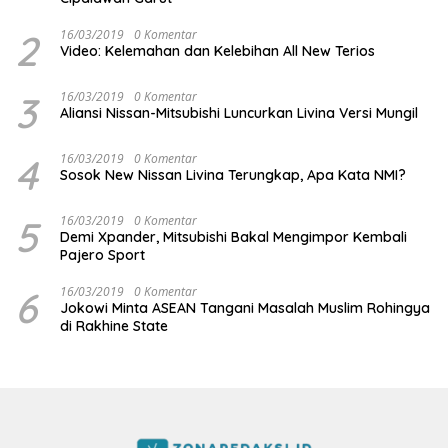
2
16/03/2019
0 Komentar
Video: Kelemahan dan Kelebihan All New Terios
3
16/03/2019
0 Komentar
Aliansi Nissan-Mitsubishi Luncurkan Livina Versi Mungil
4
16/03/2019
0 Komentar
Sosok New Nissan Livina Terungkap, Apa Kata NMI?
5
16/03/2019
0 Komentar
Demi Xpander, Mitsubishi Bakal Mengimpor Kembali
Pajero Sport
6
16/03/2019
0 Komentar
Jokowi Minta ASEAN Tangani Masalah Muslim Rohingya
di Rakhine State