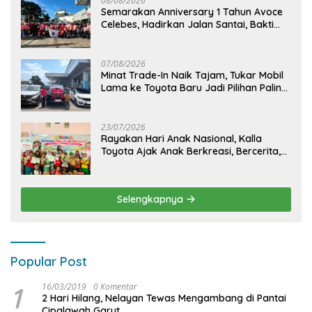
08/08/2026
Semarakan Anniversary 1 Tahun Avoce
Celebes, Hadirkan Jalan Santai, Bakti
Sosial, dan Hiburan Spektakuler di
Bulukumba
07/08/2026
Minat Trade-In Naik Tajam, Tukar Mobil
Lama ke Toyota Baru Jadi Pilihan Paling
Efisien
23/07/2026
Rayakan Hari Anak Nasional, Kalla
Toyota Ajak Anak Berkreasi, Bercerita,
dan Menjelajahi Dunia Otomotif melalui
KIDDO
Selengkapnya
Popular Post
1
16/03/2019
0 Komentar
2 Hari Hilang, Nelayan Tewas Mengambang di Pantai
Cipalawah Garut