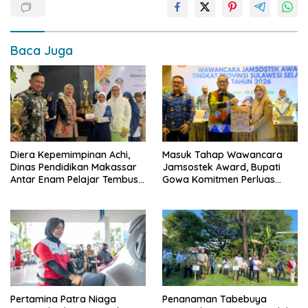
Baca Juga
Diera Kepemimpinan Achi,
Masuk Tahap Wawancara
Dinas Pendidikan Makassar
Jamsostek Award, Bupati
Antar Enam Pelajar Tembus
Gowa Komitmen Perluas
FLS3N Nasional
Perlindungan Pekerja
Pertamina Patra Niaga
Penanaman Tabebuya