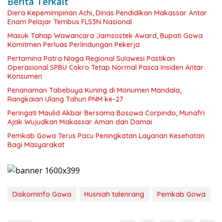
Berita Terkait
Diera Kepemimpinan Achi, Dinas Pendidikan Makassar Antar
Enam Pelajar Tembus FLS3N Nasional
Masuk Tahap Wawancara Jamsostek Award, Bupati Gowa
Komitmen Perluas Perlindungan Pekerja
Pertamina Patra Niaga Regional Sulawesi Pastikan
Operasional SPBU Cokro Tetap Normal Pasca Insiden Antar
Konsumen
Penanaman Tabebuya Kuning di Monumen Mandala,
Rangkaian Ulang Tahun PNM ke-27
Peringati Maulid Akbar Bersama Bosowa Corpindo, Munafri
Ajak Wujudkan Makassar Aman dan Damai
Pemkab Gowa Terus Pacu Peningkatan Layanan Kesehatan
Bagi Masyarakat
Diskominfo Gowa
Husniah talenrang
Pemkab Gowa