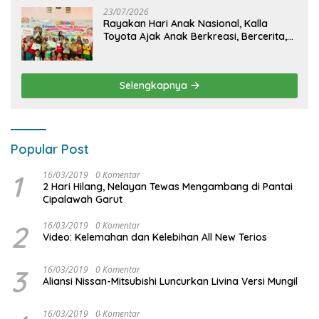
23/07/2026
Rayakan Hari Anak Nasional, Kalla
Toyota Ajak Anak Berkreasi, Bercerita,
dan Menjelajahi Dunia Otomotif melalui
KIDDO
Selengkapnya
Popular Post
1
16/03/2019
0 Komentar
2 Hari Hilang, Nelayan Tewas Mengambang di Pantai
Cipalawah Garut
2
16/03/2019
0 Komentar
Video: Kelemahan dan Kelebihan All New Terios
3
16/03/2019
0 Komentar
Aliansi Nissan-Mitsubishi Luncurkan Livina Versi Mungil
16/03/2019
0 Komentar