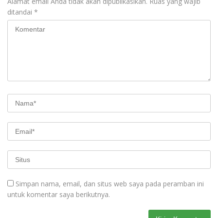
Alamat email Anda tidak akan dipublikasikan.
Ruas yang wajib
ditandai
*
Simpan nama, email, dan situs web saya pada peramban ini
untuk komentar saya berikutnya.