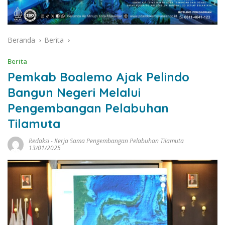
Beranda
Berita
Berita
Pemkab Boalemo Ajak Pelindo
Bangun Negeri Melalui
Pengembangan Pelabuhan
Tilamuta
Redaksi
-
Kerja Sama Pengembangan Pelabuhan Tilamuta
13/01/2025