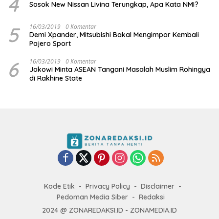
4
Sosok New Nissan Livina Terungkap, Apa Kata NMI?
5
16/03/2019
0 Komentar
Demi Xpander, Mitsubishi Bakal Mengimpor Kembali
Pajero Sport
6
16/03/2019
0 Komentar
Jokowi Minta ASEAN Tangani Masalah Muslim Rohingya
di Rakhine State
Kode Etik
Privacy Policy
Disclaimer
Pedoman Media Siber
Redaksi
2024 @ ZONAREDAKSI.ID - ZONAMEDIA.ID