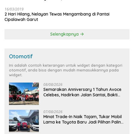
16/03/2019
2 Hari Hilang, Nelayan Tewas Mengambang di Pantai
Cipalawah Garut
Selengkapnya
Otomotif
Ini adalah contoh keterangan untuk widget dengan kategori
otomotif, anda bisa dengan mudah memasukkannya pada
widget.
08/08/2026
Semarakan Anniversary 1 Tahun Avoce
Celebes, Hadirkan Jalan Santai, Bakti
Sosial, dan Hiburan Spektakuler di
Bulukumba
07/08/2026
Minat Trade-In Naik Tajam, Tukar Mobil
Lama ke Toyota Baru Jadi Pilihan Paling
Efisien