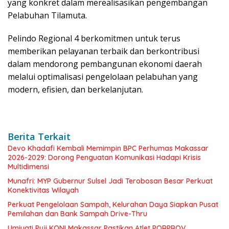
yang konkret dalam merealisasikan pengembangan
Pelabuhan Tilamuta.
Pelindo Regional 4 berkomitmen untuk terus
memberikan pelayanan terbaik dan berkontribusi
dalam mendorong pembangunan ekonomi daerah
melalui optimalisasi pengelolaan pelabuhan yang
modern, efisien, dan berkelanjutan.
Berita Terkait
Devo Khadafi Kembali Memimpin BPC Perhumas Makassar
2026-2029: Dorong Penguatan Komunikasi Hadapi Krisis
Multidimensi
Munafri: MYP Gubernur Sulsel Jadi Terobosan Besar Perkuat
Konektivitas Wilayah
Perkuat Pengelolaan Sampah, Kelurahan Daya Siapkan Pusat
Pemilahan dan Bank Sampah Drive-Thru
Umiyati Puji KONI Makassar Pastikan Atlet PORPROV