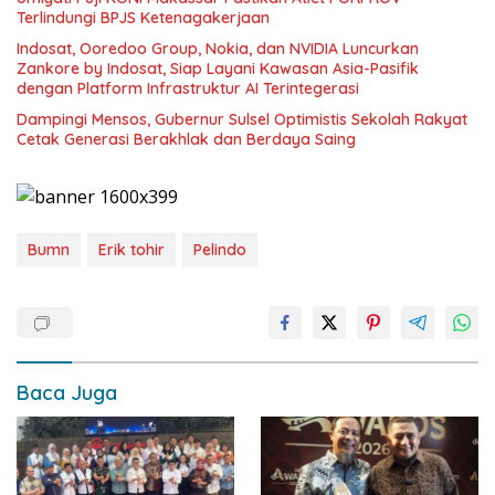
Terlindungi BPJS Ketenagakerjaan
Indosat, Ooredoo Group, Nokia, dan NVIDIA Luncurkan
Zankore by Indosat, Siap Layani Kawasan Asia-Pasifik
dengan Platform Infrastruktur AI Terintegerasi
Dampingi Mensos, Gubernur Sulsel Optimistis Sekolah Rakyat
Cetak Generasi Berakhlak dan Berdaya Saing
Bumn
Erik tohir
Pelindo
Baca Juga