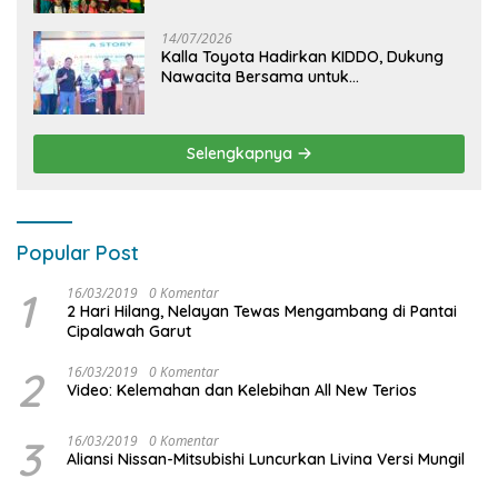
KIDDO
14/07/2026
Kalla Toyota Hadirkan KIDDO, Dukung
Nawacita Bersama untuk
CiptakanPengalaman Bermakna &
Menyenangkan bagi Anak dan Keluarga
Selengkapnya
Popular Post
1
16/03/2019
0 Komentar
2 Hari Hilang, Nelayan Tewas Mengambang di Pantai
Cipalawah Garut
2
16/03/2019
0 Komentar
Video: Kelemahan dan Kelebihan All New Terios
3
16/03/2019
0 Komentar
Aliansi Nissan-Mitsubishi Luncurkan Livina Versi Mungil