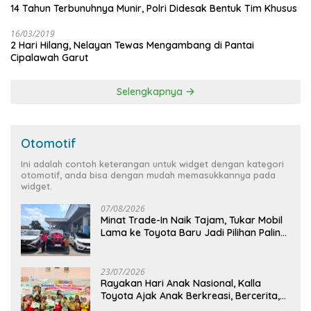
14 Tahun Terbunuhnya Munir, Polri Didesak Bentuk Tim Khusus
16/03/2019
2 Hari Hilang, Nelayan Tewas Mengambang di Pantai
Cipalawah Garut
Selengkapnya
Otomotif
Ini adalah contoh keterangan untuk widget dengan kategori
otomotif, anda bisa dengan mudah memasukkannya pada
widget.
07/08/2026
Minat Trade-In Naik Tajam, Tukar Mobil
Lama ke Toyota Baru Jadi Pilihan Paling
Efisien
23/07/2026
Rayakan Hari Anak Nasional, Kalla
Toyota Ajak Anak Berkreasi, Bercerita,
dan Menjelajahi Dunia Otomotif melalui