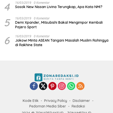
4
16/03/2019
0 Komentar
Sosok New Nissan Livina Terungkap, Apa Kata NMI?
5
16/03/2019
0 Komentar
Demi Xpander, Mitsubishi Bakal Mengimpor Kembali
Pajero Sport
6
16/03/2019
0 Komentar
Jokowi Minta ASEAN Tangani Masalah Muslim Rohingya
di Rakhine State
Kode Etik
Privacy Policy
Disclaimer
Pedoman Media Siber
Redaksi
2024 @ ZONAREDAKSI.ID - ZONAMEDIA.ID