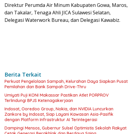
Direktur Perumda Air Minum Kabupaten Gowa, Maros,
dan Takalar, Tenaga Ahli JICA Sulawesi Selatan,
Delegasi Waterwork Bureau, dan Delegasi Kawabiz.
Berita Terkait
Perkuat Pengelolaan Sampah, Kelurahan Daya Siapkan Pusat
Pemilahan dan Bank Sampah Drive-Thru
Umiyati Puji KONI Makassar Pastikan Atlet PORPROV
Terlindungi BPJS Ketenagakerjaan
Indosat, Ooredoo Group, Nokia, dan NVIDIA Luncurkan
Zankore by Indosat, Siap Layani Kawasan Asia-Pasifik
dengan Platform Infrastruktur AI Terintegerasi
Dampingi Mensos, Gubernur Sulsel Optimistis Sekolah Rakyat
Cetak Generasi Berakhlak dan Berdaya Saing