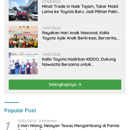
07/08/2026
Minat Trade-In Naik Tajam, Tukar Mobil
Lama ke Toyota Baru Jadi Pilihan Paling
Efisien
23/07/2026
Rayakan Hari Anak Nasional, Kalla
Toyota Ajak Anak Berkreasi, Bercerita,
dan Menjelajahi Dunia Otomotif melalui
KIDDO
14/07/2026
Kalla Toyota Hadirkan KIDDO, Dukung
Nawacita Bersama untuk
CiptakanPengalaman Bermakna &
Menyenangkan bagi Anak dan Keluarga
Selengkapnya
Popular Post
1
16/03/2019
0 Komentar
2 Hari Hilang, Nelayan Tewas Mengambang di Pantai