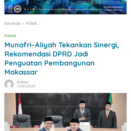
Beranda
Politik
Politik
Munafri–Aliyah Tekankan Sinergi,
Rekomendasi DPRD Jadi
Penguatan Pembangunan
Makassar
Redaksi
13/05/2026