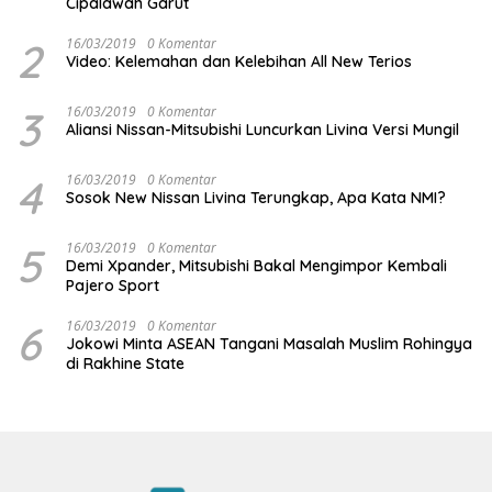
Cipalawah Garut
2
16/03/2019
0 Komentar
Video: Kelemahan dan Kelebihan All New Terios
3
16/03/2019
0 Komentar
Aliansi Nissan-Mitsubishi Luncurkan Livina Versi Mungil
4
16/03/2019
0 Komentar
Sosok New Nissan Livina Terungkap, Apa Kata NMI?
5
16/03/2019
0 Komentar
Demi Xpander, Mitsubishi Bakal Mengimpor Kembali
Pajero Sport
6
16/03/2019
0 Komentar
Jokowi Minta ASEAN Tangani Masalah Muslim Rohingya
di Rakhine State