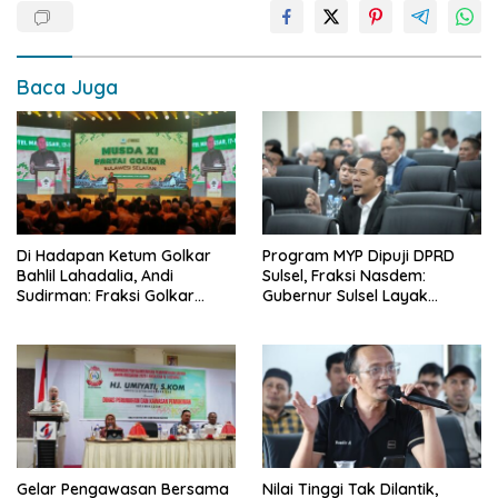
Baca Juga
Di Hadapan Ketum Golkar
Program MYP Dipuji DPRD
Bahlil Lahadalia, Andi
Sulsel, Fraksi Nasdem:
Sudirman: Fraksi Golkar
Gubernur Sulsel Layak
DPRD Sangat Mendukung
Disebut Bapak
Pembangunan Daerah
Pembangunan
Gelar Pengawasan Bersama
Nilai Tinggi Tak Dilantik,