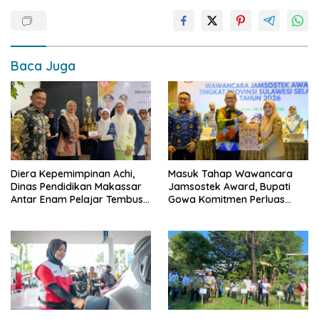
Baca Juga
Diera Kepemimpinan Achi,
Masuk Tahap Wawancara
Dinas Pendidikan Makassar
Jamsostek Award, Bupati
Antar Enam Pelajar Tembus
Gowa Komitmen Perluas
FLS3N Nasional
Perlindungan Pekerja