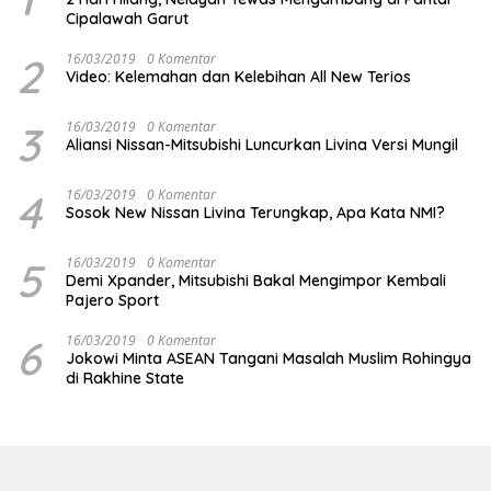
Cipalawah Garut
2
16/03/2019
0 Komentar
Video: Kelemahan dan Kelebihan All New Terios
3
16/03/2019
0 Komentar
Aliansi Nissan-Mitsubishi Luncurkan Livina Versi Mungil
4
16/03/2019
0 Komentar
Sosok New Nissan Livina Terungkap, Apa Kata NMI?
5
16/03/2019
0 Komentar
Demi Xpander, Mitsubishi Bakal Mengimpor Kembali
Pajero Sport
6
16/03/2019
0 Komentar
Jokowi Minta ASEAN Tangani Masalah Muslim Rohingya
di Rakhine State