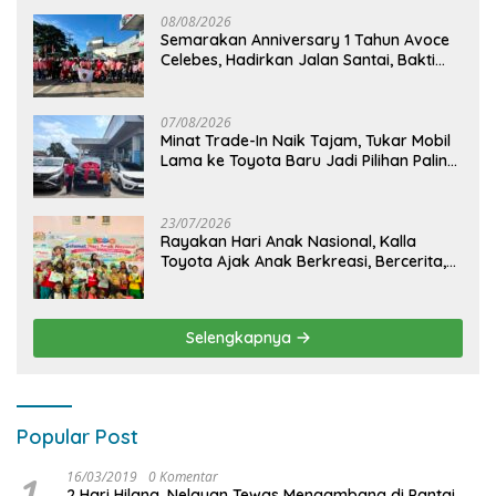
08/08/2026
Semarakan Anniversary 1 Tahun Avoce
Celebes, Hadirkan Jalan Santai, Bakti
Sosial, dan Hiburan Spektakuler di
Bulukumba
07/08/2026
Minat Trade-In Naik Tajam, Tukar Mobil
Lama ke Toyota Baru Jadi Pilihan Paling
Efisien
23/07/2026
Rayakan Hari Anak Nasional, Kalla
Toyota Ajak Anak Berkreasi, Bercerita,
dan Menjelajahi Dunia Otomotif melalui
KIDDO
Selengkapnya
Popular Post
1
16/03/2019
0 Komentar
2 Hari Hilang, Nelayan Tewas Mengambang di Pantai