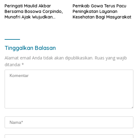
Peringati Maulid Akbar
Pemkab Gowa Terus Pacu
Bersama Bosowa Corpindo,
Peningkatan Layanan
Munafri Ajak Wujudkan
Kesehatan Bagi Masyarakat
Makassar Aman dan Damai
Tinggalkan Balasan
Alamat email Anda tidak akan dipublikasikan.
Ruas yang wajib
ditandai
*