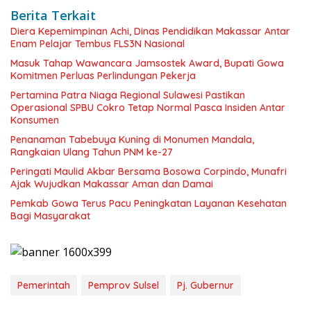
Berita Terkait
Diera Kepemimpinan Achi, Dinas Pendidikan Makassar Antar
Enam Pelajar Tembus FLS3N Nasional
Masuk Tahap Wawancara Jamsostek Award, Bupati Gowa
Komitmen Perluas Perlindungan Pekerja
Pertamina Patra Niaga Regional Sulawesi Pastikan
Operasional SPBU Cokro Tetap Normal Pasca Insiden Antar
Konsumen
Penanaman Tabebuya Kuning di Monumen Mandala,
Rangkaian Ulang Tahun PNM ke-27
Peringati Maulid Akbar Bersama Bosowa Corpindo, Munafri
Ajak Wujudkan Makassar Aman dan Damai
Pemkab Gowa Terus Pacu Peningkatan Layanan Kesehatan
Bagi Masyarakat
Pemerintah
Pemprov Sulsel
Pj. Gubernur