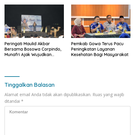
Antar Konsumen
Peringati Maulid Akbar
Pemkab Gowa Terus Pacu
Bersama Bosowa Corpindo,
Peningkatan Layanan
Munafri Ajak Wujudkan
Kesehatan Bagi Masyarakat
Makassar Aman dan Damai
Tinggalkan Balasan
Alamat email Anda tidak akan dipublikasikan.
Ruas yang wajib
ditandai
*