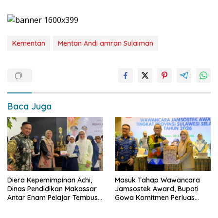
Kementan
Mentan Andi amran Sulaiman
Baca Juga
Diera Kepemimpinan Achi,
Masuk Tahap Wawancara
Dinas Pendidikan Makassar
Jamsostek Award, Bupati
Antar Enam Pelajar Tembus
Gowa Komitmen Perluas
FLS3N Nasional
Perlindungan Pekerja