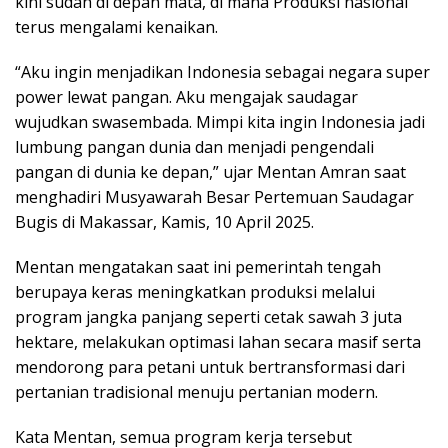
kini sudah di depan mata, di mana Produksi nasional
terus mengalami kenaikan.
“Aku ingin menjadikan Indonesia sebagai negara super
power lewat pangan. Aku mengajak saudagar
wujudkan swasembada. Mimpi kita ingin Indonesia jadi
lumbung pangan dunia dan menjadi pengendali
pangan di dunia ke depan,” ujar Mentan Amran saat
menghadiri Musyawarah Besar Pertemuan Saudagar
Bugis di Makassar, Kamis, 10 April 2025.
Mentan mengatakan saat ini pemerintah tengah
berupaya keras meningkatkan produksi melalui
program jangka panjang seperti cetak sawah 3 juta
hektare, melakukan optimasi lahan secara masif serta
mendorong para petani untuk bertransformasi dari
pertanian tradisional menuju pertanian modern.
Kata Mentan, semua program kerja tersebut