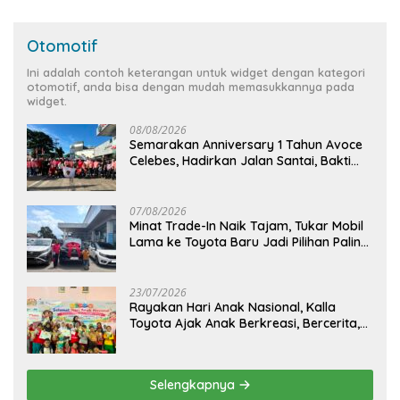
Otomotif
Ini adalah contoh keterangan untuk widget dengan kategori
otomotif, anda bisa dengan mudah memasukkannya pada
widget.
08/08/2026
Semarakan Anniversary 1 Tahun Avoce
Celebes, Hadirkan Jalan Santai, Bakti
Sosial, dan Hiburan Spektakuler di
Bulukumba
07/08/2026
Minat Trade-In Naik Tajam, Tukar Mobil
Lama ke Toyota Baru Jadi Pilihan Paling
Efisien
23/07/2026
Rayakan Hari Anak Nasional, Kalla
Toyota Ajak Anak Berkreasi, Bercerita,
dan Menjelajahi Dunia Otomotif melalui
KIDDO
Selengkapnya