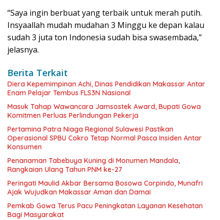
“Saya ingin berbuat yang terbaik untuk merah putih.
Insyaallah mudah mudahan 3 Minggu ke depan kalau
sudah 3 juta ton Indonesia sudah bisa swasembada,”
jelasnya.
Berita Terkait
Diera Kepemimpinan Achi, Dinas Pendidikan Makassar Antar
Enam Pelajar Tembus FLS3N Nasional
Masuk Tahap Wawancara Jamsostek Award, Bupati Gowa
Komitmen Perluas Perlindungan Pekerja
Pertamina Patra Niaga Regional Sulawesi Pastikan
Operasional SPBU Cokro Tetap Normal Pasca Insiden Antar
Konsumen
Penanaman Tabebuya Kuning di Monumen Mandala,
Rangkaian Ulang Tahun PNM ke-27
Peringati Maulid Akbar Bersama Bosowa Corpindo, Munafri
Ajak Wujudkan Makassar Aman dan Damai
Pemkab Gowa Terus Pacu Peningkatan Layanan Kesehatan
Bagi Masyarakat