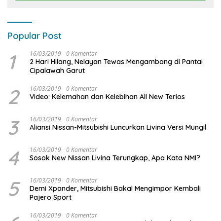
Popular Post
1
16/03/2019
0 Komentar
2 Hari Hilang, Nelayan Tewas Mengambang di Pantai
Cipalawah Garut
2
16/03/2019
0 Komentar
Video: Kelemahan dan Kelebihan All New Terios
3
16/03/2019
0 Komentar
Aliansi Nissan-Mitsubishi Luncurkan Livina Versi Mungil
4
16/03/2019
0 Komentar
Sosok New Nissan Livina Terungkap, Apa Kata NMI?
5
16/03/2019
0 Komentar
Demi Xpander, Mitsubishi Bakal Mengimpor Kembali
Pajero Sport
16/03/2019
0 Komentar